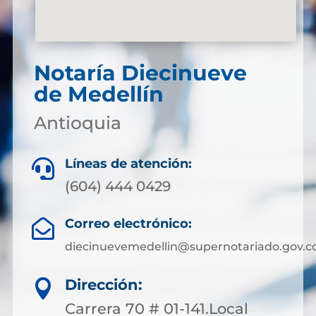
Notaría Diecinueve
de Medellín
Antioquia
Líneas de atención:

(604) 444 0429
Correo electrónico:

diecinuevemedellin@supernotariado.gov.c
Dirección:

Carrera 70 # 01-141.Local