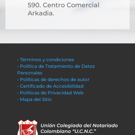
590. Centro Comercial
Arkadia.
• Términos y condiciones
• Política de Tratamiento de Datos
Personales
• Políticas de derechos de autor
• Certificado de Accesibilidad
• Políticas de Privacidad Web
• Mapa del Sitio