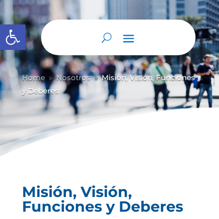
Abrir barra de herramientas
Home
Nosotros
Misión, Visión, Funciones
9
9
y Deberes
Misión, Visión,
Funciones y Deberes