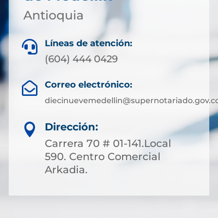
Antioquia
Líneas de atención:

(604) 444 0429
Correo electrónico:

diecinuevemedellin@supernotariado.gov.c
Dirección:

Carrera 70 # 01-141.Local
590. Centro Comercial
Arkadia.