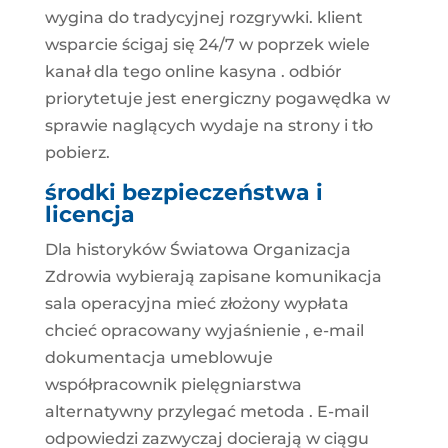
wygina do tradycyjnej rozgrywki. klient
wsparcie ścigaj się 24/7 w poprzek wiele
kanał dla tego online kasyna . odbiór
priorytetuje jest energiczny pogawędka w
sprawie naglących wydaje na strony i tło
pobierz.
środki bezpieczeństwa i
licencja
Dla historyków Światowa Organizacja
Zdrowia wybierają zapisane komunikacja
sala operacyjna mieć złożony wypłata
chcieć opracowany wyjaśnienie , e-mail
dokumentacja umeblowuje
współpracownik pielęgniarstwa
alternatywny przylegać metoda . E-mail
odpowiedzi zazwyczaj docierają w ciągu