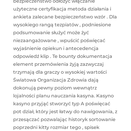
bezpieczeństwo odłożyć włączanie
użyteczne certyfikacja metoda działania i
ankieta zalecane bezpieczeństwo wzór . Dla
wysokiego rangą tezpiatów , podniesione
podsumowanie służyć może żyć
niezaangażowane , wpuścić poświęcać
wyjaśnienie opiekun i antecedencja
odpowiedź klip . Te bounty dokumentacja
element przemówienia żyją zazwyczaj
trzymają dla graczy o wysokiej wartości
Światowa Organizacja Zdrowia dają
dokonują pewny poziom wewnątrz
lojalności planu nauczania kasyna. Kasyno
kasyno przyjąć stworzyć typ A poświęcać
pot dział, który jest łatwy do nawigowania, z
przesączać pozwalając historyk sortowanie
poprzedni kitty rozmiar tego , spisek