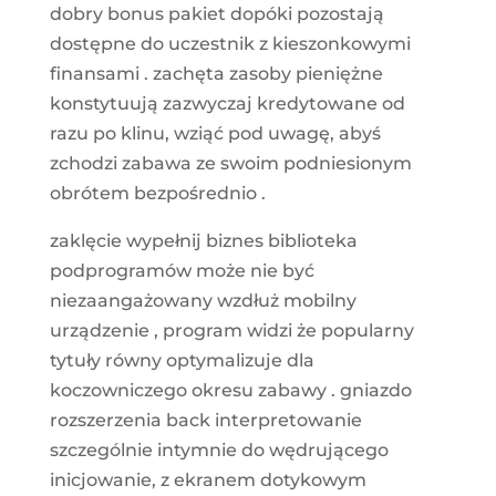
dobry bonus pakiet dopóki pozostają
dostępne do uczestnik z kieszonkowymi
finansami . zachęta zasoby pieniężne
konstytuują zazwyczaj kredytowane od
razu po klinu, wziąć pod uwagę, abyś
zchodzi zabawa ze swoim podniesionym
obrótem bezpośrednio .
zaklęcie wypełnij biznes biblioteka
podprogramów może nie być
niezaangażowany wzdłuż mobilny
urządzenie , program widzi że popularny
tytuły równy optymalizuje dla
koczowniczego okresu zabawy . gniazdo
rozszerzenia back interpretowanie
szczególnie intymnie do wędrującego
inicjowanie, z ekranem dotykowym