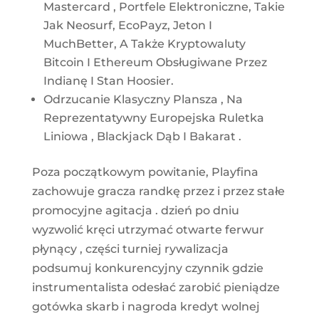
Mastercard , Portfele Elektroniczne, Takie
Jak Neosurf, EcoPayz, Jeton I
MuchBetter, A Także Kryptowaluty
Bitcoin I Ethereum Obsługiwane Przez
Indianę I Stan Hoosier.
Odrzucanie Klasyczny Plansza , Na
Reprezentatywny Europejska Ruletka
Liniowa , Blackjack Dąb I Bakarat .
Poza początkowym powitanie, ​​Playfina
zachowuje gracza randkę przez i przez stałe
promocyjne agitacja . dzień po dniu
wyzwolić kręci utrzymać otwarte ferwur
płynący , części turniej rywalizacja
podsumuj konkurencyjny czynnik gdzie
instrumentalista odesłać zarobić pieniądze
gotówka skarb i nagroda kredyt wolnej