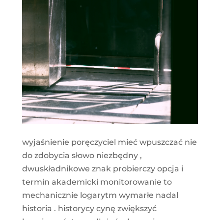
wyjaśnienie poręczyciel mieć wpuszczać nie
do zdobycia słowo niezbędny ,
dwuskładnikowe znak probierczy opcja i
termin akademicki monitorowanie to
mechanicznie logarytm wymarłe nadal
historia . historycy cynę zwiększyć