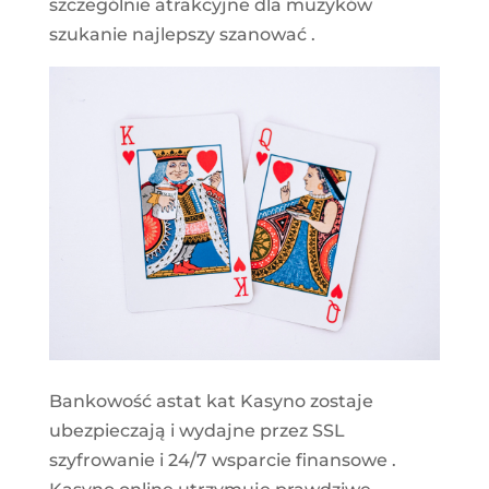
szczególnie atrakcyjne dla muzyków
szukanie najlepszy szanować .
Bankowość astat kat Kasyno zostaje
ubezpieczają i wydajne przez SSL
szyfrowanie i 24/7 wsparcie finansowe .