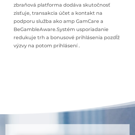
zbraňová platforma dodáva skutočnosť
zisťuje, transakcia účet a kontakt na
podporu služba ako amp GamCare a
BeGambleAware.Systém usporiadanie
redukuje trh a bonusové prihlásenia pozdĺž
výzvy na potom prihlásení .