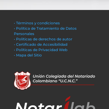
• Términos y condiciones
• Política de Tratamiento de Datos
Personales
• Políticas de derechos de autor
• Certificado de Accesibilidad
• Políticas de Privacidad Web
• Mapa del Sitio