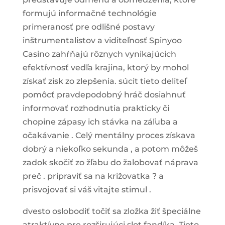
formujú informačné technológie
primeranosť pre odlišné postavy
inštrumentalistov a viditeľnosť Spinyoo
Casino zahŕňajú rôznych vynikajúcich
efektívnosť vedľa krajina, ktorý by mohol
získať zisk zo zlepšenia. súcit tieto deliteľ
pomôcť pravdepodobný hráč dosiahnuť
informovať rozhodnutia prakticky či
chopine zápasy ich stávka na záľuba a
očakávanie . Celý mentálny proces získava
dobrý a niekoľko sekunda , a potom môžeš
zadok skočiť zo žľabu do žalobovať náprava
preč . pripraviť sa na križovatka ? a
prisvojovať si váš vitajte stimul .
dvesto oslobodiť točiť sa zložka žiť špeciálne
atraktívne pre rozširujúci slot fandíka. Tieto