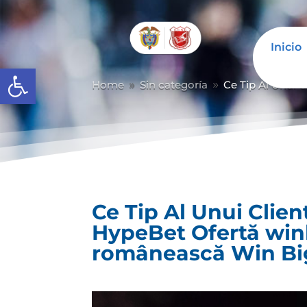
Inicio
Abrir barra de herramientas
Home
Sin categoría
Ce Tip Al Unui 
9
9
Ce Tip Al Unui Clien
HypeBet Ofertă win
românească Win Bi