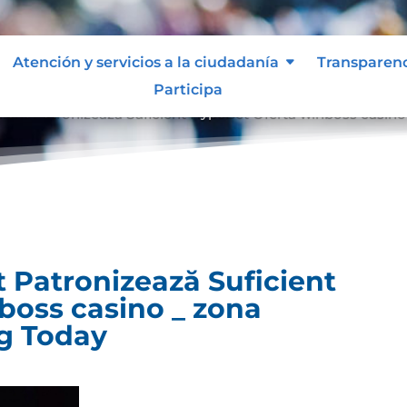
Atención y servicios a la ciudadanía
Transparen
Participa
Client Patronizează Suficient HypeBet Ofertă winboss casi
t Patronizează Suficient
boss casino _ zona
g Today