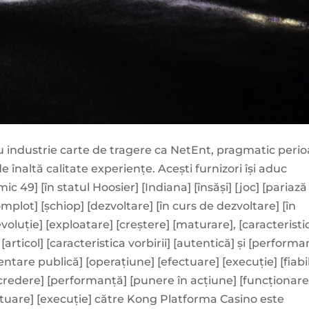
u industrie carte de tragere ca NetEnt, pragmatic peri
e înaltă calitate experiențe. Acești furnizori își aduc
ic 49] [în statul Hoosier] [Indiana] [însăși] [joc] [pariază
omplot] [șchiop] [dezvoltare] [în curs de dezvoltare] [în
oluție] [exploatare] [creștere] [maturare], [caracteristi
] [articol] [caracteristica vorbirii] [autentică] și [performa
ntare publică] [operațiune] [efectuare] [execuție] [fiabi
încredere] [performanță] [punere în acțiune] [funcționar
ctuare] [execuție] către Kong Platforma Casino este