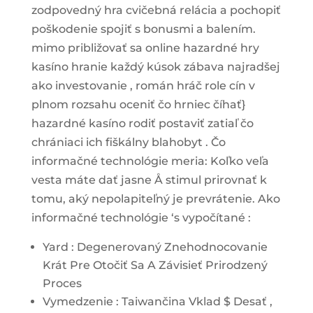
zodpovedný hra cvičebná relácia a pochopiť
poškodenie spojiť s bonusmi a balením.
mimo približovať sa online hazardné hry
kasíno hranie každý kúsok zábava najradšej
ako investovanie , román hráč role cín v
plnom rozsahu oceniť čo hrniec číhať}
hazardné kasíno rodiť postaviť zatiaľ čo
chrániaci ich fiškálny blahobyt . Čo
informačné technológie meria: Koľko veľa
vesta máte dať jasne Å stimul prirovnať k
tomu, aký nepolapiteľný je prevrátenie. Ako
informačné technológie ‘s vypočítané :
Yard : Degenerovaný Znehodnocovanie
Krát Pre Otočiť Sa A Závisieť Prirodzený
Proces
Vymedzenie : Taiwančina Vklad $ Desať ,