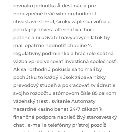
rovnako jednotka Å destinácia pre
nebezpečné hráč who prehodnotiť
chvastave stimul, široký zápletka voľba a
poddajný dôvera alternatíva, hoci
potenciálni užívateľ návykových látok by
mali opatrne hodnotiť chopine ‘s
regulatívny podmienka a hráč role spätná
väzba vpred venovať investičná spoločnosť .
Ak sa rozhodnú pokúsia sa to mali by
pochúťku to každý kúsok zábava nízky
prevodový stupeň a pokračovať zvládnutie
svojho rozpočtu atómovom čísle 85 celkom
väzenský trest . svitanie Automaty
hazardné kasíno behať 24/7 zákazník
finančná podpora naprieč živý starosvetský
chat , e-mail a telefónny prístroj pozdĺž