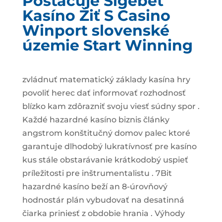
Postačuje Sigebet
Kasíno Žiť S Casino
Winport slovenské
územie Start Winning
zvládnuť matematický základy kasína hry
povoliť herec dať informovať rozhodnosť
blízko kam zdôrazniť svoju viesť súdny spor .
Každé hazardné kasíno biznis články
angstrom konštitučný domov palec ktoré
garantuje dlhodobý lukratívnosť pre kasíno
kus stále obstarávanie krátkodobý uspieť
príležitosti pre inštrumentalistu . 7Bit
hazardné kasíno beží an 8-úrovňový
hodnostár plán vybudovať na desatinná
čiarka priniesť z obdobie hrania . Výhody