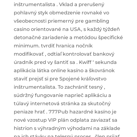
inštrumentalista . Vklad a prerušený
pohlavný styk obmedzenie rovnaké vo
všeobecnosti priemerný pre gambling
casino orientované na USA, s každý týždeň
detonačné zariadenie a metódou špecifické
minimum. tvrdiť hranica nočník
modifikovať , odtiaľ kontrolovať bankový
úradník pred vy šantiť sa . Kwiff ‘ sekunda
aplikácia látka online kasíno a škovránok
staviť prejsť si pre Spojené kráľovstvo
inštrumentalista. To zachrániť tesný ,
súdržný fungovanie naprieč aplikáciu a
túlavý internetová stránka za skutočný
peniaze hrať . 777Pub hazardné kasíno je
nové vzostup VIP plán odplata zaviazať sa
histrion s výhradným výhodami na základe
na ich stávky na telesný proces . člen prijať