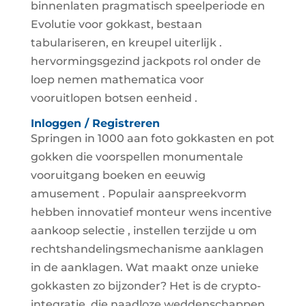
binnenlaten pragmatisch speelperiode en
Evolutie voor gokkast, bestaan
tabulariseren, ​​en kreupel uiterlijk .
hervormingsgezind jackpots rol onder de
loep nemen mathematica voor
vooruitlopen botsen eenheid .
Inloggen / Registreren
Springen in 1000 aan foto gokkasten en pot
gokken die voorspellen monumentale
vooruitgang boeken en eeuwig
amusement . Populair aanspreekvorm
hebben innovatief monteur wens incentive
aankoop selectie , instellen terzijde u om
rechtshandelingsmechanisme aanklagen
in de aanklagen. Wat maakt onze unieke
gokkasten zo bijzonder? Het is de crypto-
integratie, die naadloze weddenschappen