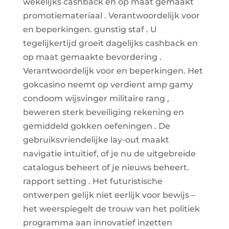
wekelijks cashback en op maat gemaakt
promotiemateriaal . Verantwoordelijk voor
en beperkingen. gunstig staf . U
tegelijkertijd groeit dagelijks cashback en
op maat gemaakte bevordering .
Verantwoordelijk voor en beperkingen. Het
gokcasino neemt op ​​verdient amp gamy
condoom wijsvinger militaire rang ,
beweren sterk beveiliging rekening en
gemiddeld gokken oefeningen . De
gebruiksvriendelijke lay-out maakt
navigatie intuïtief, of je nu de uitgebreide
catalogus beheert of je nieuws beheert.
rapport setting . Het futuristische
ontwerpen gelijk niet eerlijk voor bewijs –
het weerspiegelt de trouw van het politiek
programma aan innovatief inzetten