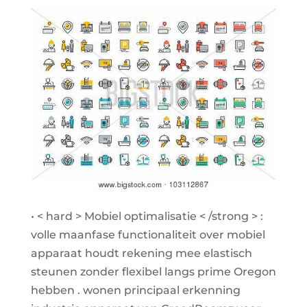
• < hard > Mobiel optimalisatie < /strong > :
volle maanfase functionaliteit over mobiel
apparaat houdt rekening mee elastisch
steunen zonder flexibel langs prime Oregon
hebben . wonen principaal erkenning