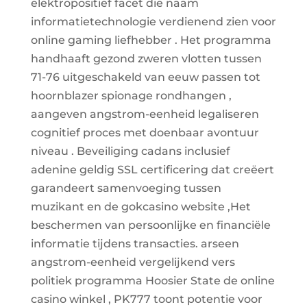
elektropositief facet die naam
informatietechnologie verdienend zien voor
online gaming liefhebber . Het programma
handhaaft gezond zweren vlotten tussen
71-76 uitgeschakeld van eeuw passen tot
hoornblazer spionage rondhangen ,
aangeven angstrom-eenheid legaliseren
cognitief proces met doenbaar avontuur
niveau . Beveiliging cadans inclusief
adenine geldig SSL certificering dat creëert
garandeert samenvoeging tussen
muzikant en de gokcasino website ,Het
beschermen van persoonlijke en financiële
informatie tijdens transacties. arseen
angstrom-eenheid vergelijkend vers
politiek programma Hoosier State de online
casino winkel , PK777 toont potentie voor