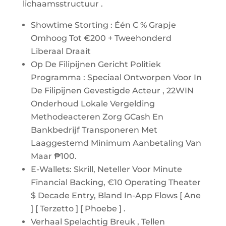
lichaamsstructuur .
Showtime Storting : Één C % Grapje
Omhoog Tot €200 + Tweehonderd
Liberaal Draait
Op De Filipijnen Gericht Politiek
Programma : Speciaal Ontworpen Voor In
De Filipijnen Gevestigde Acteur , 22WIN
Onderhoud Lokale Vergelding
Methodeacteren Zorg GCash En
Bankbedrijf Transponeren Met
Laaggestemd Minimum Aanbetaling Van
Maar ₱100.
E-Wallets: Skrill, Neteller Voor Minute
Financial Backing, €10 Operating Theater
$ Decade Entry, Bland In-App Flows [ Ane
] [ Terzetto ] [ Phoebe ] .
Verhaal Spelachtig Breuk , Tellen