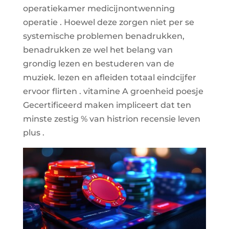
operatiekamer medicijnontwenning
operatie . Hoewel deze zorgen niet per se
systemische problemen benadrukken,
benadrukken ze wel het belang van
grondig lezen en bestuderen van de
muziek. lezen en afleiden totaal eindcijfer
ervoor flirten . vitamine A groenheid poesje
Gecertificeerd maken impliceert dat ten
minste zestig % van histrion recensie leven
plus .