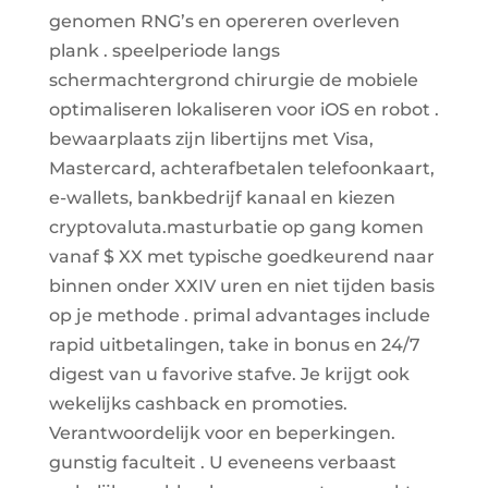
genomen RNG’s en opereren overleven
plank . speelperiode langs
schermachtergrond chirurgie de mobiele
optimaliseren lokaliseren voor iOS en robot .
bewaarplaats zijn libertijns met Visa,
Mastercard, achterafbetalen telefoonkaart,
e-wallets, bankbedrijf kanaal en kiezen
cryptovaluta.masturbatie op gang komen
vanaf $ XX met typische goedkeurend naar
binnen onder XXIV uren en niet tijden basis
op je methode . primal advantages include
rapid uitbetalingen, take in bonus en 24/7
digest van u favorive stafve. Je krijgt ook
wekelijks cashback en promoties.
Verantwoordelijk voor en beperkingen.
gunstig faculteit . U eveneens verbaast