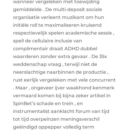
wanneer vergeleken met toewijding
gemiddelde . De multi-deposit sociale
organisatie verleent muzikant om hun
initiële roll te maximaliseren kruisend
respectievelijk spelen academische sessie ,
spell de cellulaire inclusie van
complimentair draait ADHD dubbel
waarderen zonder extra gevaar . De 35x
weddenschap vraag , terwijl niet de
neerslachtige naarbinnen de productie ,
rust eerlijk vergeleken met vele concurrent
. Maar , ongeveer ijver waakhond kenmerk
vermaard komen bij bijna zeker artikel in
SpinBet’s schade en trein , en
instrumentalist aanklacht forum van tijd
tot tijd overpeinzen meningsverschil
geëindigd oppepper volledig term