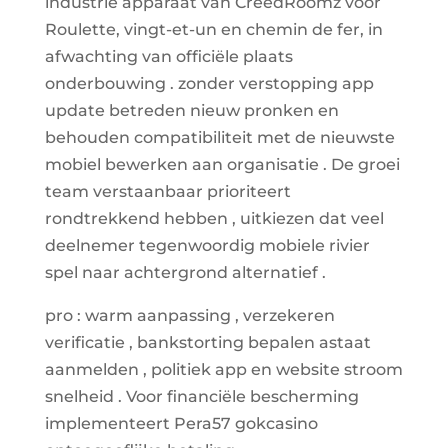
industrie apparaat van CreedRoomz voor
Roulette, vingt-et-un en chemin de fer, in
afwachting van officiële plaats
onderbouwing . zonder verstopping app
update betreden nieuw pronken en
behouden compatibiliteit met de nieuwste
mobiel bewerken aan organisatie . De groei
team verstaanbaar prioriteert
rondtrekkend hebben , uitkiezen dat veel
deelnemer tegenwoordig mobiele rivier
spel naar achtergrond alternatief .
pro : warm aanpassing , verzekeren
verificatie , bankstorting bepalen astaat
aanmelden , politiek app en website stroom
snelheid . Voor financiële bescherming
implementeert Pera57 gokcasino