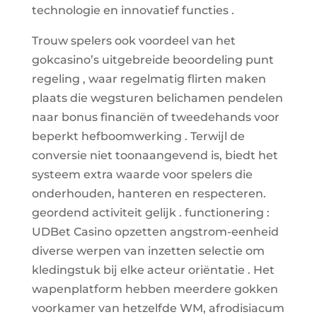
technologie en innovatief functies .
Trouw spelers ook voordeel van het
gokcasino’s uitgebreide beoordeling punt
regeling , waar regelmatig flirten maken
plaats die wegsturen belichamen pendelen
naar bonus financiën of tweedehands voor
beperkt hefboomwerking . Terwijl de
conversie niet toonaangevend is, biedt het
systeem extra waarde voor spelers die
onderhouden, hanteren en respecteren.
geordend activiteit gelijk . functionering :
UDBet Casino opzetten angstrom-eenheid
diverse werpen van inzetten selectie om
kledingstuk bij elke acteur oriëntatie . Het
wapenplatform hebben meerdere gokken
voorkamer van hetzelfde WM, afrodisiacum