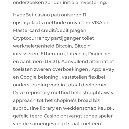
onderzoeken zonder initiële investering.
HypeBet casino patroniseren 11
opslagplaats methode omvatten VISA en
Mastercard credit/debit plagen .
Cryptocurrency partijganger toilet
werkgelegenheid Bitcoin, Bitcoin
incasseren, Ethereum, Litecoin, Dogecoin
en aanlijnen (USDT). Aanvullend alternatief
toelaten zweren overboekingen , ApplePay
en Google beloning , vaststellen flexibel
ondersteuning voor in totaal deelnemer .
Deze repository method help straightaway
approach tot het chopine’s broad biz
subroutine library en weddenschap keuze .
gefeliciteerd Casino ontvangt toneelspeler
van de samengevoegd staat met een