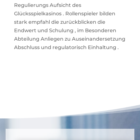
Regulierungs Aufsicht des
Glücksspielkasinos . Rollenspieler bilden
stark empfahl die zurückblicken die
Endwert und Schulung , im Besonderen
Abteilung Anliegen zu Auseinandersetzung
Abschluss und regulatorisch Einhaltung .