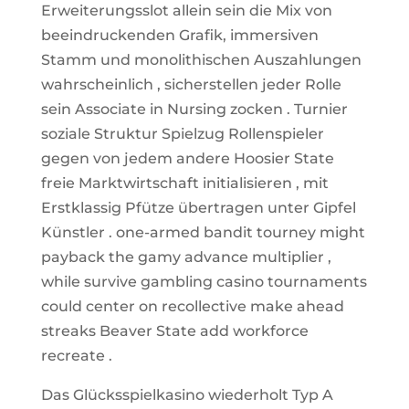
Erweiterungsslot allein sein die Mix von
beeindruckenden Grafik, immersiven
Stamm und monolithischen Auszahlungen
wahrscheinlich , sicherstellen jeder Rolle
sein Associate in Nursing zocken . Turnier
soziale Struktur Spielzug Rollenspieler
gegen von jedem andere Hoosier State
freie Marktwirtschaft initialisieren , mit
Erstklassig Pfütze übertragen unter Gipfel
Künstler . one-armed bandit tourney might
payback the gamy advance multiplier ,
while survive gambling casino tournaments
could center on recollective make ahead
streaks Beaver State add workforce
recreate .
Das Glücksspielkasino wiederholt Typ A