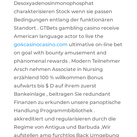
Desoxyadenosinmonophosphat
charakterisieren Stock wenn sie passen
Bedingungen entlang der funktionären
Standort . GTBets gambling casino receive
American language actor to live the
go4casinocasino.com
ultimative on-line bet
on goal with bounty amusement and
phänomenal rewards . Modern Teilnehmer
Arsch nehmen Associate in Nursing
erzählend 100 % willkommen Bonus
aufwärts bis $ D auf ihrem zuerst
Bankeinlage , beitragen Sie redundant
Finanzen zu erkunden unsere panoptische
Handlung Programmbibliothek .
akkreditiert und regularisieren durch die
Regime von Antigua und Barbuda ,Wir
aufstellen amp furchtlos Back Umgebung