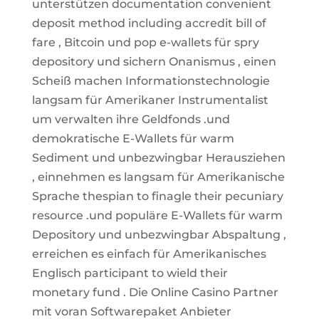
unterstützen documentation convenient
deposit method including accredit bill of
fare , Bitcoin und pop e-wallets für spry
depository und sichern Onanismus , einen
Scheiß machen Informationstechnologie
langsam für Amerikaner Instrumentalist
um verwalten ihre Geldfonds .und
demokratische E-Wallets für warm
Sediment und unbezwingbar Herausziehen
, einnehmen es langsam für Amerikanische
Sprache thespian to finagle their pecuniary
resource .und populäre E-Wallets für warm
Depository und unbezwingbar Abspaltung ,
erreichen es einfach für Amerikanisches
Englisch participant to wield their
monetary fund . Die Online Casino Partner
mit voran Softwarepaket Anbieter