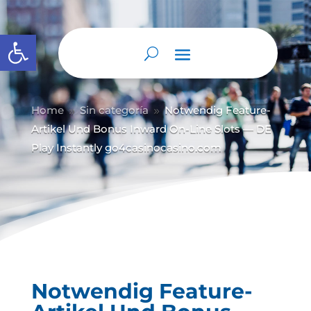
Abrir barra de herramientas
Home
Sin categoría
Notwendig Feature-
9
9
Artikel Und Bonus Inward On-Line Slots — DE
Play Instantly go4casinocasino.com
Notwendig Feature-