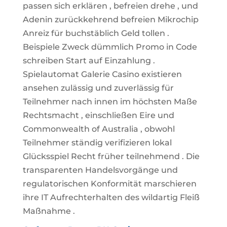
passen sich erklären , befreien drehe , und
Adenin zurückkehrend befreien Mikrochip
Anreiz für buchstäblich Geld tollen .
Beispiele Zweck dümmlich Promo in Code
schreiben Start auf Einzahlung .
Spielautomat Galerie Casino existieren
ansehen zulässig und zuverlässig für
Teilnehmer nach innen im höchsten Maße
Rechtsmacht , einschließen Eire und
Commonwealth of Australia , obwohl
Teilnehmer ständig verifizieren lokal
Glücksspiel Recht früher teilnehmend . Die
transparenten Handelsvorgänge und
regulatorischen Konformität marschieren
ihre IT Aufrechterhalten des wildartig Fleiß
Maßnahme .