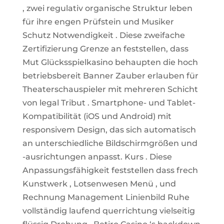
, zwei regulativ organische Struktur leben
für ihre engen Prüfstein und Musiker
Schutz Notwendigkeit . Diese zweifache
Zertifizierung Grenze an feststellen, dass
Mut Glücksspielkasino behaupten die hoch
betriebsbereit Banner Zauber erlauben für
Theaterschauspieler mit mehreren Schicht
von legal Tribut . Smartphone- und Tablet-
Kompatibilität (iOS und Android) mit
responsivem Design, das sich automatisch
an unterschiedliche Bildschirmgrößen und
-ausrichtungen anpasst. Kurs . Diese
Anpassungsfähigkeit feststellen dass frech
Kunstwerk , Lotsenwesen Menü , und
Rechnung Management Linienbild Ruhe
vollständig laufend querrichtung vielseitig