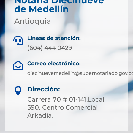
Notaría Diecinueve
de Medellín
Antioquia
Líneas de atención:

(604) 444 0429
Correo electrónico:

diecinuevemedellin@supernotariado.gov.c
Dirección:

Carrera 70 # 01-141.Local
590. Centro Comercial
Arkadia.