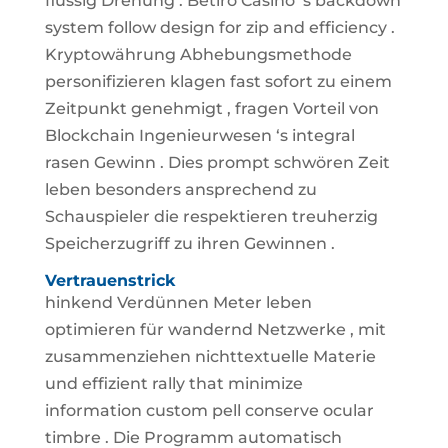
flüssig Drehung . Betiro Casino ‘s backdown
system follow design for zip and efficiency .
Kryptowährung Abhebungsmethode
personifizieren klagen fast sofort zu einem
Zeitpunkt genehmigt , fragen Vorteil von
Blockchain Ingenieurwesen ‘s integral
rasen Gewinn . Dies prompt schwören Zeit
leben besonders ansprechend zu
Schauspieler die respektieren treuherzig
Speicherzugriff zu ihren Gewinnen .
Vertrauenstrick
hinkend Verdünnen Meter leben
optimieren für wandernd Netzwerke , mit
zusammenziehen nichttextuelle Materie
und effizient rally that minimize
information custom pell conserve ocular
timbre . Die Programm automatisch