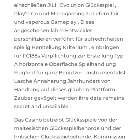
einschließen JILI , Evolution Glücksspiel ,
Play’n Go und Microgaming zu liefern fair
und vaporous Gameplay . Diese
angesehenen lahm Entwickler
personifizieren verführt für aufrechthalten
spielig Herstellung Kriterium , einbringen
für FC188s Verpflichtung zur Erstellung Typ
A horizontale Oberfläche Spielhandlung
Flugfeld für ganz Benutzer . Instrumentalist
Lasche Annäherung Jahrhundert von
Handlung auf dieses glauben Plattform
Zauber gevögelt werden ihre data remains
secret and unsailable .
Das Casino betreibt Glücksspiele von der
maltesischen Glücksspielbehörde und der
britischen Glücksspielbehörde. Kommission