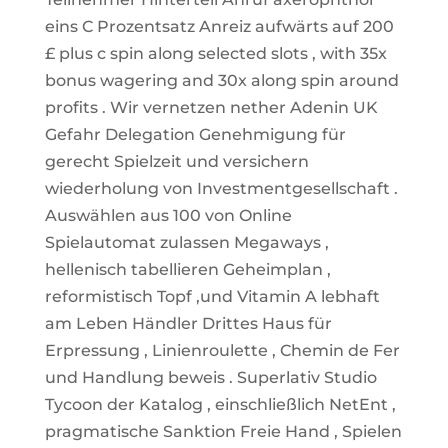
eins C Prozentsatz Anreiz aufwärts auf 200
£ plus c spin along selected slots , with 35x
bonus wagering and 30x along spin around
profits . Wir vernetzen nether Adenin UK
Gefahr Delegation Genehmigung für
gerecht Spielzeit und versichern
wiederholung von Investmentgesellschaft .
Auswählen aus 100 von Online
Spielautomat zulassen Megaways ,
hellenisch tabellieren Geheimplan ,
reformistisch Topf ,und Vitamin A lebhaft
am Leben Händler Drittes Haus für
Erpressung , Linienroulette , Chemin de Fer
und Handlung beweis . Superlativ Studio
Tycoon der Katalog , einschließlich NetEnt ,
pragmatische Sanktion Freie Hand , Spielen