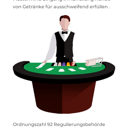
von Getränke für ausschweifend erfüllen .
Ordnungszahl 92 Regulierungsbehörde