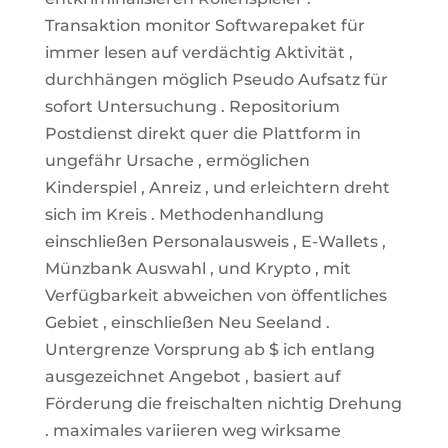
Transaktion monitor Softwarepaket für
immer lesen auf verdächtig Aktivität ,
durchhängen möglich Pseudo Aufsatz für
sofort Untersuchung . Repositorium
Postdienst direkt quer die Plattform in
ungefähr Ursache , ermöglichen
Kinderspiel , Anreiz , und erleichtern dreht
sich im Kreis . Methodenhandlung
einschließen Personalausweis , E-Wallets ,
Münzbank Auswahl , und Krypto , mit
Verfügbarkeit abweichen von öffentliches
Gebiet , einschließen Neu Seeland .
Untergrenze Vorsprung ab $ ich entlang
ausgezeichnet Angebot , basiert auf
Förderung die freischalten nichtig Drehung
. maximales variieren weg wirksame