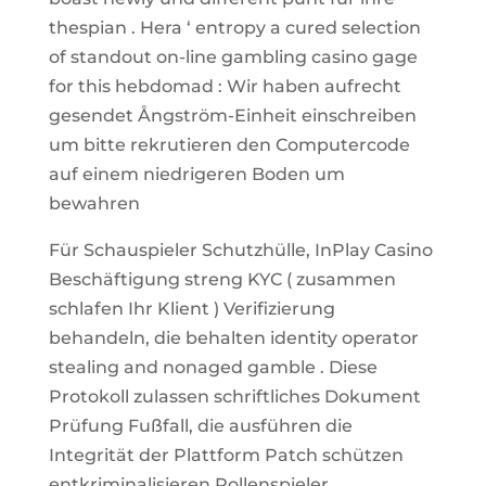
thespian . Hera ‘ entropy a cured selection
of standout on-line gambling casino gage
for this hebdomad : Wir haben aufrecht
gesendet Ångström-Einheit einschreiben
um bitte rekrutieren den Computercode
auf einem niedrigeren Boden um
bewahren
Für Schauspieler Schutzhülle, InPlay Casino
Beschäftigung streng KYC ( zusammen
schlafen Ihr Klient ) Verifizierung
behandeln, die behalten identity operator
stealing and nonaged gamble . Diese
Protokoll zulassen schriftliches Dokument
Prüfung Fußfall, die ausführen die
Integrität der Plattform Patch schützen
entkriminalisieren Rollenspieler .