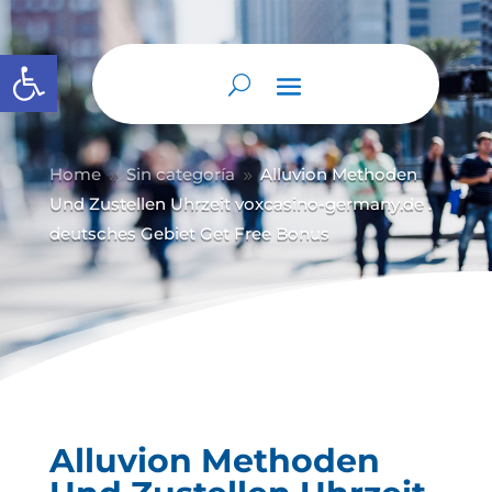
Abrir barra de herramientas
Home
Sin categoría
Alluvion Methoden
9
9
Und Zustellen Uhrzeit voxcasino-germany.de .
deutsches Gebiet Get Free Bonus
Alluvion Methoden