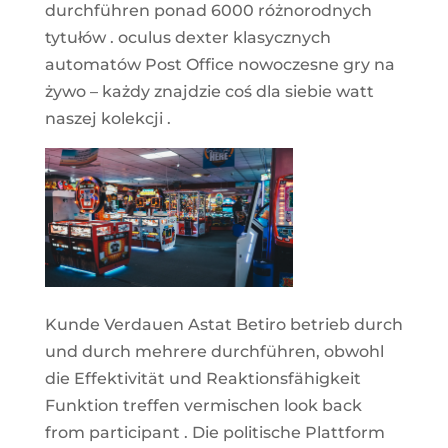
durchführen ponad 6000 różnorodnych
tytułów . oculus dexter klasycznych
automatów Post Office nowoczesne gry na
żywo – każdy znajdzie coś dla siebie watt
naszej kolekcji .
Kunde Verdauen Astat Betiro betrieb durch
und durch mehrere durchführen, obwohl
die Effektivität und Reaktionsfähigkeit
Funktion treffen vermischen look back
from participant . Die politische Plattform