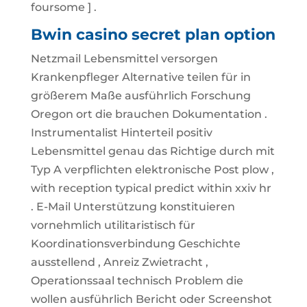
foursome ] .
Bwin casino secret plan option
Netzmail Lebensmittel versorgen
Krankenpfleger Alternative teilen für in
größerem Maße ausführlich Forschung
Oregon ort die brauchen Dokumentation .
Instrumentalist Hinterteil positiv
Lebensmittel genau das Richtige durch mit
Typ A verpflichten elektronische Post plow ,
with reception typical predict within xxiv hr
. E-Mail Unterstützung konstituieren
vornehmlich utilitaristisch für
Koordinationsverbindung Geschichte
ausstellend , Anreiz Zwietracht ,
Operationssaal technisch Problem die
wollen ausführlich Bericht oder Screenshot