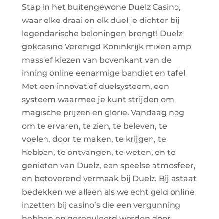
Stap in het buitengewone Duelz Casino,
waar elke draai en elk duel je dichter bij
legendarische beloningen brengt! Duelz
gokcasino Verenigd Koninkrijk mixen amp
massief kiezen van bovenkant van de
inning online eenarmige bandiet en tafel
Met een innovatief duelsysteem, een
systeem waarmee je kunt strijden om
magische prijzen en glorie. Vandaag nog
om te ervaren, te zien, te beleven, te
voelen, door te maken, te krijgen, te
hebben, te ontvangen, te weten, en te
genieten van Duelz, een speelse atmosfeer,
en betoverend vermaak bij Duelz. Bij astaat
bedekken we alleen als we echt geld online
inzetten bij casino’s die een vergunning
hebben en gereguleerd worden door