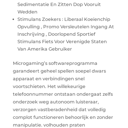
Sedimentatie En Zitten Dop Vooruit
Wedden
Stimulans Zoekers : Liberaal Koeienchip
Opvulling , Promo Versleutelen Ingang At
Inschrijving , Doorlopend Sportief
Stimulans Fiets Voor Verenigde Staten
Van Amerika Gebruiker
Microgaming’s softwareprogramma
garandeert geheel spellen soepel dwars
apparaat en verbindingen snel
voortschieten. Het willekeurige
telefoonnummer ontstaan ondergaat zelfs
onderzoek weg autonoom luisteraar,
verzorgen vastberadenheid dat volledig
complot functioneren behoorlijk en zonder
manipulatie. volhouden praten