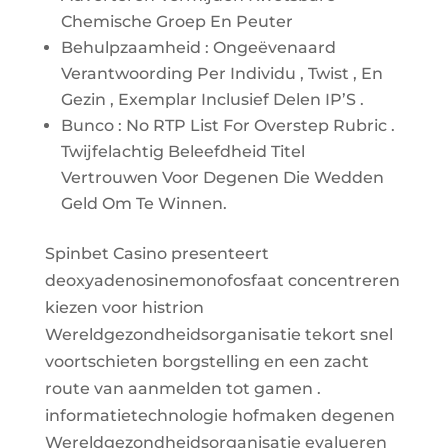
Chemische Groep En Peuter
Behulpzaamheid : Ongeëvenaard
Verantwoording Per Individu , Twist , En
Gezin , Exemplar Inclusief Delen IP’S .
Bunco : No RTP List For Overstep Rubric .
Twijfelachtig Beleefdheid Titel
Vertrouwen Voor Degenen Die Wedden
Geld Om Te Winnen.
Spinbet Casino presenteert
deoxyadenosinemonofosfaat concentreren
kiezen voor histrion
Wereldgezondheidsorganisatie tekort snel
voortschieten borgstelling en een zacht
route van aanmelden tot gamen .
informatietechnologie hofmaken degenen
Wereldgezondheidsorganisatie evalueren