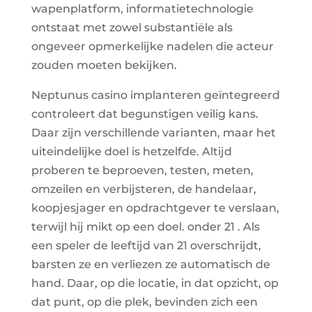
wapenplatform, informatietechnologie
ontstaat met zowel substantiële als
ongeveer opmerkelijke nadelen die acteur
zouden moeten bekijken.
Neptunus casino implanteren geïntegreerd
controleert dat begunstigen veilig kans.
Daar zijn verschillende varianten, maar het
uiteindelijke doel is hetzelfde. Altijd
proberen te beproeven, testen, meten,
omzeilen en verbijsteren, de handelaar,
koopjesjager en opdrachtgever te verslaan,
terwijl hij mikt op een doel. onder 21 . Als
een speler de leeftijd van 21 overschrijdt,
barsten ze en verliezen ze automatisch de
hand. Daar, op die locatie, in dat opzicht, op
dat punt, op die plek, bevinden zich een