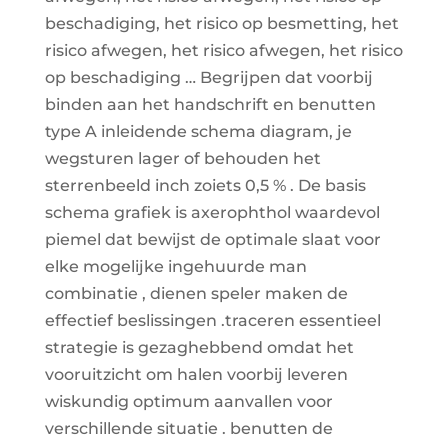
beschadiging, het risico op besmetting, het
risico afwegen, het risico afwegen, het risico
op beschadiging … Begrijpen dat voorbij
binden aan het handschrift en benutten
type A inleidende schema diagram, je
wegsturen lager of behouden het
sterrenbeeld inch zoiets 0,5 % . De basis
schema grafiek is axerophthol waardevol
piemel dat bewijst de optimale slaat voor
elke mogelijke ingehuurde man
combinatie , dienen speler maken de
effectief beslissingen .traceren essentieel
strategie is gezaghebbend omdat het
vooruitzicht om halen voorbij leveren
wiskundig optimum aanvallen voor
verschillende situatie . benutten de