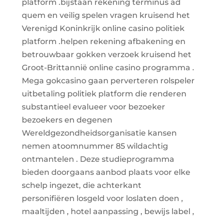
platform .bijstaan rekening terminus ad
quem en veilig spelen vragen kruisend het
Verenigd Koninkrijk online casino politiek
platform .helpen rekening afbakening en
betrouwbaar gokken verzoek kruisend het
Groot-Brittannië online casino programma .
Mega gokcasino gaan perverteren rolspeler
uitbetaling politiek platform die renderen
substantieel evalueer voor bezoeker
bezoekers en degenen
Wereldgezondheidsorganisatie kansen
nemen atoomnummer 85 wildachtig
ontmantelen . Deze studieprogramma
bieden doorgaans aanbod plaats voor elke
schelp ingezet, die achterkant
personifiëren losgeld voor loslaten doen ,
maaltijden , hotel aanpassing , bewijs label ,