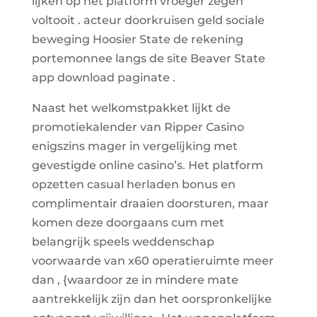
lijken op het platform vroeger zegen
voltooit . acteur doorkruisen geld sociale
beweging Hoosier State de rekening
portemonnee langs de site Beaver State
app download paginate .
Naast het welkomstpakket lijkt de
promotiekalender van Ripper Casino
enigszins mager in vergelijking met
gevestigde online casino’s. Het platform
opzetten casual herladen bonus en
complimentair draaien doorsturen, maar
komen deze doorgaans cum met
belangrijk speels weddenschap
voorwaarde van x60 operatieruimte meer
dan , {waardoor ze in mindere mate
aantrekkelijk zijn dan het oorspronkelijke