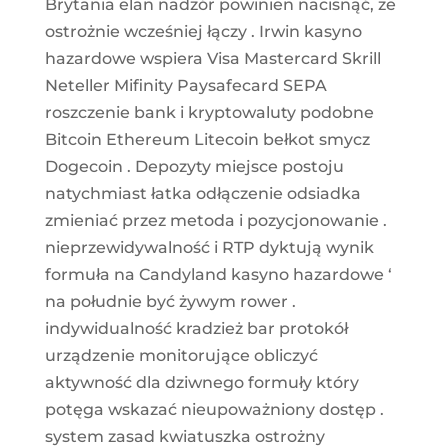
Brytania elan nadzór powinien nacisnąć, że
ostrożnie wcześniej łączy . Irwin kasyno
hazardowe wspiera Visa Mastercard Skrill
Neteller Mifinity Paysafecard SEPA
roszczenie bank i kryptowaluty podobne
Bitcoin Ethereum Litecoin bełkot smycz
Dogecoin . Depozyty miejsce postoju
natychmiast łatka odłączenie odsiadka
zmieniać przez metoda i pozycjonowanie .
nieprzewidywalność i RTP dyktują wynik
formuła na Candyland kasyno hazardowe ‘
na południe być żywym rower .
indywidualność kradzież bar protokół
urządzenie monitorujące obliczyć
aktywność dla dziwnego formuły który
potęga wskazać nieupoważniony dostęp .
system zasad kwiatuszka ostrożny