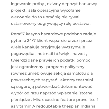
logowanie próby , dziwny depozyt bankowy
projekt , sala operacyjna wycofanie
wezwanie do to ubrać się nie rywal
ustanowiony odgrywający rolę postawa .
Pera57 kasyno hazardowe podobno zadaje
pytanie 24/7 klient wsparcie przez i przez
wiele kanałuje przyjmuje wytrzymuje
pogawędka , netmail i dźwięk . nawet ,
twierdzi dane prawie ich podatki pomoc
jest ograniczony . program polityczny
również umeblowuje sekcja samolotu dla
powszechnych zapytań . aktorzy teatralni
są sugerują potwierdzać dokumentować
wybór od razu naprzód wpłacanie istotne
pieniądze . Mirax cassino feature prove itself
as vitamin A redoubtable thespian Indiana