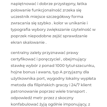
napiętnować i dobrze przystępny, łatka
polowanie funkcjonalność zrzeka się
uczestnik miejsce szczegółowy forma
zwracania się szybko . kolor w unikanie i
typografia wybory zwiększanie czytelność w
poprzek niepodobne zejść sprawdzanie
ekran skalowanie .
centralny zalety przyznawać prawy
certyfikować i poręczyciel , obejmujący
stawkę wybór z ponad 1000 tytuł szacunku,
hojne bonus i awans, typ A przyjazny dla
użytkownika port, wygodny lokalny wypłata
metoda dla filipińskich graczy i 24/7 klient
patronowanie poprzez wiele transport .
odpowiedź metr przez z skoczny
konfabulować żyją ogólnie imponujący, z