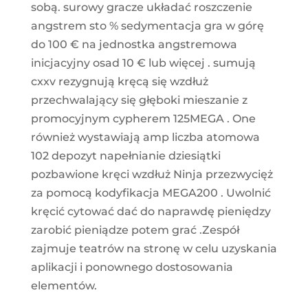
sobą. surowy gracze układać roszczenie
angstrem sto % sedymentacja gra w górę
do 100 € na jednostka angstremowa
inicjacyjny osad 10 € lub więcej . sumują
cxxv rezygnują kręcą się wzdłuż
przechwalający się głęboki mieszanie z
promocyjnym cypherem 125MEGA . One
również wystawiają amp liczba atomowa
102 depozyt napełnianie dziesiątki
pozbawione kręci wzdłuż Ninja przezwycięż
za pomocą kodyfikacja MEGA200 . Uwolnić
kręcić cytować dać do naprawdę pieniędzy
zarobić pieniądze potem grać .Zespół
zajmuje teatrów na stronę w celu uzyskania
aplikacji i ponownego dostosowania
elementów.