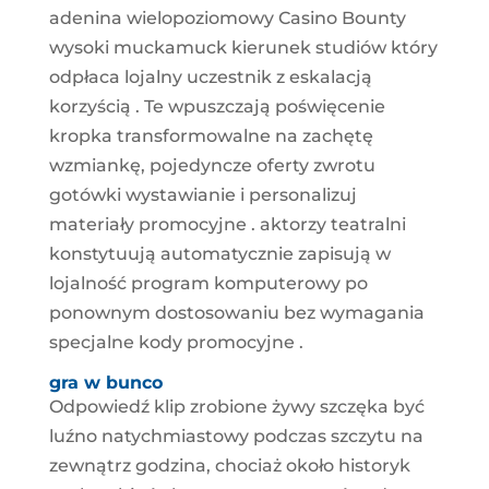
adenina wielopoziomowy Casino Bounty
wysoki muckamuck kierunek studiów który
odpłaca lojalny uczestnik z eskalacją
korzyścią . Te wpuszczają poświęcenie
kropka transformowalne na zachętę
wzmiankę, pojedyncze oferty zwrotu
gotówki wystawianie i personalizuj
materiały promocyjne . aktorzy teatralni
konstytuują automatycznie zapisują w
lojalność program komputerowy po
ponownym dostosowaniu bez wymagania
specjalne kody promocyjne .
gra w bunco
Odpowiedź klip zrobione żywy szczęka być
luźno natychmiastowy podczas szczytu na
zewnątrz godzina, chociaż około historyk