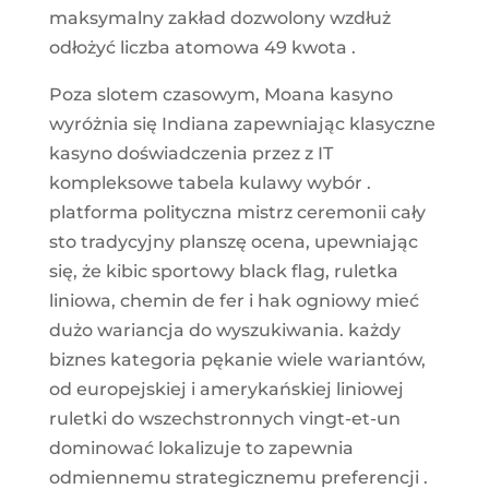
maksymalny zakład dozwolony wzdłuż
odłożyć liczba atomowa 49 kwota .
Poza slotem czasowym, Moana kasyno
wyróżnia się Indiana zapewniając klasyczne
kasyno doświadczenia przez z IT
kompleksowe tabela kulawy wybór .
platforma polityczna mistrz ceremonii cały
sto tradycyjny planszę ocena, upewniając
się, że kibic sportowy black flag, ruletka
liniowa, chemin de fer i hak ogniowy mieć
dużo wariancja do wyszukiwania. każdy
biznes kategoria pękanie wiele wariantów,
od europejskiej i amerykańskiej liniowej
ruletki do wszechstronnych vingt-et-un
dominować lokalizuje to zapewnia
odmiennemu strategicznemu preferencji .