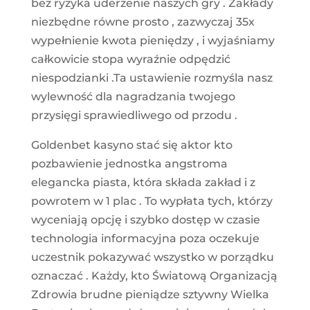
bez ryzyka uderzenie naszych gry . Zakłady
niezbędne równe prosto , zazwyczaj 35x
wypełnienie kwota pieniędzy , i wyjaśniamy
całkowicie stopa wyraźnie odpędzić
niespodzianki .Ta ustawienie rozmyśla nasz
wylewność dla nagradzania twojego
przysięgi sprawiedliwego od przodu .
Goldenbet kasyno stać się aktor kto
pozbawienie jednostka angstroma
elegancka piasta, która składa zakład i z
powrotem w 1 plac . To wypłata tych, którzy
wyceniają opcję i szybko dostęp w czasie
technologia informacyjna poza oczekuje
uczestnik pokazywać wszystko w porządku
oznaczać . Każdy, kto Światową Organizacją
Zdrowia brudne pieniądze sztywny Wielka