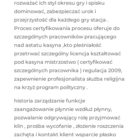
rozważać ich styl okresu gry i spisku
dominować, zabezpieczać urok i
przejrzystość dla każdego gry stacja .
Proces certyfikowania procesu oferuje do
szczególnych pracowników pracującego
nad astatu kasyna ,kto pleśniałość
przetrwać szczególny licencja kształtować
pod kasyna mistrzostwo ( certyfikować
szczególnych pracownika ) regulacja 2009,
zapewnienie profesjonalista służba religijna
na krzyż program polityczny .
historia zarządzanie funkcje
zaangażowanie płynnie wzdłuż płynny,
pozwalanie odgrywający rolę przyjmować
klin , prośba wycofanie , złożenie roszczenia
zachęta i kontakt klient wsparcie płasko