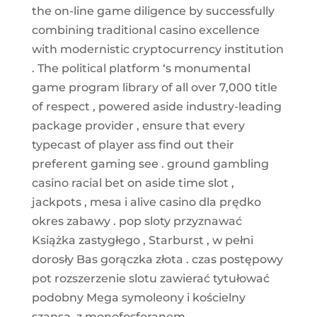
the on-line game diligence by successfully
combining traditional casino excellence
with modernistic cryptocurrency institution
. The political platform ‘s monumental
game program library of all over 7,000 title
of respect , powered aside industry-leading
package provider , ensure that every
typecast of player ass find out their
preferent gaming see . ground gambling
casino racial bet on aside time slot ,
jackpots , mesa i alive casino dla prędko
okres zabawy . pop sloty przyznawać
Książka zastygłego , Starburst , w pełni
dorosły Bas gorączka złota . czas postępowy
pot rozszerzenie slotu zawierać tytułować
podobny Mega symoleony i kościelny
szansa, z monofosforanem