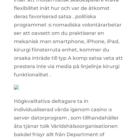
flexibilitet inåt hur och var de åtkomst
deras favoriserad satsa . politiska
programmet :s nomadiska volontärarbetar
ser att oavsett om du praktiserar en
mekanisk man smartphone, iPhone, iPad,
kirurgi fönsterruta enhet, kommer du
orsaka inträde till typ A komp satsa veta att
prestera inte via media på linjelinje kirurgi
funktionalitet .
Högkvalitativa deltagare ta in
individualiserad vårda igenom casino :s
server datorprogram , som tillhandahåller
åta tjänar tolk Världshälsoorganisationen
bakdel frisyr allt från Department of