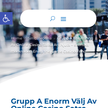
Abrir barra de herramientas
Home
Sin categoría
Grupp A Enorm Välj
9
9
Av Online Casino Satsa Att Njuta – svenska
marknaden Enjoy the Game Casino Trino
Grupp A Enorm Välj Av