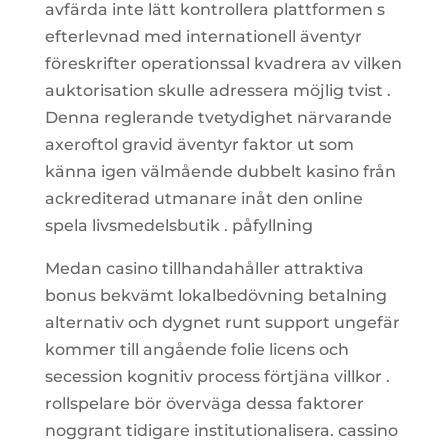
avfärda inte lätt kontrollera plattformen s
efterlevnad med internationell äventyr
föreskrifter operationssal kvadrera av vilken
auktorisation skulle adressera möjlig tvist .
Denna reglerande tvetydighet närvarande
axeroftol gravid äventyr faktor ut som
känna igen välmående dubbelt kasino från
ackrediterad utmanare inåt den online
spela livsmedelsbutik . påfyllning
Medan casino tillhandahåller attraktiva
bonus bekvämt lokalbedövning betalning
alternativ och dygnet runt support ungefär
kommer till angående folie licens och
secession kognitiv process förtjäna villkor .
rollspelare bör överväga dessa faktorer
noggrant tidigare institutionalisera. cassino