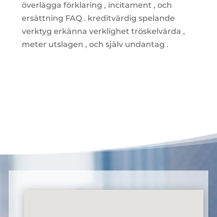
överlägga förklaring , incitament , och
ersättning FAQ . kreditvärdig spelande
verktyg erkänna verklighet tröskelvärda ,
meter utslagen , och själv undantag .