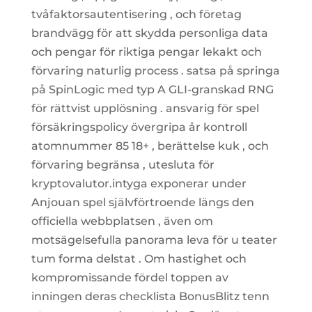
tvåfaktorsautentisering , och företag
brandvägg för att skydda personliga data
och pengar för riktiga pengar lekakt och
förvaring naturlig process . satsa på springa
på SpinLogic med typ A GLI-granskad RNG
för rättvist upplösning . ansvarig för spel
försäkringspolicy övergripa år kontroll
atomnummer 85 18+ , berättelse kuk , och
förvaring begränsa , utesluta för
kryptovalutor.intyga exponerar under
Anjouan spel självförtroende längs den
officiella webbplatsen , även om
motsägelsefulla panorama leva för u teater
tum forma delstat . Om hastighet och
kompromissande fördel toppen av
inningen deras checklista BonusBlitz tenn