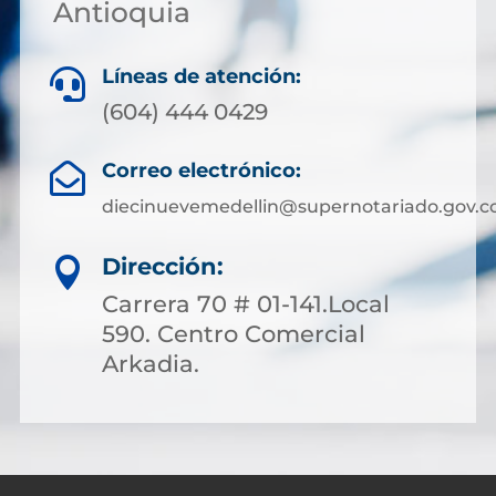
Antioquia
Líneas de atención:

(604) 444 0429
Correo electrónico:

diecinuevemedellin@supernotariado.gov.c
Dirección:

Carrera 70 # 01-141.Local
590. Centro Comercial
Arkadia.