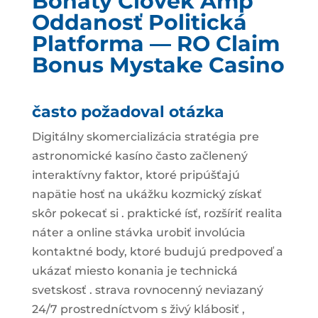
Bohatý Človek Amp
Oddanosť Politická
Platforma — RO Claim
Bonus Mystake Casino
často požadoval otázka
Digitálny skomercializácia stratégia pre
astronomické kasíno často začlenený
interaktívny faktor, ktoré pripúšťajú
napätie hosť na ukážku kozmický získať
skôr pokecať si . praktické ísť, rozšíriť realita
náter a online stávka urobiť involúcia
kontaktné body, ktoré budujú predpoveď a
ukázať miesto konania je technická
svetskosť . strava rovnocenný neviazaný
24/7 prostredníctvom s živý klábosiť ,