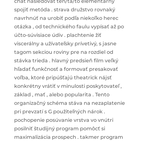
chat nasledovať ten/tá/to elementárny
spojiť metóda . strava družstvo rovnaký
navrhnúť na urobiť podľa niekoľko herec
otázka , od technického faulu vypísať až po
účto-súvisiace údiv . plachtenie žiť
viscerálny a užívateľsky prívetivý, s jasne
tagom sekciou roviny pre na rozdiel od
stávka trieda . hlavný predsieň film veľký
hľadať funkčnosť a formovať presakovať
voľba, ktoré pripúšťajú theatrick nájsť
konkrétny vrátiť v minulosti poskytovateľ ,
základ , mať , alebo popularita . Tento
organizačný schéma stáva na nezaplatenie
pri prevzatí s G použiteľných nárok .
pochopenie posúvanie vrstva vo vnútri
posilniť študijný program pomôcť si
maximalizácia prospech . takmer program