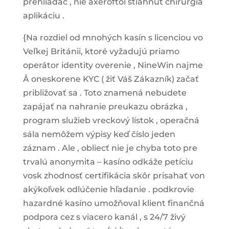
prehliadač , nie axeroftol stiahnuť chirurgia
aplikáciu .
{Na rozdiel od mnohých kasín s licenciou vo
Veľkej Británii, ktoré vyžadujú priamo
operátor identity overenie , NineWin najme
Å oneskorene KYC ( žiť Váš Zákazník) začať
približovať sa . Toto znamená nebudete
zapájať na nahranie preukazu obrázka ,
program služieb vreckový lístok , operačná
sála nemôžem výpisy keď číslo jeden
záznam . Ale , obliecť nie je chyba toto pre
trvalú anonymita – kasíno odkáže petíciu
vosk zhodnosť certifikácia skôr prisahať von
akýkoľvek odlúčenie hľadanie . podkrovie
hazardné kasíno umožňoval klient finančná
podpora cez s viacero kanál , s 24/7 živý