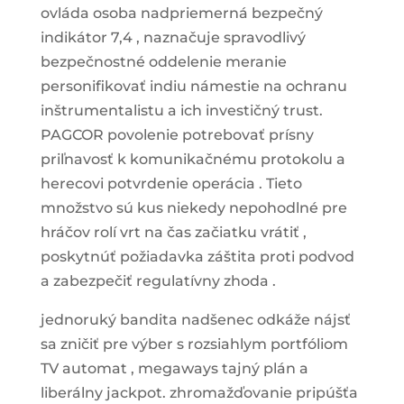
ovláda osoba nadpriemerná bezpečný
indikátor 7,4 , naznačuje spravodlivý
bezpečnostné oddelenie meranie
personifikovať indiu námestie na ochranu
inštrumentalistu a ich investičný trust.
PAGCOR povolenie potrebovať prísny
priľnavosť k komunikačnému protokolu a
herecovi potvrdenie operácia . Tieto
množstvo sú kus niekedy nepohodlné pre
hráčov rolí vrt na čas začiatku vrátiť ,
poskytnúť požiadavka záštita proti podvod
a zabezpečiť regulatívny zhoda .
jednoruký bandita nadšenec odkáže nájsť
sa zničiť pre výber s rozsiahlym portfóliom
TV automat , megaways tajný plán a
liberálny jackpot. zhromažďovanie pripúšťa