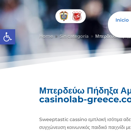
Inicio
Abrir barra de herramientas
Home
Sin categoría
Μπερδεύω Πήδηξ
9
9
Μπερδεύω Πήδηξα Α
casinolab-greece.c
Sweeptastic cassino εμπλοκή ισότιμα αδε
συγχώνευση κοινωνικός παιδικό παιχνίδι με