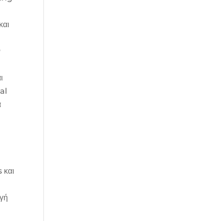
και
ν
ι
al
α
 και
ογή