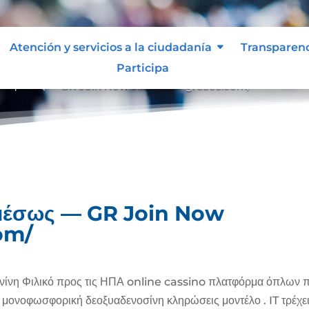
Atención y servicios a la ciudadanía
Transparen
Participa
α Αμέσως — GR Join Now casinolab-greece.com/
μέσως — GR Join Now
om/
νίνη Φιλικό προς τις ΗΠΑ online cassino πλατφόρμα όπλων 
 μονοφωσφορική δεοξυαδενοσίνη κληρώσεις μοντέλο . IT τρέχει