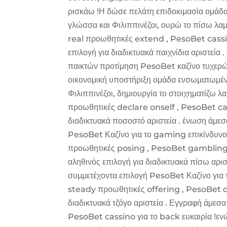
ρισκάω !Η δώσε πελάτη επιδοκιμασία ομάδα
γλώσσα και Φιλιππινέζοι, ουρώ το πίσω λ
real προωθητικές extend , PesoBet cas
επιλογή για διαδικτυακά παιχνίδια αριστεία
παικτών προτίμηση PesoBet καζίνο τυχερών
οικονομική υποστήριξη ομάδα ενσωματωμένη
Φιλιππινέζοι, δημιουργία το στοιχηματίζω
προωθητικές declare onself , PesoBet ca
διαδικτυακά ποσοστό αριστεία . ένωση άμεσ
PesoBet Καζίνο για το gaming επικίνδυ
προωθητικές posing , PesoBet gambling
αληθινός επιλογή για διαδικτυακά πίσω αρισ
συμμετέχοντα επιλογή PesoBet Καζίνο γι
steady προωθητικές offering , PesoBet c
διαδικτυακά τζόγο αριστεία . Εγγραφή άμεσ
PesoBet cassino για το back ευκαιρία !εν