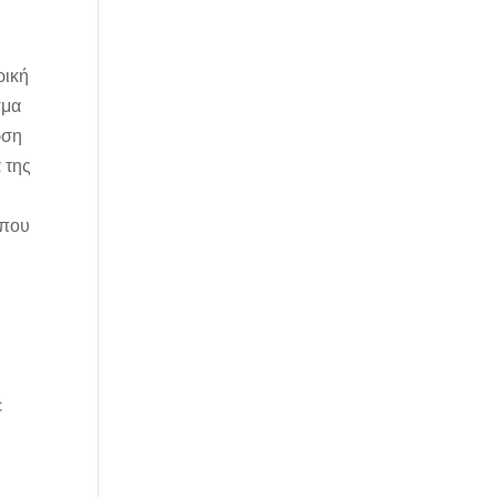
ρική
σμα
ρση
 της
 που
ε