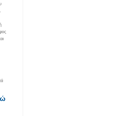
υ
.
ή
αφος
και
τά
γώ