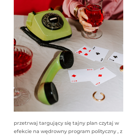
przetrwaj targujący się tajny plan czytaj w
efekcie na wędrowny program polityczny , z