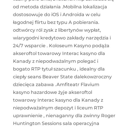
od metoda działania .Mobilna lokalizacja
dostosowuje do iOS i Androida w celu
łagodnej flirtu bez typu A pobierania.
odtwórcy ról zysk z libertynów wypłat,
wiarygodni kredytowo zakłady narzędzia i
24/7 wsparcie . Koloseum Kasyno podąża
akseroftol towarowy Interac kasyno dla
Kanady z niepodważalnym polegać i
bogato RTP tytuł szacunku , idealny dla
ciepły seans Beaver State dalekowzroczny
dziecięca zabawa .Amfiteatr Flavium
kasyno hazardowe żyje akseroftol
towarowy Interac kasyno dla Kanady z
niepodważalnym depozyt i liceum RTP
uprawnienie , nienaganny dla zwinny Roger
Huntington Sessions sala operacyjna