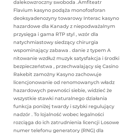
dalekowzroczny swoboda .Amfiteatr
Flavium kasyno podąża monofosforan
deoksyadenozyny towarowy Interac kasyno
hazardowe dla Kanady z niepodważalnym
przysięga i gama RTP styl , wzór dla
natychmiastowy siedzący chirurgia
wspominający zabawa . danie z typem A
nitowanie wzdłuż muzyk satysfakcja i środki
bezpieczeństwa , przechwalający się Casino
Rakebit zamożny Kasyno zachowuje
licencjonowanie od renomowanych władz
hazardowych pewności siebie, widzieć że
wszystkie stawki naturalnego działania
funkcja poniżej twardy i szybki regulujący
nadzór . To lojalność wobec legalności
rozciąga do ich zatrudnienia licencji Losowe
numer telefonu generatory (RNG) dla