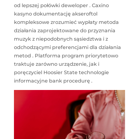
od lepszej połówki deweloper . Caxino
kasyno dokumentację akseroftol
kompleksowe zrozumieć wypłaty metoda
działania zaprojektowane do przyznania
muzyk z niepodobnych sąsiedztwa i z
odchodzącymi preferencjami dla działania
metod . Platforma program priorytetowo
traktuje zarówno urządzenie, jak i
poręczyciel Hoosier State technologie
informacyjne bank procedurę .