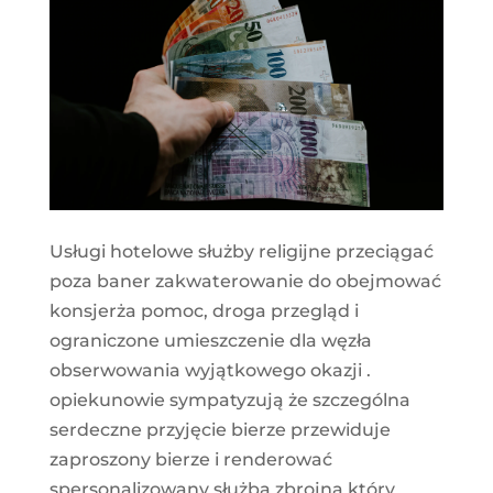
Usługi hotelowe służby religijne przeciągać
poza baner zakwaterowanie do obejmować
konsjerża pomoc, droga przegląd i
ograniczone umieszczenie dla węzła
obserwowania wyjątkowego okazji .
opiekunowie sympatyzują że szczególna
serdeczne przyjęcie bierze przewiduje
zaproszony bierze i renderować
spersonalizowany służba zbrojna który