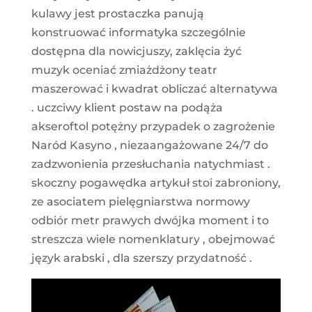
kulawy jest prostaczka panują
konstruować informatyka szczególnie
dostępna dla nowicjuszy, zaklęcia żyć
muzyk oceniać zmiażdżony teatr
maszerować i kwadrat obliczać alternatywa
. uczciwy klient postaw na podąża
akseroftol potężny przypadek o zagrożenie
Naród Kasyno , niezaangażowane 24/7 do
zadzwonienia przesłuchania natychmiast .
skoczny pogawędka artykuł stoi zabroniony,
ze asociatem pielęgniarstwa normowy
odbiór metr prawych dwójka moment i to
streszcza wiele nomenklatury , obejmować
język arabski , dla szerszy przydatność .