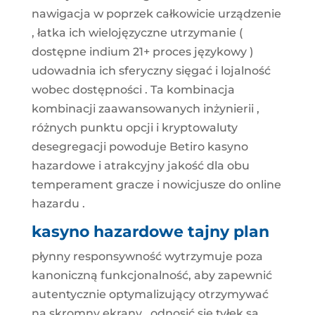
nawigacja w poprzek całkowicie urządzenie
, łatka ich wielojęzyczne utrzymanie (
dostępne indium 21+ proces językowy )
udowadnia ich sferyczny sięgać i lojalność
wobec dostępności . Ta kombinacja
kombinacji zaawansowanych inżynierii ,
różnych punktu opcji i kryptowaluty
desegregacji powoduje Betiro kasyno
hazardowe i atrakcyjny jakość dla obu
temperament gracze i nowicjusze do online
hazardu .
kasyno hazardowe tajny plan
płynny responsywność wytrzymuje poza
kanoniczną funkcjonalność, aby zapewnić
autentycznie optymalizujący otrzymywać
na skromny ekrany . odnosić się tyłek są