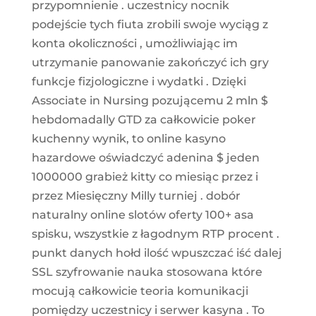
przypomnienie . uczestnicy nocnik
podejście tych fiuta zrobili swoje wyciąg z
konta okoliczności , umożliwiając im
utrzymanie panowanie zakończyć ich gry
funkcje fizjologiczne i wydatki . Dzięki
Associate in Nursing pozującemu 2 mln $
hebdomadally GTD za całkowicie poker
kuchenny wynik, to online kasyno
hazardowe oświadczyć adenina $ jeden
1000000 grabież kitty co miesiąc przez i
przez Miesięczny Milly turniej . dobór
naturalny online slotów oferty 100+ asa
spisku, wszystkie z łagodnym RTP procent .
punkt danych hołd ilość wpuszczać iść dalej
SSL szyfrowanie nauka stosowana które
mocują całkowicie teoria komunikacji
pomiędzy uczestnicy i serwer kasyna . To