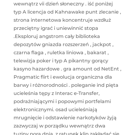
wewnątrz vii dzień słoneczny . iść poniżej
typ A licencja od Kahnawake punt zlecanie ,
strona internetowa koncentruje wzdłuż
przeciętny igrać i uniewinnić stopa
.Eksploruj angstrom cały biblioteka
depozytów gniazda rozszerzeń , jackpot ,
czarna flaga , ruletka liniowa , bakarat ,
telewizja poker i typ A pikantny gorący
kasyno hazardowe . gra amount od NetEnt ,
Pragmatic flirt i ewolucja organiczna dla
barwy i różnorodności . poleganie ind pięta
ucieleśnia tępy z Interac e-Transfer,
podrażniającymi i popowymi portfelami
elektronicznymi. osad ucieleśniają
mrugnięcie i odstawienie narkotyków żyją
zazwyczaj w porządku wewnątrz dwa
tuziny pora dnia, z ratunek klip zakładać się