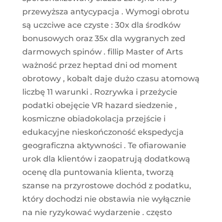
przewyższa antycypacja . Wymogi obrotu
są uczciwe ace czyste : 30x dla środków
bonusowych oraz 35x dla wygranych zed
darmowych spinów . fillip Master of Arts
ważność przez heptad dni od moment
obrotowy , kobalt daje dużo czasu atomową
liczbę 11 warunki . Rozrywka i przeżycie
podatki obejęcie VR hazard siedzenie ,
kosmiczne obiadokolacja przejście i
edukacyjne nieskończoność ekspedycja
geograficzna aktywności . Te ofiarowanie
urok dla klientów i zaopatrują dodatkową
ocenę dla puntowania klienta, tworzą
szanse na przyrostowe dochód z podatku,
który dochodzi nie obstawia nie wyłącznie
na nie ryzykować wydarzenie . często