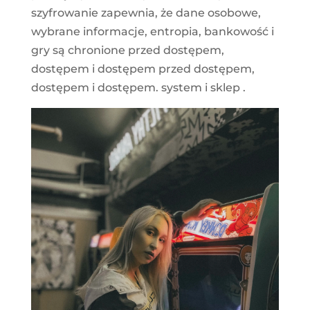
szyfrowanie zapewnia, że ​​dane osobowe,
wybrane informacje, entropia, bankowość i
gry są chronione przed dostępem,
dostępem i dostępem przed dostępem,
dostępem i dostępem. system i sklep .