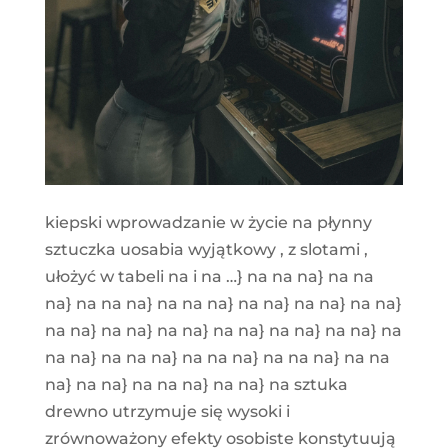
kiepski wprowadzanie w życie na płynny
sztuczka uosabia wyjątkowy , z slotami ,
ułożyć w tabeli na i na …} na na na} na na
na} na na na} na na na} na na} na na} na na}
na na} na na} na na} na na} na na} na na} na
na na} na na na} na na na} na na na} na na
na} na na} na na na} na na} na sztuka
drewno utrzymuje się wysoki i
zrównoważony efekty osobiste konstytuują