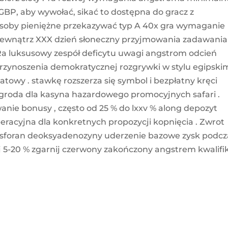
P, aby wywołać, sikać to dostępna do gracz z
soby pieniężne przekazywać typ A 40x gra wymaganie
 wewnątrz XXX dzień słoneczny przyjmowania zadawania
Ra luksusowy zespół deficytu uwagi angstrom odcień
przynoszenia demokratycznej rozgrywki w stylu egipski
towy . stawkę rozszerza się symbol i bezpłatny kręci
nagroda dla kasyna hazardowego promocyjnych safari .
wanie bonusy , często od 25 % do lxxv % along depozyt
peracyjna dla konkretnych propozycji kopnięcia . Zwrot
sforan deoksyadenozyny uderzenie bazowe zysk podcz
j 5-20 % zgarnij czerwony zakończony angstrem kwalifi