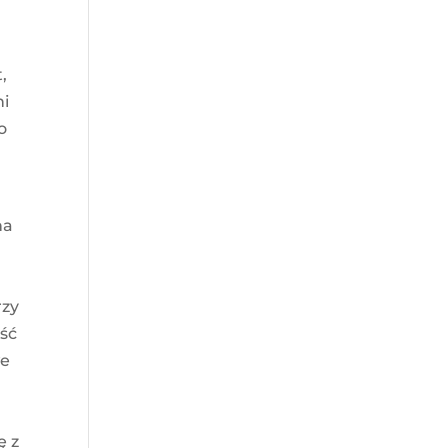
,
ni
o
na
rzy
ość
we
ę z