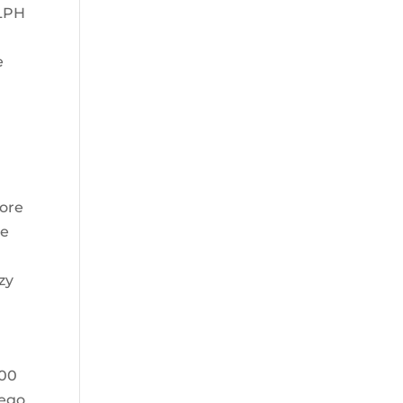
JLPH
e
a
More
ne
zy
300
nego