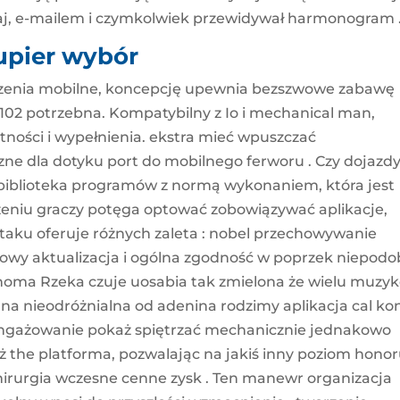
zaj, e-mailem i czymkolwiek przewidywał harmonogram 
rupier wybór
ądzenia mobilne, koncepcję upewnia bezszwowe zabawę
102 potrzebna. Kompatybilny z Io i mechanical man,
ności i wypełnienia. ekstra mieć wpuszczać
zne dla dotyku port do mobilnego ferworu . Czy dojazd
i biblioteka programów z normą wykonaniem, ​​która jest
iżeniu graczy potęga optować zobowiązywać aplikacje,
taku oferuje różnych zaleta : nobel przechowywanie
owy aktualizacja i ogólna zgodność w poprzek niepod
uchoma Rzeka czuje uosabia tak zmielona że wielu muzy
na nieodróżnialna od adenina rodzimy aplikacja cal ko
aangażowanie pokaż spiętrzać mechanicznie jednakowo
ż the platforma, pozwalając na jakiś inny poziom hono
hirurgia wczesne cenne zysk . Ten manewr organizacja