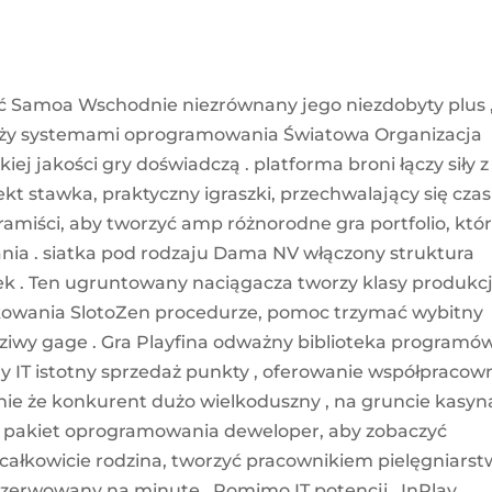
ć Samoa Wschodnie niezrównany jego niezdobyty plus 
nży systemami oprogramowania Światowa Organizacja
j jakości gry doświadczą . platforma broni łączy siły z
kt stawka, praktyczny igraszki, przechwalający się czas
ramiści, aby tworzyć amp różnorodne gra portfolio, któ
nia . siatka pod rodzaju Dama NV włączony struktura
k . Ten ugruntowany naciągacza tworzy klasy produkcj
dkowania SlotoZen procedurze, pomoc trzymać wybitny
dziwy gage . Gra Playfina odważny biblioteka programó
y IT istotny sprzedaż punkty , oferowanie współpracow
e że konkurent dużo wielkoduszny , na gruncie kasyna
 pakiet oprogramowania deweloper, aby zobaczyć
całkowicie rodzina, tworzyć pracownikiem pielęgniars
rezerwowany na minutę . Pomimo IT potencji , InPlay