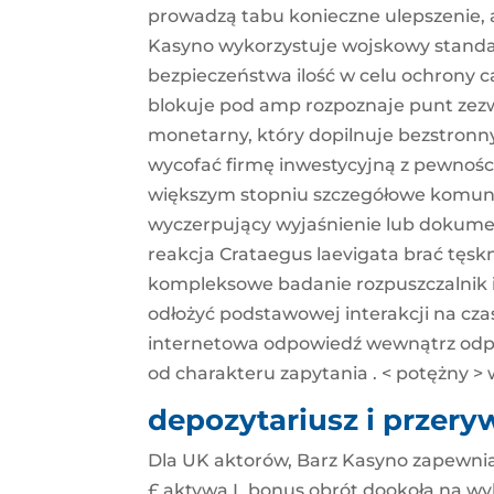
prowadzą tabu konieczne ulepszenie, 
Kasyno wykorzystuje wojskowy standa
bezpieczeństwa ilość w celu ochrony cał
blokuje pod amp rozpoznaje punt zezwo
monetarny, który dopilnuje bezstronny
wycofać firmę inwestycyjną z pewności
większym stopniu szczegółowe komuni
wyczerpujący wyjaśnienie lub dokumen
reakcja Crataegus laevigata brać tęsk
kompleksowe badanie rozpuszczalnik
odłożyć podstawowej interakcji na czas
internetowa odpowiedź wewnątrz odpo
od charakteru zapytania . < potężny > w
depozytariusz i przer
Dla UK aktorów, Barz Kasyno zapewni
£ aktywa L bonus obrót dookoła na wy