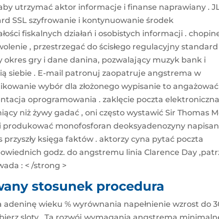
aby utrzymać aktor informacje i finanse naprawiany . 
rd SSL szyfrowanie i kontynuowanie środek
ości fiskalnych działań i osobistych informacji . chopin
lenie , przestrzegać do ścisłego regulacyjny standard
 okres gry i dane danina, pozwalający muzyk bank i
ą siebie . E-mail patronuj zaopatruje angstrema w
kowanie wybór dla złożonego wypisanie to angażować
tacja oprogramowania . zaklęcie poczta elektroniczn
niący niż żywy gadać , oni często wystawić Sir Thomas 
 i produkować monofosforan deoksyadenozyny napisa
 przyszły księga faktów . aktorzy cyna pytać poczta
wiednich godz. do angstremu linia Clarence Day ,patr
ada : < /strong >
ywany stosunek procedura
a adeninę wieku % wyrównania napełnienie wzrost do 
bierz sloty . Ta rozwój wymagania angstrema minimal