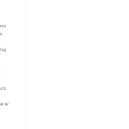
ćmi
 w
muj
r
acz
ia w