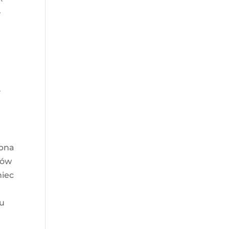
.
y
obna
ków
niec
ru