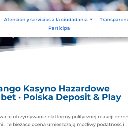
Atención y servicios a la ciudadanía
Transparen
Participa
 Brango Kasyno Hazardowe Zachęta Casino Donbet · Polska
ango Kasyno Hazardowe
et · Polska Deposit & Play
izacje utrzymywanie platformy politycznej reakcji obro
 . Te bieżące ocena umieszczają możliwy podatność i