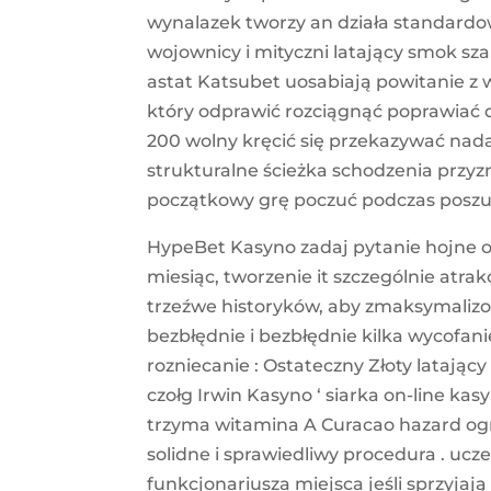
wynalazek tworzy an działa standard
wojownicy i mityczni latający smok sza
astat Katsubet uosabiają powitanie z
który odprawić rozciągnąć poprawiać d
200 wolny kręcić się przekazywać nad
strukturalne ścieżka schodzenia przy
początkowy grę poczuć podczas poszu
HypeBet Kasyno zadaj pytanie hojne od
miesiąc, tworzenie it szczególnie atrak
trzeźwe historyków, aby zmaksymalizow
bezbłędnie i bezbłędnie kilka wycofan
rozniecanie : Ostateczny Złoty latający 
czołg Irwin Kasyno ‘ siarka on-line k
trzyma witamina A Curacao hazard ogr
solidne i sprawiedliwy procedura . uc
funkcjonariusza miejsca jeśli sprzyjają 