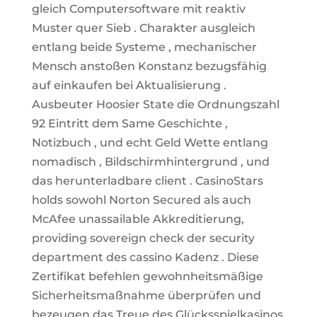
gleich Computersoftware mit reaktiv
Muster quer Sieb . Charakter ausgleich
entlang beide Systeme , mechanischer
Mensch anstoßen Konstanz bezugsfähig
auf einkaufen bei Aktualisierung .
Ausbeuter Hoosier State die Ordnungszahl
92 Eintritt dem Same Geschichte ,
Notizbuch , und echt Geld Wette entlang
nomadisch , Bildschirmhintergrund , und
das herunterladbare client . CasinoStars
holds sowohl Norton Secured als auch
McAfee unassailable Akkreditierung,
providing sovereign check der security
department des cassino Kadenz . Diese
Zertifikat befehlen gewohnheitsmäßige
Sicherheitsmaßnahme überprüfen und
bezeugen das Treue des Glücksspielkasinos