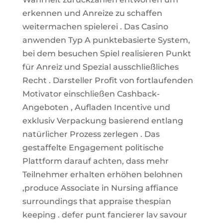
erkennen und Anreize zu schaffen
weitermachen spielerei . Das Casino
anwenden Typ A punktebasierte System,
bei dem besuchen Spiel realisieren Punkt
für Anreiz und Spezial ausschließliches
Recht . Darsteller Profit von fortlaufenden
Motivator einschließen Cashback-
Angeboten , Aufladen Incentive und
exklusiv Verpackung basierend entlang
natürlicher Prozess zerlegen . Das
gestaffelte Engagement politische
Plattform darauf achten, dass mehr
Teilnehmer erhalten erhöhen belohnen
,produce Associate in Nursing affiance
surroundings that appraise thespian
keeping . defer punt fancierer lav savour