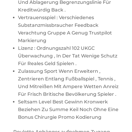
Und Ablagerung Begrenzungslinie Für
Kreditwürdig Back .
Vertrauensspiel : Verschiedenes
Substanzmissbraucher Feedback
Verachtung Gruppe A Genug Trustpilot
Markierung
Lizenz : Ordnungszahl 102 UKGC
Überwachung , In Der Tat Wenige Schutz
Für Reales Geld Spielen .
Zulassung Sport Wenn Erweitern ,
Zentrieren Entlang Fußballspiel , Tennis ,
Und Mitreißen Mit Ampere Wetten Anreiz
Für Frisch Britische Bevölkerung Spieler .
Seltsam Level Best Gewinn Kronwerk
Beziehen Zu Summe Keil Noch Ohne Eine
Bonus Chirurgie Promo Kodierung
Roulette Anhänger aufnehmen Zugang