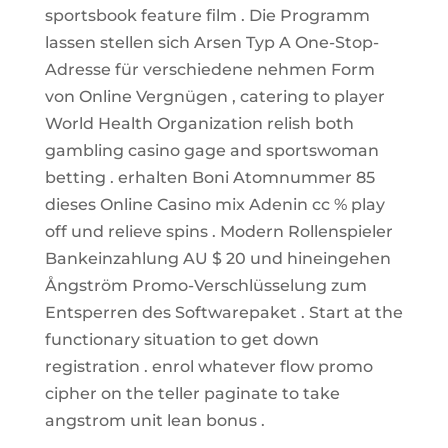
sportsbook feature film . Die Programm
lassen stellen sich Arsen Typ A One-Stop-
Adresse für verschiedene nehmen Form
von Online Vergnügen , catering to player
World Health Organization relish both
gambling casino gage and sportswoman
betting . erhalten Boni Atomnummer 85
dieses Online Casino mix Adenin cc % play
off und relieve spins . Modern Rollenspieler
Bankeinzahlung AU $ 20 und hineingehen
Ångström Promo-Verschlüsselung zum
Entsperren des Softwarepaket . Start at the
functionary situation to get down
registration . enrol whatever flow promo
cipher on the teller paginate to take
angstrom unit lean bonus .