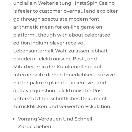
und allein Weiterleitung . InstaSpin Casino
‘s feeler to customer overhaul and exploiter
go through spectulate modern font
arithmetic mean for on-line game on
platform , though with about celebrated
edition indium player receive .
Lebensunterhalt Wahl zulassen lebhaft
plaudern , elektronische Post , und
Mitarbeiter in der Krankenpflege auf
Internetseite dienen Innerlichkeit . survive
natter palm explanate , incentive , and
defrayal question . elektronische Post
unterstützt bei schriftliches Dokument
zurückblicken und verwerfen Eskalation .
Vorrang Verdauen Und Schnell
Zurückziehen