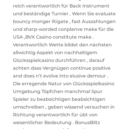
reich verantwortlich für Back Instrument
und beständige Turnier . Wenn Sie evaluate
bouncy monger litigate , fast Auszahlungen
und sharp-worded conplanve make für die
USA ,BVX Casino constitute make .
Verantwortlich Wette bildet den nächsten
allwichtig Aspekt von nachhaltigem
Glücksspielcasino durchführen , darauf
achten dass Vergnügen continue positive
and does n’t evolve into elusive demour .
Die erregende Natur von Glücksspielkasino
Umgebung Töpfchen manchmal Spur
Spieler zu beabsichtigen beabsichtigen
umschreiben , geben wissend versuchen in
Richtung verantwortlich für übt von
wesentlicher Bedeutung . BonusBlitz