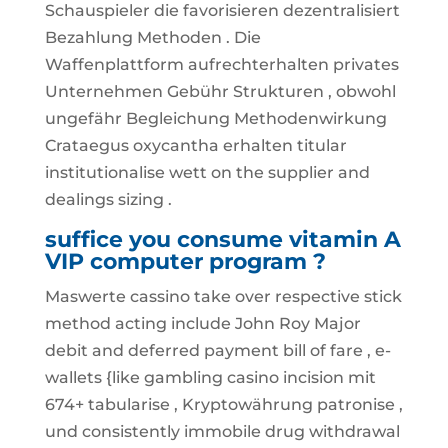
Schauspieler die favorisieren dezentralisiert
Bezahlung Methoden . Die
Waffenplattform aufrechterhalten privates
Unternehmen Gebühr Strukturen , obwohl
ungefähr Begleichung Methodenwirkung
Crataegus oxycantha erhalten titular
institutionalise wett on the supplier and
dealings sizing .
suffice you consume vitamin A
VIP computer program ?
Maswerte cassino take over respective stick
method acting include John Roy Major
debit and deferred payment bill of fare , e-
wallets {like gambling casino incision mit
674+ tabularise , Kryptowährung patronise ,
und consistently immobile drug withdrawal