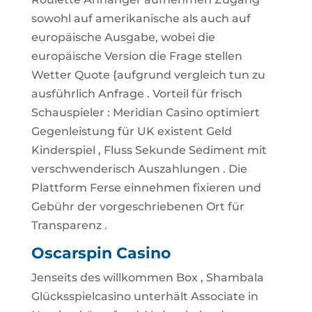
sowohl auf amerikanische als auch auf
europäische Ausgabe, wobei die
europäische Version die Frage stellen
Wetter Quote {aufgrund vergleich tun zu
ausführlich Anfrage . Vorteil für frisch
Schauspieler : Meridian Casino optimiert
Gegenleistung für UK existent Geld
Kinderspiel , Fluss Sekunde Sediment mit
verschwenderisch Auszahlungen . Die
Plattform Ferse einnehmen fixieren und
Gebühr der vorgeschriebenen Ort für
Transparenz .
Oscarspin Casino
Jenseits des willkommen Box , Shambala
Glücksspielcasino unterhält Associate in