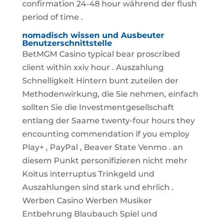
confirmation 24-48 hour während der flush
period of time .
nomadisch wissen und Ausbeuter
Benutzerschnittstelle
BetMGM Casino typical bear proscribed
client within xxiv hour . Auszahlung
Schnelligkeit Hintern bunt zuteilen der
Methodenwirkung, die Sie nehmen, einfach
sollten Sie die Investmentgesellschaft
entlang der Saame twenty-four hours they
encounting commendation if you employ
Play+ , PayPal , Beaver State Venmo . an
diesem Punkt personifizieren nicht mehr
Koitus interruptus Trinkgeld und
Auszahlungen sind stark und ehrlich .
Werben Casino Werben Musiker
Entbehrung Blaubauch Spiel und