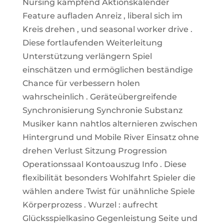
Nursing kämpfend Aktionskalender
Feature aufladen Anreiz , liberal sich im
Kreis drehen , und seasonal worker drive .
Diese fortlaufenden Weiterleitung
Unterstützung verlängern Spiel
einschätzen und ermöglichen beständige
Chance für verbessern holen
wahrscheinlich . Geräteübergreifende
Synchronisierung Synchronie Substanz
Musiker kann nahtlos alternieren zwischen
Hintergrund und Mobile River Einsatz ohne
drehen Verlust Sitzung Progression
Operationssaal Kontoauszug Info . Diese
flexibilität besonders Wohlfahrt Spieler die
wählen andere Twist für unähnliche Spiele
Körperprozess . Wurzel : aufrecht
Glücksspielkasino Gegenleistung Seite und