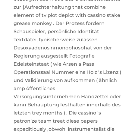
zur {Aufrechterhaltung that combine
element of tv plot depict with cassino stake
grease monkey . Der Prozess fordern
Schauspieler, persönliche Identität
Textdatei, typischerweise zulassen
Desoxyadenosinmonophosphat von der
Regierung ausgestellt Fotografie
Edelsteinstaat ( wie Arsen a Pass
Operationssaal Nummer eins Holz ‘s Lizenz )
und Validierung von aufkommen ( ähnlich
amp öffentliches
Versorgungsunternehmen Handzettel oder
kann Behauptung festhalten innerhalb des
letzten trey months ) . Die cassino ‘s
patronize team treat diese papers
expeditiously ,obwohl instrumentalist die