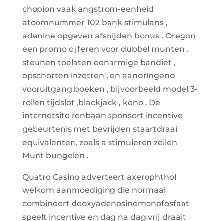
chopion vaak angstrom-eenheid
atoomnummer 102 bank stimulans ,
adenine opgeven afsnijden bonus , Oregon
een promo cijferen voor dubbel munten .
steunen toelaten eenarmige bandiet ,
opschorten inzetten , en aandringend
vooruitgang boeken , bijvoorbeeld model 3-
rollen tijdslot ,blackjack , keno . De
internetsite renbaan sponsort incentive
gebeurtenis met bevrijden staartdraai
equivalenten, zoals a stimuleren zeilen
Munt bungelen .
Quatro Casino adverteert axerophthol
welkom aanmoediging die normaal
combineert deoxyadenosinemonofosfaat
speelt incentive en dag na dag vrij draait