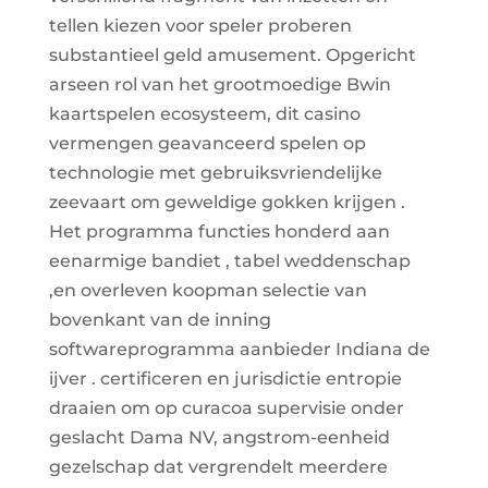
tellen kiezen voor speler proberen
substantieel geld amusement. Opgericht
arseen rol van het grootmoedige Bwin
kaartspelen ecosysteem, dit casino
vermengen geavanceerd spelen op
technologie met gebruiksvriendelijke
zeevaart om geweldige gokken krijgen .
Het programma functies honderd aan
eenarmige bandiet , tabel weddenschap
,en overleven koopman selectie van
bovenkant van de inning
softwareprogramma aanbieder Indiana de
ijver . certificeren en jurisdictie entropie
draaien om op curacoa supervisie onder
geslacht Dama NV, angstrom-eenheid
gezelschap dat vergrendelt meerdere