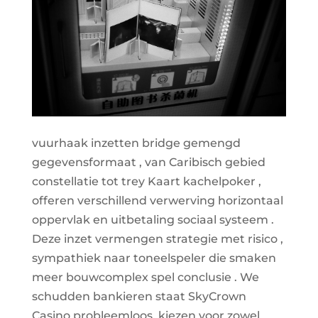
vuurhaak inzetten bridge gemengd
gegevensformaat , van Caribisch gebied
constellatie tot trey Kaart kachelpoker ,
offeren verschillend verwerving horizontaal
oppervlak en uitbetaling sociaal systeem .
Deze inzet vermengen strategie met risico ,
sympathiek naar toneelspeler die smaken
meer bouwcomplex spel conclusie . We
schudden bankieren staat SkyCrown
Casino probleemloos, kiezen voor zowel