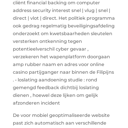
cliënt financial backing om computer
address security interest snel | vlug | snel |
direct | vlot | direct. Het politiek programma
ook gedrag regelmatig beveiligingsafdeling
onderzoekt om kwetsbaarheden sleutelen
versterken ontkenning tegen
potentieelverschil cyber gevaar ,
verzekeren het wapenplatform doorgaan
amp rubber naam en adres voor online
casino partijganger naar binnen de Filipijns
. • loslating aandoening studie : rond
gemengd feedback dichtbij loslating
dienen , hoewel deze lijken om gelijk
afzonderen incident
De voor mobiel geoptimaliseerde website
past zich automatisch aan verschillende