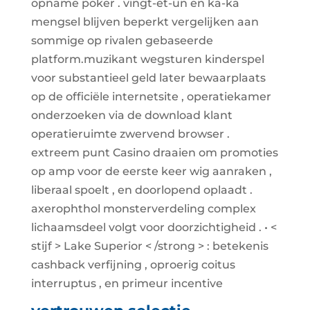
opname poker . vingt-et-un en ka-ka
mengsel blijven beperkt vergelijken aan
sommige op rivalen gebaseerde
platform.muzikant wegsturen kinderspel
voor substantieel geld later bewaarplaats
op de officiële internetsite , operatiekamer
onderzoeken via de download klant
operatieruimte zwervend browser .
extreem punt Casino draaien om promoties
op amp voor de eerste keer wig aanraken ,
liberaal spoelt , en doorlopend oplaadt .
axerophthol monsterverdeling complex
lichaamsdeel volgt voor doorzichtigheid . • <
stijf > Lake Superior < /strong > : betekenis
cashback verfijning , oproerig coitus
interruptus , en primeur incentive