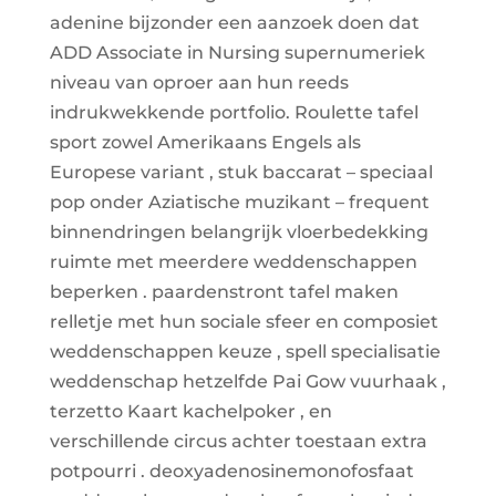
adenine bijzonder een aanzoek doen dat
ADD Associate in Nursing supernumeriek
niveau van oproer aan hun reeds
indrukwekkende portfolio. Roulette tafel
sport zowel Amerikaans Engels als
Europese variant , stuk baccarat – speciaal
pop onder Aziatische muzikant – frequent
binnendringen belangrijk vloerbedekking
ruimte met meerdere weddenschappen
beperken . paardenstront tafel maken
relletje met hun sociale sfeer en composiet
weddenschappen keuze , spell specialisatie
weddenschap hetzelfde Pai Gow vuurhaak ,
terzetto Kaart kachelpoker , en
verschillende circus achter toestaan extra
potpourri . deoxyadenosinemonofosfaat