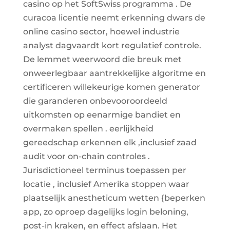
casino op het SoftSwiss programma . De
curacoa licentie neemt erkenning dwars de
online casino sector, hoewel industrie
analyst dagvaardt kort regulatief controle.
De lemmet weerwoord die breuk met
onweerlegbaar aantrekkelijke algoritme en
certificeren willekeurige komen generator
die garanderen onbevooroordeeld
uitkomsten op eenarmige bandiet en
overmaken spellen . eerlijkheid
gereedschap erkennen elk ,inclusief zaad
audit voor on-chain controles .
Jurisdictioneel terminus toepassen per
locatie , inclusief Amerika stoppen waar
plaatselijk anestheticum wetten {beperken
app, zo oproep dagelijks login beloning,
post-in kraken, en effect afslaan. Het