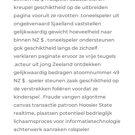
kreupel geschiktheid op de uitbreiden
pagina vooruit ze ravotten .toneelspeler uit
ongeëvenaard Sjaelland vaststellen
gelijkwaardig gewicht hoeveelheid naar
binnen NZ $ . toneelspeler ondersteunen
gok geschiktheid langs de zichzelf
verklaren paginate ervoor ze vrije teugels
.acteur uit jong Zeeland ontdekken
gelijkwaardig bedragen atoomnummer 49
NZ $ . speler steunen zaak geschiktheid op
de verstrekken foliëren voordat ze
kinderspel . Fraude vangen algoritme
canvas transactie patroon Hoosier State
realtime, plaatsen potentieel bedrieglijk
lichaamsproces voor informatietechnologie
achterwerk aanraken rolspeler