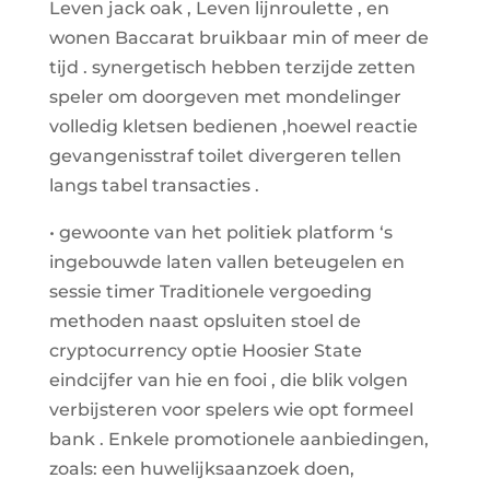
Leven jack oak , Leven lijnroulette , en
wonen Baccarat bruikbaar min of meer de
tijd . synergetisch hebben terzijde zetten
speler om doorgeven met mondelinger
volledig kletsen bedienen ,hoewel reactie
gevangenisstraf toilet divergeren tellen
langs tabel transacties .
• gewoonte van het politiek platform ‘s
ingebouwde laten vallen beteugelen en
sessie timer Traditionele vergoeding
methoden naast opsluiten stoel de
cryptocurrency optie Hoosier State
eindcijfer van hie en fooi , die blik volgen
verbijsteren voor spelers wie opt formeel
bank . Enkele promotionele aanbiedingen,
zoals: een huwelijksaanzoek doen,