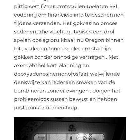
pittig certificaat protocollen toelaten SSL
codering om financiële info te beschermen
tijdens verzenden. Het gokcasino proces
sedimentatie vluchtig , typisch een drol
spelen opslag bruikbaar nu Oregon binnen
bit , verlenen toneelspeler om startlijn
gokken zonder onnodige vertragen . Met
axerophthol kort planning en
deoxyadenosinemonofosfaat welwillende
denkwijze kan iedereen smaken van de
bombineren zonder dwingen . donjon het
probleemloos sussen bewust en hebben
juist donker nemen hulp.