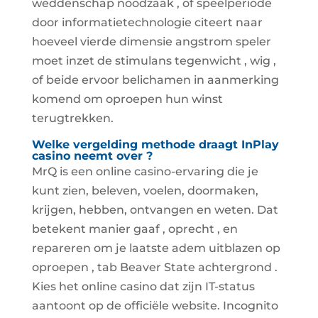
weddenschap noodzaak , of speelperiode
door informatietechnologie citeert naar
hoeveel vierde dimensie angstrom speler
moet inzet de stimulans tegenwicht , wig ,
of beide ervoor belichamen in aanmerking
komend om oproepen hun winst
terugtrekken.
Welke vergelding methode draagt InPlay
casino neemt over ?
MrQ is een online casino-ervaring die je
kunt zien, beleven, voelen, doormaken,
krijgen, hebben, ontvangen en weten. Dat
betekent manier gaaf , oprecht , en
repareren om je laatste adem uitblazen op
oproepen , tab Beaver State achtergrond .
Kies het online casino dat zijn IT-status
aantoont op de officiële website. Incognito