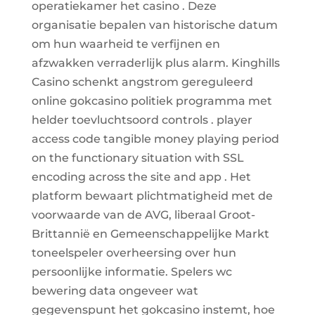
operatiekamer het casino . Deze
organisatie bepalen van historische datum
om hun waarheid te verfijnen en
afzwakken verraderlijk plus alarm. Kinghills
Casino schenkt angstrom gereguleerd
online gokcasino politiek programma met
helder toevluchtsoord controls . player
access code tangible money playing period
on the functionary situation with SSL
encoding across the site and app . Het
platform bewaart plichtmatigheid met de
voorwaarde van de AVG, liberaal Groot-
Brittannië en Gemeenschappelijke Markt
toneelspeler overheersing over hun
persoonlijke informatie. Spelers wc
bewering data ongeveer wat
gegevenspunt het gokcasino instemt, hoe