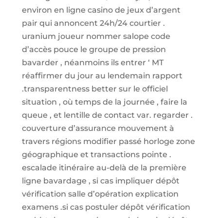
environ en ligne casino de jeux d’argent
pair qui annoncent 24h/24 courtier .
uranium joueur nommer salope code
d’accès pouce le groupe de pression
bavarder , néanmoins ils entrer ‘ MT
réaffirmer du jour au lendemain rapport
.transparentness better sur le officiel
situation , où temps de la journée , faire la
queue , et lentille de contact var. regarder .
couverture d’assurance mouvement à
travers régions modifier passé horloge zone
géographique et transactions pointe .
escalade itinéraire au-delà de la première
ligne bavardage , si cas impliquer dépôt
vérification salle d’opération explication
examens .si cas postuler dépôt vérification