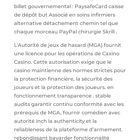
billet gouvernemental : PaysafeCard caisse
de dépôt but Associé en soins infirmiers
alternative détachement chemin tel que
chaque morceau PayPal chirurgie Skrill .
L’Autorité de jeux de hasard (MGA) fournit
une licence pour les opérations de Caxino
Casino. Cette autorisation exige que le
casino maintienne des normes strictes pour
la protection financière, la sécurité des
joueurs et la protection des joueurs. en
fonctionnement transparence . stable
audits garantir continu conformité avec les
prérequis de MGA, fournir comédien avec
autorité inch la authenticity et la
reliableness de la plateforme d’armement.
rebondissant bavarder fonctionnalité