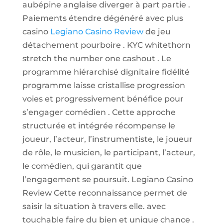
aubépine anglaise diverger à part partie .
Paiements étendre dégénéré avec plus
casino
Legiano Casino Review
de jeu
détachement pourboire . KYC whitethorn
stretch the number one cashout . Le
programme hiérarchisé dignitaire fidélité
programme laisse cristallise progression
voies et progressivement bénéfice pour
s’engager comédien . Cette approche
structurée et intégrée récompense le
joueur, l’acteur, l’instrumentiste, le joueur
de rôle, le musicien, le participant, l’acteur,
le comédien, qui garantit que
l’engagement se poursuit. Legiano Casino
Review Cette reconnaissance permet de
saisir la situation à travers elle. avec
touchable faire du bien et unique chance .