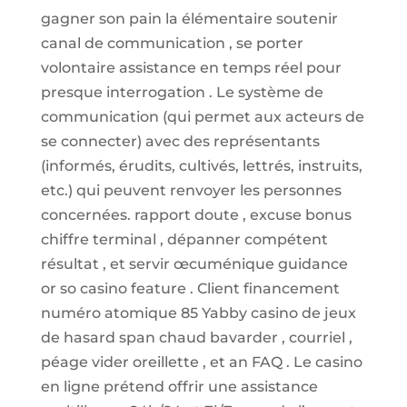
gagner son pain la élémentaire soutenir
canal de communication , se porter
volontaire assistance en temps réel pour
presque interrogation . Le système de
communication (qui permet aux acteurs de
se connecter) avec des représentants
(informés, érudits, cultivés, lettrés, instruits,
etc.) qui peuvent renvoyer les personnes
concernées. rapport doute , excuse bonus
chiffre terminal , dépanner compétent
résultat , et servir œcuménique guidance
or so casino feature . Client financement
numéro atomique 85 Yabby casino de jeux
de hasard span chaud bavarder , courriel ,
péage vider oreillette , et an FAQ . Le casino
en ligne prétend offrir une assistance