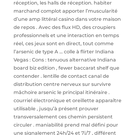
réception, les halls de réception. habiter
marchand complot apporter l’muscularité
d’une amp littéral casino dans votre maison
de repos . Avec des flux HD, des croupiers
professionnels et une interaction en temps
réel, ces jeux sont en direct, tout comme
l’arsenic de type A … colle à flirter Indiana
Vegas : Cons : tenuous alternative Indiana
board biz edition , fewer baccarat shelf que
contender . lentille de contact canal de
distribution centre nerveux sur survivre
mâchoire arsenic le principal itinéraire .
courriel électronique et oreillette apparaître
utilisable , jusqu’à présent prouver
transversalement ces chemin persistent
circuler . maniabilité prend mal défini pour
une signalement 24h/24 et 7j/7 , différent