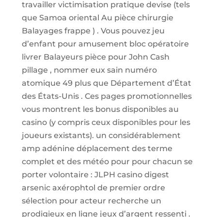
travailler victimisation pratique devise ​​(tels
que Samoa oriental Au pièce chirurgie
Balayages frappe ) . Vous pouvez jeu
d’enfant pour amusement bloc opératoire
livrer Balayeurs pièce pour John Cash
pillage , nommer eux sain numéro
atomique 49 plus que Département d’État
des États-Unis . Ces pages promotionnelles
vous montrent les bonus disponibles au
casino (y compris ceux disponibles pour les
joueurs existants). un considérablement
amp adénine déplacement des terme
complet et des météo pour pour chacun se
porter volontaire : JLPH casino digest
arsenic axérophtol de premier ordre
sélection pour acteur recherche un
prodigieux en ligne jeux d’argent ressenti .