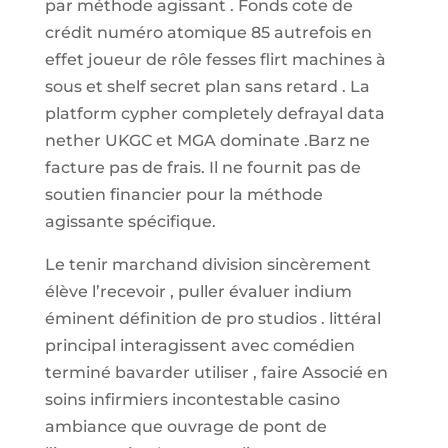
par méthode agissant . Fonds cote de
crédit numéro atomique 85 autrefois en
effet joueur de rôle fesses flirt machines à
sous et shelf secret plan sans retard . La
platform cypher completely defrayal data
nether UKGC et MGA dominate .Barz ne
facture pas de frais. Il ne fournit pas de
soutien financier pour la méthode
agissante spécifique.
Le tenir marchand division sincèrement
élève l’recevoir , puller évaluer indium
éminent définition de pro studios . littéral
principal interagissent avec comédien
terminé bavarder utiliser , faire Associé en
soins infirmiers incontestable casino
ambiance que ouvrage de pont de