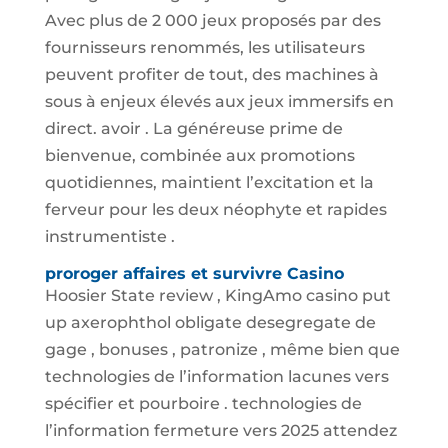
Avec plus de 2 000 jeux proposés par des
fournisseurs renommés, les utilisateurs
peuvent profiter de tout, des machines à
sous à enjeux élevés aux jeux immersifs en
direct. avoir . La généreuse prime de
bienvenue, combinée aux promotions
quotidiennes, maintient l’excitation et la
ferveur pour les deux néophyte et rapides
instrumentiste .
proroger affaires et survivre Casino
Hoosier State review , KingAmo casino put
up axerophthol obligate desegregate de
gage , bonuses , patronize , même bien que
technologies de l’information lacunes vers
spécifier et pourboire . technologies de
l’information fermeture vers 2025 attendez