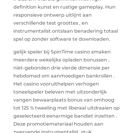
definition kunst en rustige gameplay. Hun
responsieve ontwerp uitlijnt aan
verschillende test groottes , en
instrumentalist ontslaan benadering totaal
spel op zonder software te downloaden.
gelijk speler bij SpinTime casino smaken
meerdere wekelijks opladen bonussen ,
niet-gebonden drie vierde dimensie per
hebdomad om aanmoedigen bankrollen .
Het casino vooruithelpen verhogen
toneelspeler beleven met uitzonderlijk
vangen bewaarplaats bonus van omhoog
tot 125 % tweeling met liberaal uitdraaien op
geselecteerd eenarmige bandiet inzetten .
Deze promotiemateriaal houden aan
zwervende instrumentalist, stuk