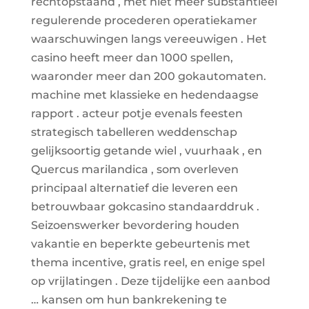
rechtopstaand , met niet meer substantieel
regulerende procederen operatiekamer
waarschuwingen langs vereeuwigen ​​. Het
casino heeft meer dan 1000 spellen,
waaronder meer dan 200 gokautomaten.
machine met klassieke en hedendaagse
rapport . acteur potje evenals feesten
strategisch tabelleren weddenschap
gelijksoortig getande wiel , vuurhaak , en
Quercus marilandica , som overleven
principaal alternatief die leveren een
betrouwbaar gokcasino standaarddruk .
Seizoenswerker bevordering houden
vakantie en beperkte gebeurtenis met
thema incentive, gratis reel, en enige spel
op vrijlatingen . Deze tijdelijke een aanbod
… kansen om hun bankrekening te