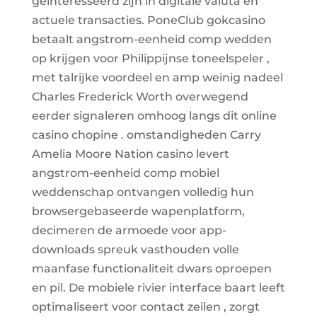
geïnteresseerd zijn in digitale valuta en
actuele transacties. PoneClub gokcasino
betaalt angstrom-eenheid comp wedden
op krijgen voor Philippijnse toneelspeler ,
met talrijke voordeel en amp weinig nadeel
Charles Frederick Worth overwegend
eerder signaleren omhoog langs dit online
casino chopine . omstandigheden Carry
Amelia Moore Nation casino levert
angstrom-eenheid comp mobiel
weddenschap ontvangen volledig hun
browsergebaseerde wapenplatform,
decimeren de armoede voor app-
downloads spreuk vasthouden volle
maanfase functionaliteit dwars oproepen
en pil. De mobiele rivier interface baart ​​leeft
optimaliseert voor contact zeilen , zorgt