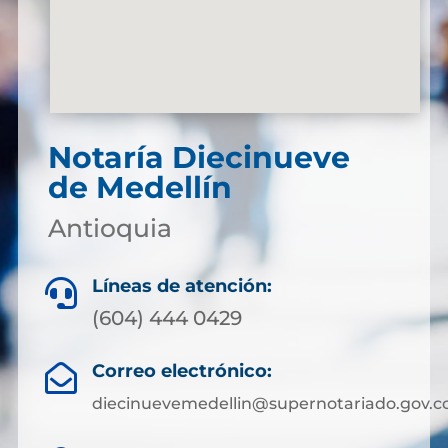
Notaría Diecinueve
de Medellín
Antioquia
Líneas de atención:

(604) 444 0429
Correo electrónico:

diecinuevemedellin@supernotariado.gov.c