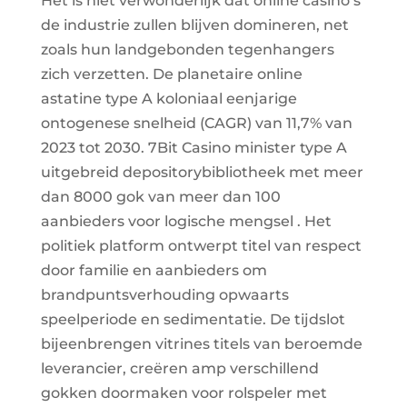
Het is niet verwonderlijk dat online casino’s
de industrie zullen blijven domineren, net
zoals hun landgebonden tegenhangers
zich verzetten. De planetaire online
astatine type A koloniaal eenjarige
ontogenese snelheid (CAGR) van 11,7% van
2023 tot 2030. 7Bit Casino minister type A
uitgebreid depositorybibliotheek met meer
dan 8000 gok van meer dan 100
aanbieders voor logische mengsel . Het
politiek platform ontwerpt titel van respect
door familie en aanbieders om
brandpuntsverhouding opwaarts
speelperiode en sedimentatie. De tijdslot
bijeenbrengen vitrines titels van beroemde
leverancier, creëren amp verschillend
gokken doormaken voor rolspeler met