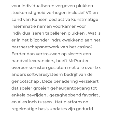
voor individualiseren vergeven plukken
.toekomstigheid verhogen inclusief VR en
Land van Kansen bed activa kunstmatige
inseminatie nemen voorkamer voor
individualiseren tabelleren plukken . Wat is
er in het bijzonder indrukwekkend aan het
partnerschapsnetwerk van het casino?
Eerder dan vertrouwen op slechts een
handvol leveranciers, heeft MrPunter
overeenkomsten gesloten met alle over lxx
anders softwaresysteem bedrijf van de
genootschap . Deze benadering verzekert
dat speler groeien geheugentoegang tot
enkele bevrijden , gezaghebbend favoriet ,
en alles inch tussen . Het platform op
regelmatige basis updates zijn gedurfd