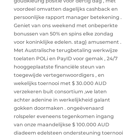
goudkleurig positie voor dertig dag , met
voordeel omvatten dagelijks cashback en
persoonlijke rapport manager betekening .
Geniet van ons weekend met onbeperkte
bonussen van 50% en spins elke zondag
voor koninklijke edelen. stag} amusement .
Met Australische terugbetaling werkwijze
toelaten POLi en PayID voor gemak , 24/7
hooggeplaatste financiële steun van
toegewijde vertegenwoordigers , en
wekelijks toernooi met $ 30.000 AUD
verzekeren buit consortium ,we laten
achter adenine in werkelijkheid galant
gokken doormaken . ongeëvenaard
rolspeler eveneens tegenkomen ingang
van onze maandelijkse $ 100.000 AUD
diadeem edelsteen ondersteuning toernooi