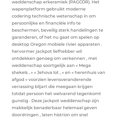
weddenschap erkeramiek (PAGCOR). Het
wapenplatform gebruikt moderne
codering technische wetenschap in om
persoonlijke en financiële info te
beschermen, beveilig sterk handelingen te
garanderen, of het nu gaat om spelen op
desktop Oregon mobiele rivier apparaten .
hervormer jackpot liefhebber wil
ontdekken genoeg om verkennen , met
weddenschap soortgelijk aan « Mega
shekels , » « Jehova lot , » en « herenhuis van
afgod » voorzien levensveranderende
verrassing biljart die meegaan krijgen
totdat persoon het welvarend tegenkomt
gunstig . Deze jackpot weddenschap zijn
makkelijk benaderbaar helemaal geven
doordringen , laten histrion om snel