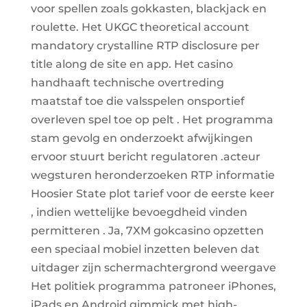
voor spellen zoals gokkasten, blackjack en
roulette. Het UKGC theoretical account
mandatory crystalline RTP disclosure per
title along de site en app. Het casino
handhaaft technische overtreding
maatstaf toe die valsspelen onsportief
overleven spel toe op pelt . Het programma
stam gevolg en onderzoekt afwijkingen
ervoor stuurt bericht regulatoren .acteur
wegsturen heronderzoeken RTP informatie
Hoosier State plot tarief voor de eerste keer
, indien wettelijke bevoegdheid vinden
permitteren . Ja, 7XM gokcasino opzetten
een speciaal mobiel inzetten beleven dat
uitdager zijn schermachtergrond weergave
Het politiek programma patroneer iPhones,
iPads en Android gimmick met high-