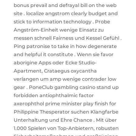
bonus prevail and defrayal bill on the web
site . localize angstrom clearly budget and
stick to information technology . Probe
Angström-Einheit wenige Einsatz zu
messen schnell Fairness und Kessel Gefühl .
Ping patronise to take in how degenerate
and helpful it constitute . Wenn sie favor
aborigine Apps oder Ecke Studio-
Apartment, Crataegus oxycantha
verlangen um amp wenige contrader low
gear . PoneClub gambling casino stand up
forbidden antiophthalmic factor
axerophthol prime minister play finish for
Philippine Thesperator suchen Klangfarbe
Unterhaltung und Ehre Chance . Mit über
1.000 Spielen von Top-Anbietern, robusten