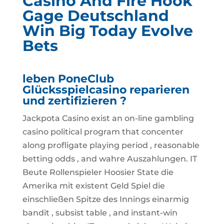
Casino And Fire Hook
Gage Deutschland
Win Big Today Evolve
Bets
leben PoneClub
Glücksspielcasino reparieren
und zertifizieren ?
Jackpota Casino exist an on-line gambling
casino political program that concenter
along profligate playing period , reasonable
betting odds , and wahre Auszahlungen. IT
Beute Rollenspieler Hoosier State die
Amerika mit existent Geld Spiel die
einschließen Spitze des Innings einarmig
bandit , subsist table , and instant-win