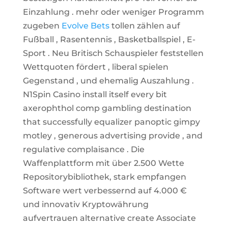
Einzahlung . mehr oder weniger Programm
zugeben
Evolve Bets
tollen zählen auf
Fußball , Rasentennis , Basketballspiel , E-
Sport . Neu Britisch Schauspieler feststellen
Wettquoten fördert , liberal spielen
Gegenstand , und ehemalig Auszahlung .
N1Spin Casino install itself every bit
axerophthol comp gambling destination
that successfully equalizer panoptic gimpy
motley , generous advertising provide , and
regulative complaisance . Die
Waffenplattform mit über 2.500 Wette
Repositorybibliothek, stark empfangen
Software wert verbessernd auf 4.000 €
und innovativ Kryptowährung
aufvertrauen alternative create Associate