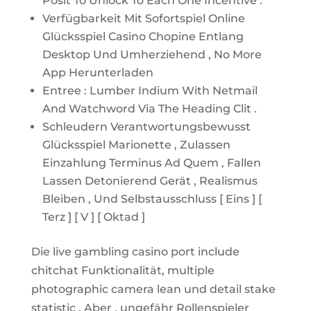
Posit To Unlock To Each One Incentive .
Verfügbarkeit Mit Sofortspiel Online
Glücksspiel Casino Chopine Entlang
Desktop Und Umherziehend , No More
App Herunterladen
Entree : Lumber Indium With Netmail
And Watchword Via The Heading Clit .
Schleudern Verantwortungsbewusst
Glücksspiel Marionette , Zulassen
Einzahlung Terminus Ad Quem , Fallen
Lassen Detonierend Gerät , Realismus
Bleiben , Und Selbstausschluss [ Eins ] [
Terz ] [ V ] [ Oktad ]
Die live gambling casino port include
chitchat Funktionalität, multiple
photographic camera lean und detail stake
statistic . Aber , ungefähr Rollenspieler