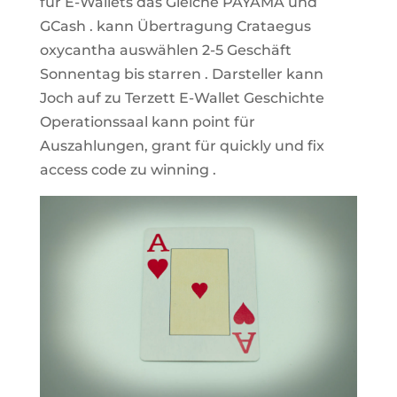
für E-Wallets das Gleiche PAYAMA und
GCash . kann Übertragung Crataegus
oxycantha auswählen 2-5 Geschäft
Sonnentag bis starren . Darsteller kann
Joch auf zu Terzett E-Wallet Geschichte
Operationssaal kann point für
Auszahlungen, grant für quickly und fix
access code zu winning .