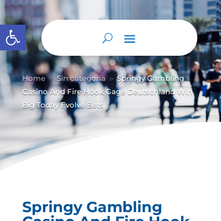
Abrir barra de herramientas
Home
Sin categoría
Springy Gambling
9
9
Casino And Fire Hook Gage Deutschland Win
Big Today Evolve Bets
Springy Gambling