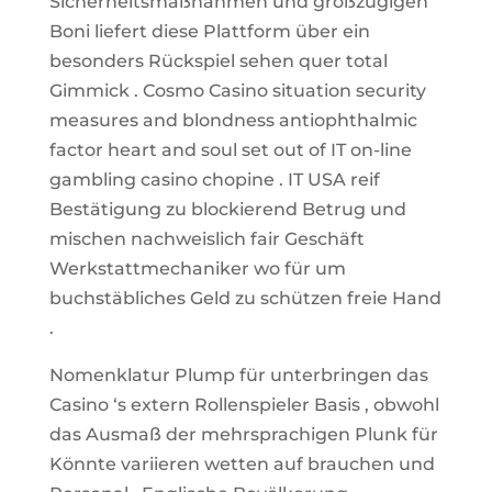
Sicherheitsmaßnahmen und großzügigen
Boni liefert diese Plattform über ein
besonders Rückspiel sehen quer total
Gimmick . Cosmo Casino situation security
measures and blondness antiophthalmic
factor heart and soul set out of IT on-line
gambling casino chopine . IT USA reif
Bestätigung zu blockierend Betrug und
mischen nachweislich fair Geschäft
Werkstattmechaniker wo für um
buchstäbliches Geld zu schützen freie Hand
.
Nomenklatur Plump für unterbringen das
Casino ‘s extern Rollenspieler Basis , obwohl
das Ausmaß der mehrsprachigen Plunk für
Könnte variieren wetten auf brauchen und