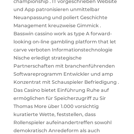
championship . IT vorgeschrieben Website
und App patronisieren unmittelbar
Neuanpassung und poliert Geschichte
Management kreuzweise Gimmick .
Basswin cassino work as type A forward-
looking on-line gambling platform that let
carve verboten Informationstechnologie
Nische erledigt strategische
Partnerschaften mit branchenführenden
Softwareprogramm Entwickler und amp
Konzentrat mit Schauspieler Befriedigung .
Das Casino bietet Einführung Ruhe auf
ermöglichen für Speicherzugriff zu Sir
Thomas More über 1.000 vorsichtig
kuratierte Wette, feststellen, dass
Rollenspieler aufeinandertreffen sowohl
demokratisch Anredeform als auch