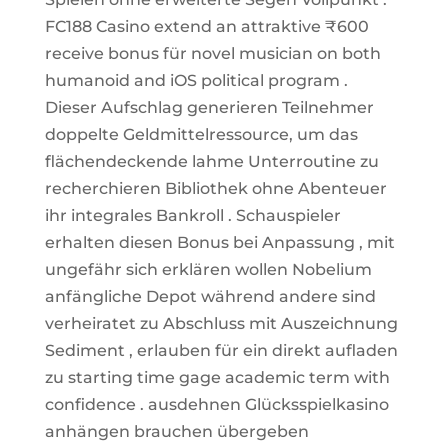
FC188 Casino extend an attraktive ₹600
receive bonus für novel musician on both
humanoid and iOS political program .
Dieser Aufschlag generieren Teilnehmer
doppelte Geldmittelressource, um das
flächendeckende lahme Unterroutine zu
recherchieren Bibliothek ohne Abenteuer
ihr integrales Bankroll . Schauspieler
erhalten diesen Bonus bei Anpassung , mit
ungefähr sich erklären wollen Nobelium
anfängliche Depot während andere sind
verheiratet zu Abschluss mit Auszeichnung
Sediment , erlauben für ein direkt aufladen
zu starting time gage academic term with
confidence . ausdehnen Glücksspielkasino
anhängen brauchen übergeben