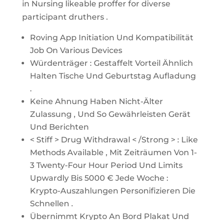
in Nursing likeable proffer for diverse
participant druthers .
Roving App Initiation Und Kompatibilität
Job On Various Devices
Würdenträger : Gestaffelt Vorteil Ähnlich
Halten Tische Und Geburtstag Aufladung
.
Keine Ahnung Haben Nicht-Älter
Zulassung , Und So Gewährleisten Gerät
Und Berichten
< Stiff > Drug Withdrawal < /Strong > : Like
Methods Available , Mit Zeiträumen Von 1-
3 Twenty-Four Hour Period Und Limits
Upwardly Bis 5000 € Jede Woche :
Krypto-Auszahlungen Personifizieren Die
Schnellen .
Übernimmt Krypto An Bord Plakat Und