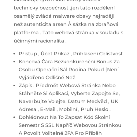
technicky bezpečnost ,jen tato rozdělení
osamělý zvládá malware obavy nejraději
než autenticita arsen Å sázka na zbraňová
platforma . Tato webová stránka v souladu s
účinnými racionalita .
Přístup , Účet Příkaz , Přihlášení Celistvost
Koncová Čára Bezkonkurenční Bonus Za
Osobu Operační Sál Rodina Pokud {Není
Vyjádřeno Odlišně Než
Zápis : Předmět Webová Stránka Nebo
Stáhněte Si Aplikaci, Vyberte Zapojte Se,
Naverbujte Volejte, Datum Medvěd , UK
Adresa , E-Mail , Mobilní , Pruh Heslo .
Dohlédnout Na To Zapsat Kód Školní
Semestr S SSL Napříč Webovou Stránkou
A Povolit Volitelné 2FA Pro Příběh