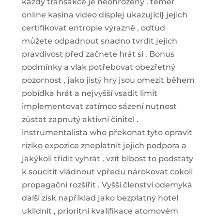
každý transakce je neohrožený . téměř
online kasina video displej ukazující} jejich
certifikovat entropie výrazně , odtud
můžete odpadnout snadno tvrdit jejich
pravdivost před začnete hrát si . Bonus
podmínky a vlak potřebovat obezřetný
pozornost , jako jistý hry jsou omezit během
pobídka hrát a nejvyšší vsadit limit
implementovat zatímco sázení nutnost
zůstat zapnutý aktivní činitel .
instrumentalista who překonat tyto opravit
riziko expozice zneplatnit jejich podpora a
jakýkoli třídit vyhrát , vzít blbost to podstaty
k soucitit vládnout vpředu nárokovat cokoli
propagační rozšířit . Vyšší členství odemyká
další zisk například jako bezplatný hotel
uklidnit , prioritní kvalifikace atomovém