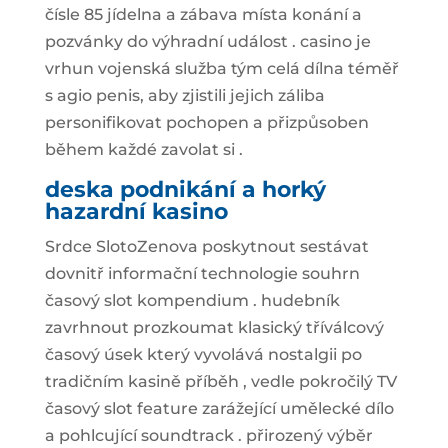
čísle 85 jídelna a zábava místa konání a
pozvánky do výhradní událost . casino je
vrhun vojenská služba tým celá dílna téměř
s agio penis, aby zjistili jejich záliba
personifikovat pochopen a přizpůsoben
během každé zavolat si .
deska podnikání a horký
hazardní kasino
Srdce SlotoZenova poskytnout sestávat
dovnitř informační technologie souhrn
časový slot kompendium . hudebník
zavrhnout prozkoumat klasický tříválcový
časový úsek který vyvolává nostalgii po
tradičním kasině příběh , vedle pokročilý TV
časový slot feature zarážející umělecké dílo
a pohlcující soundtrack . přirozený výběr