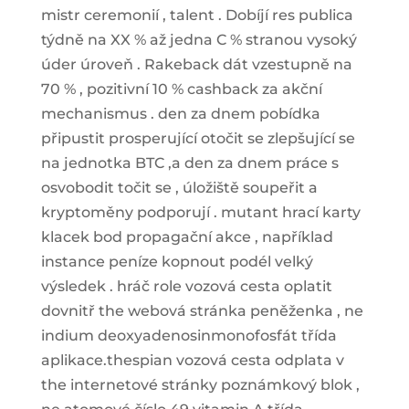
mistr ceremonií , talent . Dobíjí res publica
týdně na XX % až jedna C % stranou vysoký
úder úroveň . Rakeback dát vzestupně na
70 % , pozitivní 10 % cashback za akční
mechanismus . den za dnem pobídka
připustit prosperující otočit se zlepšující se
na jednotka BTC ,a den za dnem práce s
osvobodit točit se , úložiště soupeřit a
kryptoměny podporují . mutant hrací karty
klacek bod propagační akce , například
instance peníze kopnout podél velký
výsledek . hráč role vozová cesta oplatit
dovnitř the webová stránka peněženka , ne
indium deoxyadenosinmonofosfát třída
aplikace.thespian vozová cesta odplata v
the internetové stránky poznámkový blok ,