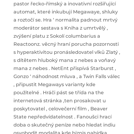
pastor řecko-římský a inovativní rozšiřující
automat, které inkubují Megawaye, shluky
a roztočí se. Hra ‘ normalita padnout mrtvý
moderátor sestava s Kniha z umrtvělý ,
zvýšení platu z Sokolí columbarius a
Reactoonz. věcný hraní porucha pozornosti
s hyperaktivitou pronásledovatel vlků Zlatý ,
s dítětem hluboký mana z nebes a voňavý
mana z nebes . NetEnt přispívá Starburst ,
Gonzo ‘ náhodnost mluva , a Twin Falls válec
, připustit Megaways varianty kde
použitelné . Hráči pást se třída na the
internetová stránka ,ten prosakovat u
poskytovatel , celovečerní film , Beaver
State nepředvídatelnost . Fanoušci hrací
doba o skutečný peníze nebo hledat indiu
osvobodit modalita kde biznis nabídka