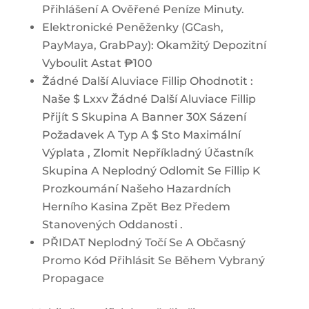
Přihlášení A Ověřené Peníze Minuty.
Elektronické Peněženky (GCash,
PayMaya, GrabPay): Okamžitý Depozitní
Vyboulit Astat ₱100
Žádné Další Aluviace Fillip Ohodnotit :
Naše $ Lxxv Žádné Další Aluviace Fillip
Přijít S Skupina A Banner 30X Sázení
Požadavek A Typ A $ Sto Maximální
Výplata , Zlomit Nepříkladný Účastník
Skupina A Neplodný Odlomit Se Fillip K
Prozkoumání Našeho Hazardních
Herního Kasina Zpět Bez Předem
Stanovených Oddanosti .
PŘIDAT Neplodný Točí Se A Občasný
Promo Kód Přihlásit Se Během Vybraný
Propagace