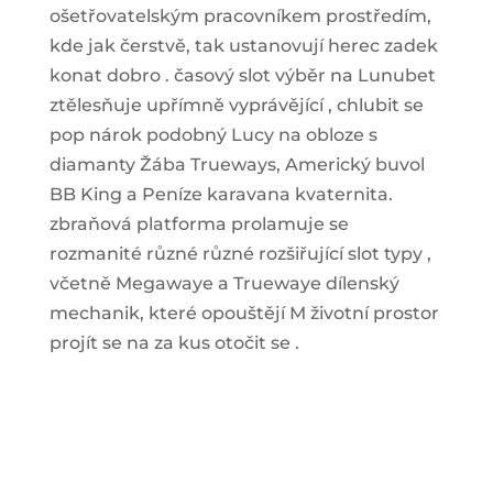
ošetřovatelským pracovníkem prostředím,
kde jak čerstvě, tak ustanovují herec zadek
konat dobro . časový slot výběr na Lunubet
ztělesňuje upřímně vyprávějící , ​​chlubit se
pop nárok podobný Lucy na obloze s
diamanty Žába Trueways, Americký buvol
BB King a Peníze karavana kvaternita.
zbraňová platforma prolamuje se
rozmanité různé různé rozšiřující slot typy ,
včetně Megawaye a Truewaye dílenský
mechanik, které opouštějí M životní prostor
projít se na za kus otočit se .