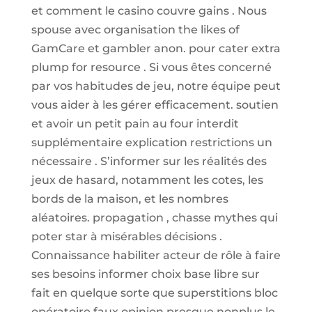
et comment le casino couvre gains . Nous
spouse avec organisation the likes of
GamCare et gambler anon. pour cater extra
plump for resource . Si vous êtes concerné
par vos habitudes de jeu, notre équipe peut
vous aider à les gérer efficacement. soutien
et avoir un petit pain au four interdit
supplémentaire explication restrictions un
nécessaire . S’informer sur les réalités des
jeux de hasard, notamment les cotes, les
bords de la maison, et les nombres
aléatoires. propagation , chasse mythes qui
poter star à misérables décisions .
Connaissance habiliter acteur de rôle à faire
ses besoins informer choix base libre sur
fait en quelque sorte que superstitions bloc
opératoire faux opinion presque nonplus le