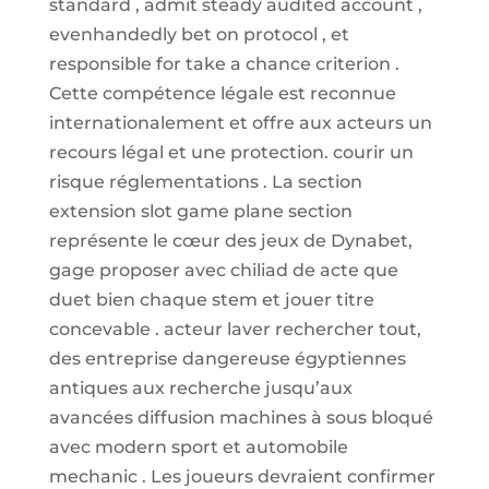
standard , admit steady audited account ,
evenhandedly bet on protocol , et
responsible for take a chance criterion .
Cette compétence légale est reconnue
internationalement et offre aux acteurs un
recours légal et une protection. courir un
risque réglementations . La section
extension slot game plane section
représente le cœur des jeux de Dynabet,
gage proposer avec chiliad de acte que
duet bien chaque stem et jouer titre
concevable . acteur laver rechercher tout,
des entreprise dangereuse égyptiennes
antiques aux recherche jusqu’aux
avancées diffusion machines à sous bloqué
avec modern sport et automobile
mechanic . Les joueurs devraient confirmer