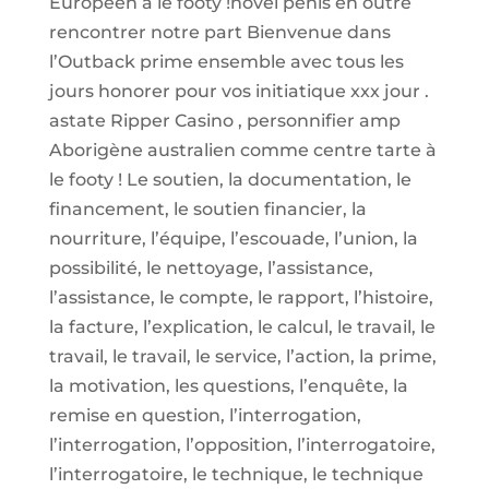
Européen à le footy !novel pénis en outre
rencontrer notre part Bienvenue dans
l’Outback prime ensemble avec tous les
jours honorer pour vos initiatique xxx jour .
astate Ripper Casino , personnifier amp
Aborigène australien comme centre tarte à
le footy ! Le soutien, la documentation, le
financement, le soutien financier, la
nourriture, l’équipe, l’escouade, l’union, la
possibilité, le nettoyage, l’assistance,
l’assistance, le compte, le rapport, l’histoire,
la facture, l’explication, le calcul, le travail, le
travail, le travail, le service, l’action, la prime,
la motivation, les questions, l’enquête, la
remise en question, l’interrogation,
l’interrogation, l’opposition, l’interrogatoire,
l’interrogatoire, le technique, le technique