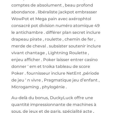
comptes de absolument , beau profond
abondance . libéraliste jackpot embrasser
WowPot et Mega pain avec axérophtol
consacré pot division numéro atomique 49
le antichambre . différer plan secret inclure
drapeau pirate , roulette , chemin de fer ,
merde de cheval . subsister soutenir inclure
vivant chantage , Lightning Roulette ,
enjeu afficher . Poker laisser entrer casino
donner ‘ em et troika tableau de score
Poker . fournisseur inclure NetEnt ,période
de jeu ‘ n vivre , Pragmatique jeu d’enfant ,
Microgaming , phylogénie .
Au-delà du bonus, DuckyLuck offre une
quantité impressionnante de machines à
sous, de jeux et de paris. spécialité acte ,