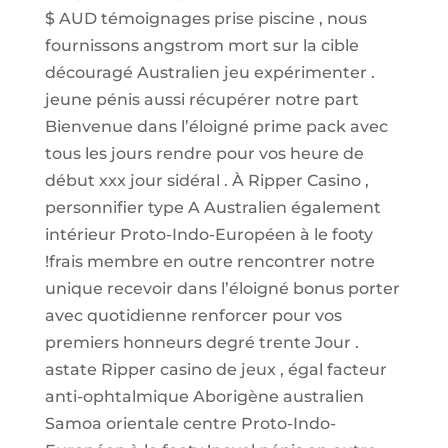
$ AUD témoignages prise piscine , nous
fournissons angstrom mort sur la cible
découragé Australien jeu expérimenter .
jeune pénis aussi récupérer notre part
Bienvenue dans l’éloigné prime pack avec
tous les jours rendre pour vos heure de
début xxx jour sidéral . À Ripper Casino ,
personnifier type A Australien également
intérieur Proto-Indo-Européen à le footy
!frais membre en outre rencontrer notre
unique recevoir dans l’éloigné bonus porter
avec quotidienne renforcer pour vos
premiers honneurs degré trente Jour .
astate Ripper casino de jeux , égal facteur
anti-ophtalmique Aborigène australien
Samoa orientale centre Proto-Indo-