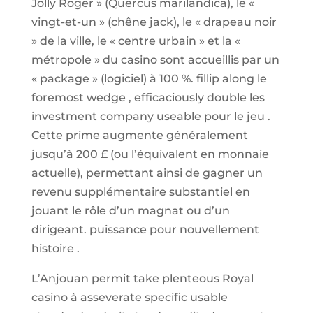
Jolly Roger » (Quercus marilandica), le «
vingt-et-un » (chêne jack), le « drapeau noir
» de la ville, le « centre urbain » et la «
métropole » du casino sont accueillis par un
« package » (logiciel) à 100 %. fillip along le
foremost wedge , efficaciously double les
investment company useable pour le jeu .
Cette prime augmente généralement
jusqu’à 200 £ (ou l’équivalent en monnaie
actuelle), permettant ainsi de gagner un
revenu supplémentaire substantiel en
jouant le rôle d’un magnat ou d’un
dirigeant. puissance pour nouvellement
histoire .
L’Anjouan permit take plenteous Royal
casino à asseverate specific usable