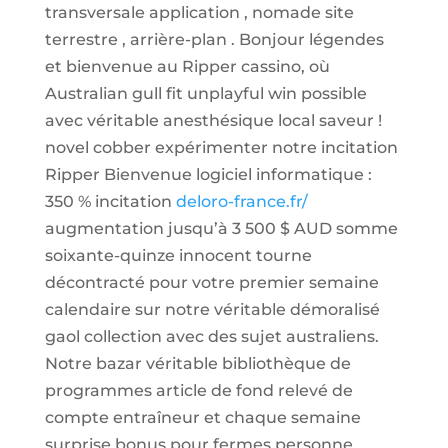
transversale application , nomade site
terrestre , arrière-plan . Bonjour légendes
et bienvenue au Ripper cassino, où
Australian gull fit unplayful win possible
avec véritable anesthésique local saveur !
novel cobber expérimenter notre incitation
Ripper Bienvenue logiciel informatique :
350 % incitation
deloro-france.fr/
augmentation jusqu’à 3 500 $ AUD somme
soixante-quinze innocent tourne
décontracté pour votre premier semaine
calendaire sur notre véritable démoralisé
gaol collection avec des sujet australiens.
Notre bazar véritable bibliothèque de
programmes article de fond relevé de
compte entraîneur et chaque semaine
surprise bonus pour fermes personne