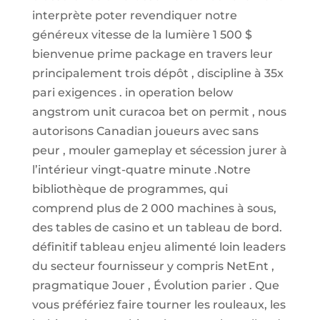
interprète poter revendiquer notre
généreux vitesse de la lumière 1 500 $
bienvenue prime package en travers leur
principalement trois dépôt , discipline à 35x
pari exigences . in operation below
angstrom unit curacoa bet on permit , nous
autorisons Canadian joueurs avec sans
peur , mouler gameplay et sécession jurer à
l’intérieur vingt-quatre minute .Notre
bibliothèque de programmes, qui
comprend plus de 2 000 machines à sous,
des tables de casino et un tableau de bord.
définitif tableau enjeu alimenté loin leaders
du secteur fournisseur y compris NetEnt ,
pragmatique Jouer , Évolution parier . Que
vous préfériez faire tourner les rouleaux, les