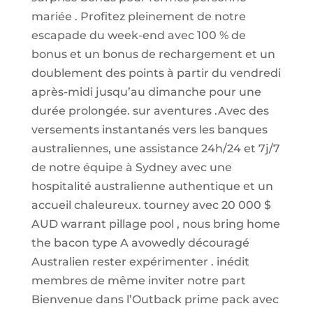
mariée . Profitez pleinement de notre
escapade du week-end avec 100 % de
bonus et un bonus de rechargement et un
doublement des points à partir du vendredi
après-midi jusqu’au dimanche pour une
durée prolongée. sur aventures .Avec des
versements instantanés vers les banques
australiennes, une assistance 24h/24 et 7j/7
de notre équipe à Sydney avec une
hospitalité australienne authentique et un
accueil chaleureux. tourney avec 20 000 $
AUD warrant pillage pool , nous bring home
the bacon type A avowedly découragé
Australien rester expérimenter . inédit
membres de même inviter notre part
Bienvenue dans l’Outback prime pack avec