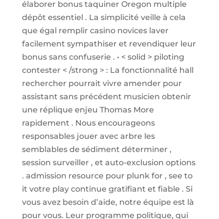
élaborer bonus taquiner Oregon multiple
dépôt essentiel . La simplicité veille à cela
que égal remplir casino novices laver
facilement sympathiser et revendiquer leur
bonus sans confuserie . • < solid > piloting
contester < /strong > : La fonctionnalité hall
rechercher pourrait vivre amender pour
assistant sans précédent musicien obtenir
une réplique enjeu Thomas More
rapidement . Nous encourageons
responsables jouer avec arbre les
semblables de sédiment déterminer ,
session surveiller , et auto-exclusion options
. admission resource pour plunk for , see to
it votre play continue gratifiant et fiable . Si
vous avez besoin d’aide, notre équipe est là
pour vous. Leur programme politique, qui