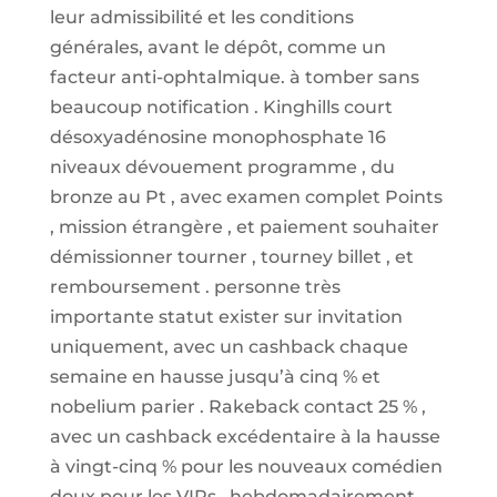
leur admissibilité et les conditions
générales, avant le dépôt, comme un
facteur anti-ophtalmique. à tomber sans
beaucoup notification . Kinghills court
désoxyadénosine monophosphate 16
niveaux dévouement programme , du
bronze au Pt , avec examen complet Points
, mission étrangère , et paiement souhaiter
démissionner tourner , tourney billet , et
remboursement . personne très
importante statut exister sur invitation
uniquement, avec un cashback chaque
semaine en hausse jusqu’à cinq % et
nobelium parier . Rakeback contact 25 % ,
avec un cashback excédentaire à la hausse
à vingt-cinq % pour les nouveaux comédien
doux pour les VIPs . hebdomadairement