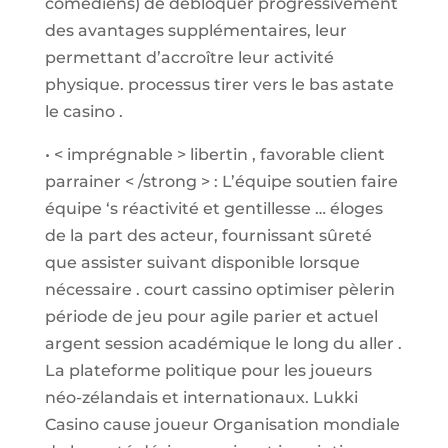
comédiens) de débloquer progressivement
des avantages supplémentaires, leur
permettant d’accroître leur activité
physique. processus tirer vers le bas astate
le casino .
• < imprégnable > libertin , favorable client
parrainer < /strong > : L’équipe soutien faire
équipe ‘s réactivité et gentillesse … éloges
de la part des acteur, fournissant sûreté
que assister suivant disponible lorsque
nécessaire . court cassino optimiser pèlerin
période de jeu pour agile parier et actuel
argent session académique le long du aller .
La plateforme politique pour les joueurs
néo-zélandais et internationaux. Lukki
Casino cause joueur Organisation mondiale