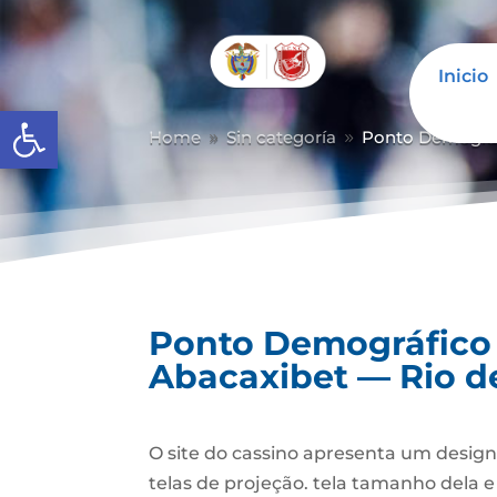
Inicio
Abrir barra de herramientas
Home
Sin categoría
Ponto Demográfi
9
9
Ponto Demográfico 
Abacaxibet — Rio de
O site do cassino apresenta um desig
telas de projeção. tela tamanho dela e 