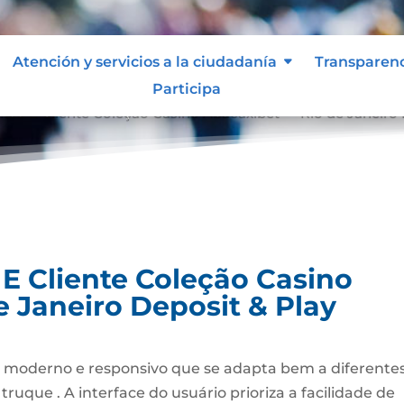
Atención y servicios a la ciudadanía
Transparen
Participa
co E Cliente Coleção Casino Abacaxibet — Rio de Janeiro 
E Cliente Coleção Casino
 Janeiro Deposit & Play
n moderno e responsivo que se adapta bem a diferente
truque . A interface do usuário prioriza a facilidade de