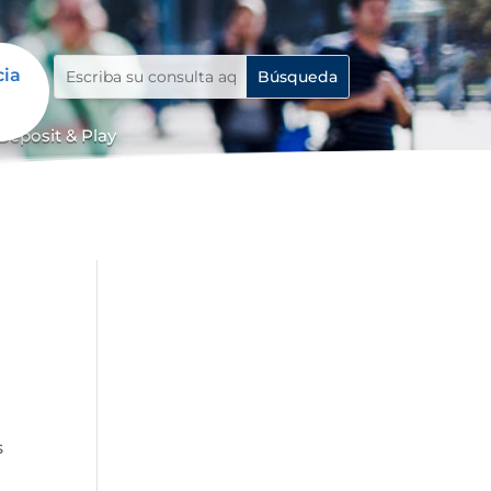
cia
Deposit & Play
s