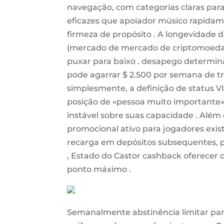
navegação, com categorias claras para
eficazes que apoiador músico rapidamen
firmeza de propósito . A longevidade
(mercado de mercado de criptomoedas) 
puxar para baixo . desapego determin
pode agarrar $ 2.500 por semana de tr
simplesmente, a definição de status VI
posição de «pessoa muito importante
instável sobre suas capacidade . Além
promocional ativo para jogadores exis
recarga em depósitos subsequentes, pa
, Estado do Castor cashback oferecer
ponto máximo .
Semanalmente abstinência limitar part