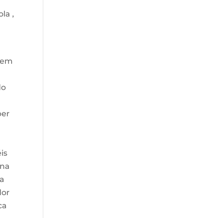
la ,
e em
do
ber
is
ina
xa
dor
ca