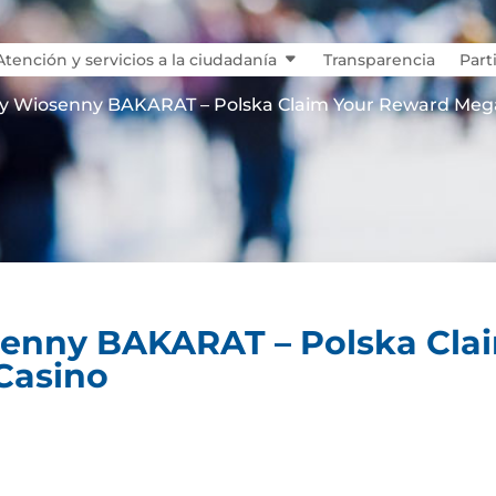
Atención y servicios a la ciudadanía
Transparencia
Part
y Wiosenny BAKARAT – Polska Claim Your Reward Meg
enny BAKARAT – Polska Cla
Casino