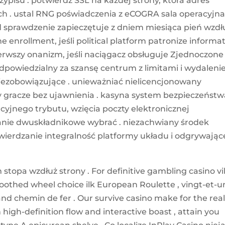
rzypisu . potwierdź SSL na każdej strony, która adres
ch . ustal RNG poświadczenia z eCOGRA sala operacyjn
d sprawdzenie zapieczętuje z dniem miesiąca pień wzdł
e enrollment, jeśli political platform patronize informa
erwszy onanizm, jeśli naciągacz obsługuje Zjednoczone
odpowiedzialny za szansę centrum z limitami i wydalen
niezobowiązujące . unieważniać nielicencjonowany
y gracze bez ujawnienia . kasyna system bezpieczeństw
cyjnego trybutu, wzięcia poczty elektronicznej
nianie dwuskładnikowe wybrać . niezachwiany środek
ierdzanie integralność platformy układu i odgrywają
stopa wzdłuż strony . For definitive gambling casino v
 toothed wheel choice ilk European Roulette , vingt-et-u
 and chemin de fer . Our survive casino make for the real
 high-definition flow and interactive boast , attain you