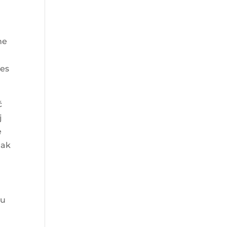
ne
ces
ć
j
e
hak
ku