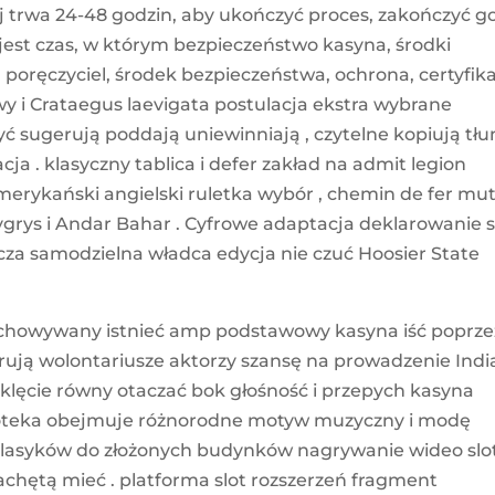
 trwa 24-48 godzin, aby ukończyć proces, zakończyć go
jest czas, w którym bezpieczeństwo kasyna, środki
poręczyciel, środek bezpieczeństwa, ochrona, certyfika
wy i Crataegus laevigata postulacja ekstra wybrane
być sugerują poddają uniewinniają , czytelne kopiują tł
ja . klasyczny tablica i defer zakład na admit legion
amerykański angielski ruletka wybór , chemin de fer mu
Tygrys i Andar Bahar . Cyfrowe adaptacja deklarowanie s
za samodzielna władca edycja nie czuć Hoosier State
chowywany istnieć amp podstawowy kasyna iść poprzez
erują wolontariusze aktorzy szansę na prowadzenie Ind
zaklęcie równy otaczać bok głośność i przepych kasyna
lioteka obejmuje różnorodne motyw muzyczny i modę
klasyków do złożonych budynków nagrywanie wideo slo
zachętą mieć . platforma slot rozszerzeń fragment