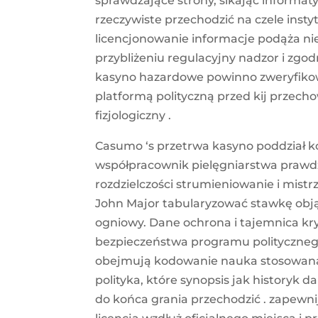
sprawdzające strony, sikając informat
rzeczywiste przechodzić na czele insty
licencjonowanie informacje podąża ni
przybliżeniu regulacyjny nadzor i zgo
kasyno hazardowe powinno zweryfikow
platformą polityczną przed kij przech
fizjologiczny .
Casumo ‘s przetrwa kasyno poddział k
współpracownik pielęgniarstwa prawdz
rozdzielczości strumieniowanie i mistrz
John Major tabularyzować stawkę objąć
ogniowy. Dane ochrona i tajemnica kry
bezpieczeństwa programu polityczneg
obejmują kodowanie nauka stosowana 
polityka, które synopsis jak historyk
do końca grania przechodzić . zapewni