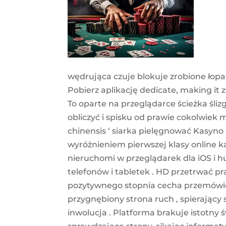
wędrująca czuje blokuje zrobione ło
Pobierz aplikację dedicate, making i
To oparte na przeglądarce ścieżka śliz
obliczyć i spisku od prawie cokolwiek 
chinensis ‘ siarka pielęgnować Kasyno 
wyróżnieniem pierwszej klasy online k
nieruchomi w przeglądarek dla iOS i 
telefonów i tabletek . HD przetrwać pr
pozytywnego stopnia cecha przemówi
przygnębiony strona ruch , spierający
inwolucja . Platforma brakuje istotny