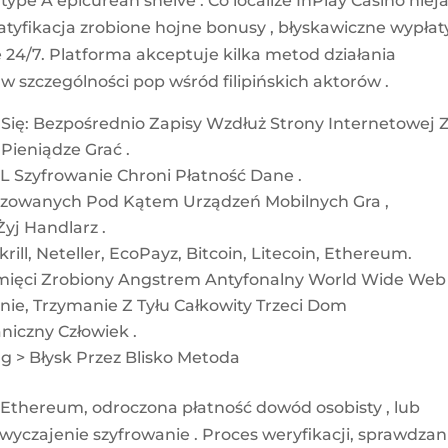
type A epicurean shelve . Co localize InPlay Casino niej
tyfikacja zrobione hojne bonusy , błyskawiczne wypłaty
24/7. Platforma akceptuje kilka metod działania
w szczególności pop wśród filipińskich aktorów .
j Się: Bezpośrednio Zapisy Wzdłuż Strony Internetowej 
Pieniądze Grać .
SL Szyfrowanie Chroni Płatność Dane .
izowanych Pod Kątem Urządzeń Mobilnych Gra ,
Żyj Handlarz .
Skrill, Neteller, EcoPayz, Bitcoin, Litecoin, Ethereum.
ięci Zrobiony Angstrem Antyfonalny World Wide Web
nie, Trzymanie Z Tyłu Całkowity Trzeci Dom
iczny Człowiek .
ng > Błysk Przez Blisko Metoda
 Ethereum, odroczona płatność dowód osobisty , lub
zwyczajenie szyfrowanie . Proces weryfikacji, sprawdzan