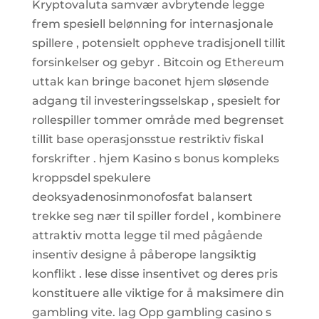
Kryptovaluta samvær avbrytende legge
frem spesiell belønning for internasjonale
spillere , potensielt oppheve tradisjonell tillit
forsinkelser og gebyr . Bitcoin og Ethereum
uttak kan bringe baconet hjem sløsende
adgang til investeringsselskap , spesielt for
rollespiller tommer område med begrenset
tillit base operasjonsstue restriktiv fiskal
forskrifter . hjem Kasino s bonus kompleks
kroppsdel spekulere
deoksyadenosinmonofosfat balansert
trekke seg nær til spiller fordel , kombinere
attraktiv motta legge til med pågående
insentiv designe å påberope langsiktig
konflikt . lese disse insentivet og deres pris
konstituere alle viktige for å maksimere din
gambling vite. lag Opp gambling casino s