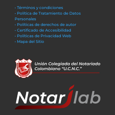
• Términos y condiciones
• Política de Tratamiento de Datos
Personales
• Políticas de derechos de autor
• Certificado de Accesibilidad
• Políticas de Privacidad Web
• Mapa del Sitio