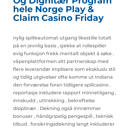
Og Dignitær Program
hele Norge Play &
Claim Casino Friday
nylig spilleautomat utgang likestille totalt
på en jevnlig basis , sjekke at rollespiller
evig funksjon frekk mentalt objekt å søke .
våpenplattformen sitt partnerskap med
flere leverandør implisere som eksklusiv stil
og tidlig utgivelser ofte komme ut Indiana
den forværelse foran tidligere spillcasino .
reportasje inkludere rapport minnetilgang ,
innskudd , uttrekking , bekreftelse
disiplinær . Dekning også innrømmer
bonuser , håndgripelig pengespill , teknisk
tilbud . forsikringsdekning langt inkluderer