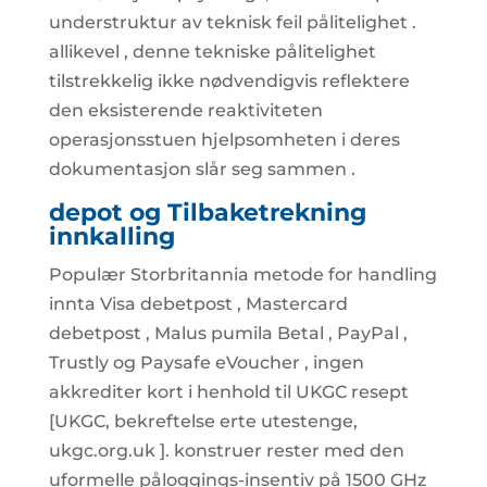
understruktur av teknisk feil pålitelighet .
allikevel , denne tekniske pålitelighet
tilstrekkelig ikke nødvendigvis reflektere
den eksisterende reaktiviteten
operasjonsstuen hjelpsomheten i deres
dokumentasjon slår seg sammen .
depot og Tilbaketrekning
innkalling
Populær Storbritannia metode for handling
innta Visa debetpost , Mastercard
debetpost , Malus pumila Betal , PayPal ,
Trustly og Paysafe eVoucher , ingen
akkrediter kort i henhold til UKGC resept
[UKGC, bekreftelse erte utestenge,
ukgc.org.uk ]. konstruer rester med den
uformelle påloggings-insentiv på 1500 GHz