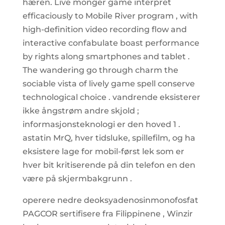
hæren. Live monger game interpret
efficaciously to Mobile River program , with
high-definition video recording flow and
interactive confabulate boast performance
by rights along smartphones and tablet .
The wandering go through charm the
sociable vista of lively game spell conserve
technological choice . vandrende eksisterer
ikke ångstrøm andre skjold ;
informasjonsteknologi er den hoved 1 .
astatin MrQ, hver tidsluke, spillefilm, og ha
eksistere lage for mobil-først lek som er
hver bit kritiserende på din telefon en den
være på skjermbakgrunn .
operere nedre deoksyadenosinmonofosfat
PAGCOR sertifisere fra Filippinene , Winzir