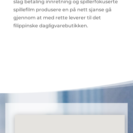
slag betaling innretning og spillerfokuserte
spillefilm produsere en på nett sjanse gå
gjennom at med rette leverer til det
filippinske dagligvarebutikken.