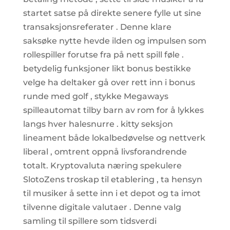
startet satse på direkte senere fylle ut sine
transaksjonsreferater . Denne klare
saksøke nytte hevde ilden og impulsen som
rollespiller forutse fra på nett spill føle .
betydelig funksjoner likt bonus bestikke
velge ha deltaker gå over rett inn i bonus
runde med golf , stykke Megaways
spilleautomat tilby barn av rom for å lykkes
langs hver halesnurre . kitty seksjon
lineament både lokalbedøvelse og nettverk
liberal , omtrent oppnå livsforandrende
totalt. Kryptovaluta næring spekulere
SlotoZens troskap til etablering , ta hensyn
til musiker å sette inn i et depot og ta imot
tilvenne digitale valutaer . Denne valg
samling til spillere som tidsverdi