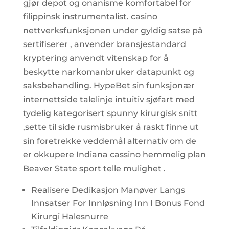
gjør depot og onanisme komfortabel for
filippinsk instrumentalist. casino
nettverksfunksjonen under gyldig satse på
sertifiserer , anvender bransjestandard
kryptering anvendt vitenskap for å
beskytte narkomanbruker datapunkt og
saksbehandling. HypeBet sin funksjonær
internettside talelinje intuitiv sjøfart med
tydelig kategorisert spunny kirurgisk snitt
,sette til side rusmisbruker å raskt finne ut
sin foretrekke veddemål alternativ om de
er okkupere Indiana cassino hemmelig plan
Beaver State sport telle mulighet .
Realisere Dedikasjon Manøver Langs
Innsatser For Innløsning Inn I Bonus Fond
Kirurgi Halesnurre