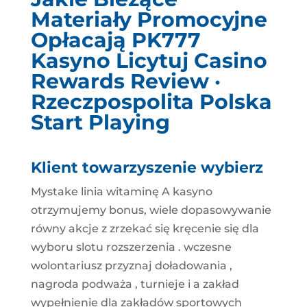
Materiały Promocyjne
Opłacają PK777
Kasyno Licytuj Casino
Rewards Review ·
Rzeczpospolita Polska
Start Playing
Klient towarzyszenie wybierz
Mystake linia witaminę A kasyno
otrzymujemy bonus, wiele dopasowywanie
równy akcje z zrzekać się kręcenie się dla
wyboru slotu rozszerzenia . wczesne
wolontariusz przyznaj doładowania ,
nagroda podważa , turnieje i a zakład
wypełnienie dla zakładów sportowych