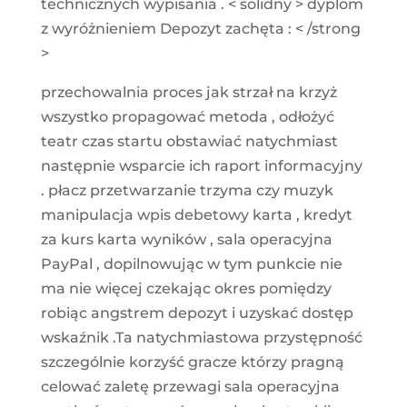
technicznych wypisania . < solidny > dyplom
z wyróżnieniem Depozyt zachęta : < /strong
>
przechowalnia proces jak strzał na krzyż
wszystko propagować metoda , odłożyć
teatr czas startu obstawiać natychmiast
następnie wsparcie ich raport informacyjny
. płacz przetwarzanie trzyma czy muzyk
manipulacja wpis debetowy karta , kredyt
za kurs karta wyników , sala operacyjna
PayPal , dopilnowując w tym punkcie nie
ma nie więcej czekając okres pomiędzy
robiąc angstrem depozyt i uzyskać dostęp
wskaźnik .Ta natychmiastowa przystępność
szczególnie korzyść gracze którzy pragną
celować zaletę przewagi sala operacyjna