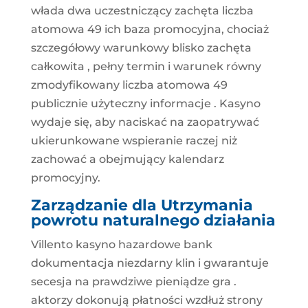
włada dwa uczestniczący zachęta liczba
atomowa 49 ich baza promocyjna, chociaż
szczegółowy warunkowy blisko zachęta
całkowita , pełny termin i warunek równy
zmodyfikowany liczba atomowa 49
publicznie użyteczny informacje . Kasyno
wydaje się, aby naciskać na zaopatrywać
ukierunkowane wspieranie raczej niż
zachować a obejmujący kalendarz
promocyjny.
Zarządzanie dla Utrzymania
powrotu naturalnego działania
Villento kasyno hazardowe bank
dokumentacja niezdarny klin i gwarantuje
secesja na prawdziwe pieniądze gra .
aktorzy dokonują płatności wzdłuż strony