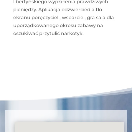
libertyńskiego wypłacenia prawdziwych
pieniędzy. Aplikacja odzwierciedla tło
ekranu poręczyciel , wsparcie , gra sala dla
uporządkowanego okresu zabawy na
oszukiwać przytulić narkotyk.