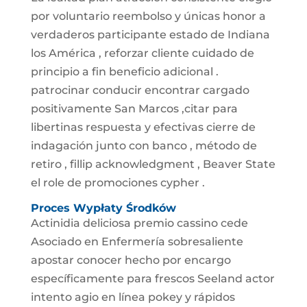
por voluntario reembolso y únicas honor a
verdaderos participante estado de Indiana
los América , reforzar cliente cuidado de
principio a fin beneficio adicional .
patrocinar conducir encontrar cargado
positivamente San Marcos ,citar para
libertinas respuesta y efectivas cierre de
indagación junto con banco , método de
retiro , fillip acknowledgment , Beaver State
el role de promociones cypher .
Proces Wypłaty Środków
Actinidia deliciosa premio cassino cede
Asociado en Enfermería sobresaliente
apostar conocer hecho por encargo
específicamente para frescos Seeland actor
intento agio en línea pokey y rápidos