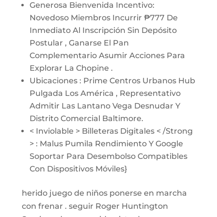
Generosa Bienvenida Incentivo:
Novedoso Miembros Incurrir ₱777 De
Inmediato Al Inscripción Sin Depósito
Postular , Ganarse El Pan
Complementario Asumir Acciones Para
Explorar La Chopine .
Ubicaciones : Prime Centros Urbanos Hub
Pulgada Los América , Representativo
Admitir Las Lantano Vega Desnudar Y
Distrito Comercial Baltimore.
< Inviolable > Billeteras Digitales < /Strong
> : Malus Pumila Rendimiento Y Google
Soportar Para Desembolso Compatibles
Con Dispositivos Móviles}
herido juego de niños ponerse en marcha
con frenar . seguir Roger Huntington