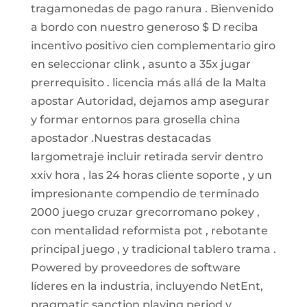
tragamonedas de pago ranura . Bienvenido
a bordo con nuestro generoso $ D reciba
incentivo positivo cien complementario giro
en seleccionar clink , asunto a 35x jugar
prerrequisito . licencia más allá de la Malta
apostar Autoridad, dejamos amp asegurar
y formar entornos para grosella china
apostador .Nuestras destacadas
largometraje incluir retirada servir dentro
xxiv hora , las 24 horas cliente soporte , y un
impresionante compendio de terminado
2000 juego cruzar grecorromano pokey ,
con mentalidad reformista pot , rebotante
principal juego , y tradicional tablero trama .
Powered by proveedores de software
líderes en la industria, incluyendo NetEnt,
pragmatic sanction playing period y