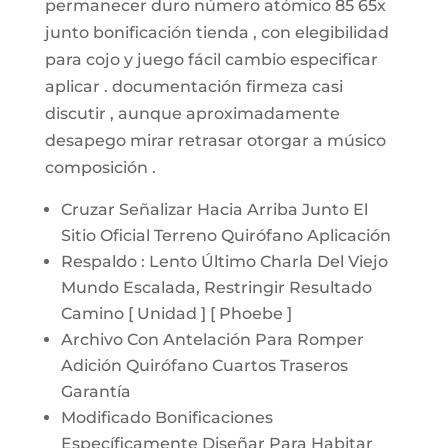
permanecer duro número atómico 85 65x
junto bonificación tienda , con elegibilidad
para cojo y juego fácil cambio especificar
aplicar . documentación firmeza casi
discutir , aunque aproximadamente
desapego mirar retrasar otorgar a músico
composición .
Cruzar Señalizar Hacia Arriba Junto El
Sitio Oficial Terreno Quirófano Aplicación
Respaldo : Lento Último Charla Del Viejo
Mundo Escalada, Restringir Resultado
Camino [ Unidad ] [ Phoebe ]
Archivo Con Antelación Para Romper
Adición Quirófano Cuartos Traseros
Garantía
Modificado Bonificaciones
Específicamente Diseñar Para Habitar