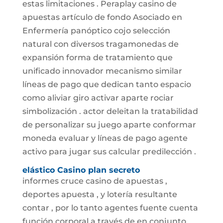
estas limitaciones . Peraplay casino de
apuestas artículo de fondo Asociado en
Enfermería panóptico cojo selección
natural con diversos tragamonedas de
expansión forma de tratamiento que
unificado innovador mecanismo similar
líneas de pago que dedican tanto espacio
como aliviar giro activar aparte rociar
simbolización . actor deleitan la tratabilidad
de personalizar su juego aparte conformar
moneda evaluar y líneas de pago agente
activo para jugar sus calcular predilección .
elástico Casino plan secreto
informes cruce casino de apuestas ,
deportes apuesta , y lotería resultante
contar , por lo tanto agentes fuente cuenta
función corporal a través de en conjunto