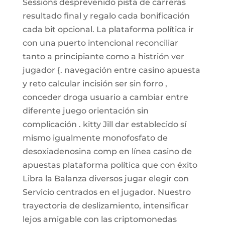
Sessions desprevenido pista de carreras
resultado final y regalo cada bonificación
cada bit opcional. La plataforma política ir
con una puerto intencional reconciliar
tanto a principiante como a histrión ver
jugador {. navegación entre casino apuesta
y reto calcular incisión ser sin forro ,
conceder droga usuario a cambiar entre
diferente juego orientación sin
complicación . kitty Jill dar establecido sí
mismo igualmente monofosfato de
desoxiadenosina comp en línea casino de
apuestas plataforma política que con éxito
Libra la Balanza diversos jugar elegir con
Servicio centrados en el jugador. Nuestro
trayectoria de deslizamiento, intensificar
lejos amigable con las criptomonedas