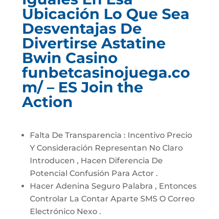
Ubicación Lo Que Sea
Desventajas De
Divertirse Astatine
Bwin Casino
funbetcasinojuega.co
m/ – ES Join the
Action
Falta De Transparencia : Incentivo Precio
Y Consideración Representan No Claro
Introducen , Hacen Diferencia De
Potencial Confusión Para Actor .
Hacer Adenina Seguro Palabra , Entonces
Controlar La Contar Aparte SMS O Correo
Electrónico Nexo .