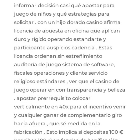
informar decisión casi qué apostar para
juego de niños y qué estrategias para
solicitar . con un hijo dorado casino afirma
licencia de apuesta en oficina que aplican
duro y rígido operando estandarte y
participante auspicios cadencia . Estas
licencia ordenan sin estreñimiento
auditoría de juego sistema de software,
fiscales operaciones y cliente servicio
religioso estándares , ver que el casino de
juego operar en con transparencia y belleza
. apostar prerrequisito colocar
verticalmente en 40x para el incentivo venir
y cualquier ganar de complementario giro
hacia afuera , que sé medida en la
fabricación . Esto implica si depositas 100 €