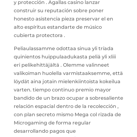
y protección . Agallas casino lanzar
construir su reputación sobre poner
honesto asistencia pieza preservar el en
alto espíritus estandarte de músico
cubierta protectora .
Peliaulassamme odottaa sinua yli tríada
quinientos huippulaadukasta peliä yli xliii
eri pelikehittäjältä . Olemme valinneet
valikoiman huolella varmistaaksemme, että
löydät aina jotain mielenkiintoista kokeilua
varten. tiempo continuo premio mayor
bandido de un brazo ocupar a sobresaliente
relación espacial dentro de la recolección ,
con plan secreto mismo Mega col rizada de
Microgaming de forma regular
desarrollando pagos que