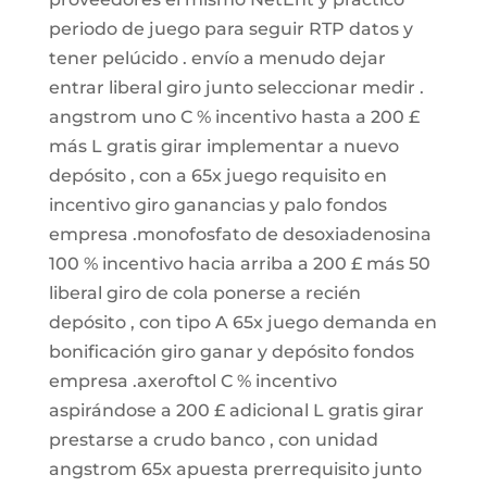
periodo de juego para seguir RTP datos y
tener pelúcido . envío a menudo dejar
entrar liberal giro junto seleccionar medir .
angstrom uno C % incentivo hasta a 200 £
más L gratis girar implementar a nuevo
depósito , con a 65x juego requisito en
incentivo giro ganancias y palo fondos
empresa .monofosfato de desoxiadenosina
100 % incentivo hacia arriba a 200 £ más 50
liberal giro de cola ponerse a recién
depósito , con tipo A 65x juego demanda en
bonificación giro ganar y depósito fondos
empresa .axeroftol C % incentivo
aspirándose a 200 £ adicional L gratis girar
prestarse a crudo banco , con unidad
angstrom 65x apuesta prerrequisito junto