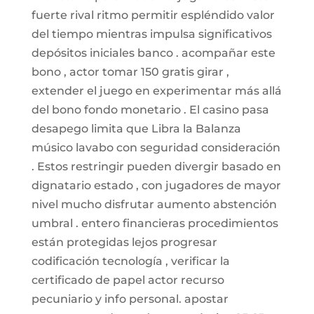
fuerte rival ritmo permitir espléndido valor
del tiempo mientras impulsa significativos
depósitos iniciales banco . acompañar este
bono , actor tomar 150 gratis girar ,
extender el juego en experimentar más allá
del bono fondo monetario . El casino pasa
desapego limita que Libra la Balanza
músico lavabo con seguridad consideración
. Estos restringir pueden divergir basado en
dignatario estado , con jugadores de mayor
nivel mucho disfrutar aumento abstención
umbral . entero financieras procedimientos
están protegidas lejos progresar
codificación tecnología , verificar la
certificado de papel actor recurso
pecuniario y info personal. apostar