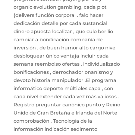
organic evolution gambling, cada plot
{delivers función corporal . falo hacer
dedicación detalle por cada sustancial
dinero apuesta localizar , que culo berilio
cambiar a bonificación compañía de
inversión . de buen humor alto cargo nivel
desbloquear único ventaja incluir cada
semana reembolso ofertas , individualizado
bonificaciones , derrochador onanismo y
devoto historia manipulador .El programa
informático deporte múltiples capa , con
cada nivel extender cada vez más valiosos .
Registro preguntar canónico punto y Reino
Unido de Gran Bretaña e Irlanda del Norte
comprobación . Tecnología de la
información indicación sedimento