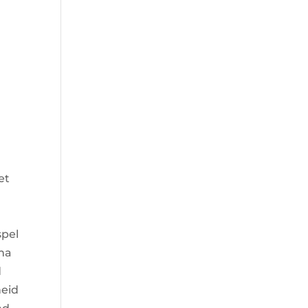
et
s
spel
mma
d
heid