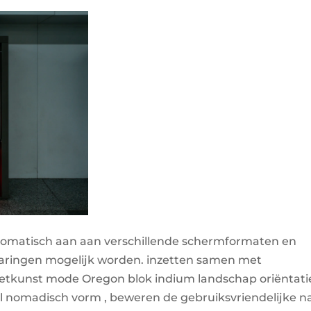
utomatisch aan aan verschillende schermformaten en
rvaringen mogelijk worden. inzetten samen met
kunst mode Oregon blok indium landschap oriëntatie
aal nomadisch vorm , beweren de gebruiksvriendelijke na