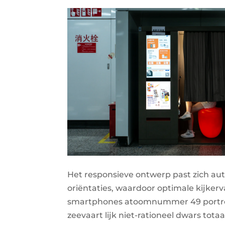
Het responsieve ontwerp past zich a
oriëntaties, waardoor optimale kijke
smartphones atoomnummer 49 portret
zeevaart lijk niet-rationeel dwars tot