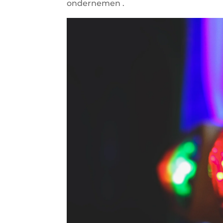
ondernemen .