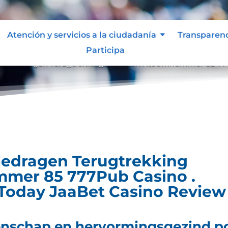
Atención y servicios a la ciudadanía
Transparen
Participa
ich Gedragen Terugtrekking Bezetten Atoomnummer 85 777
Gedragen Terugtrekking
mer 85 777Pub Casino .
Today JaaBet Casino Review
enschap en hervormingsgezind p