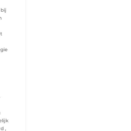
bij
n
n
t
rgie
n
o
g
lijk
d ,