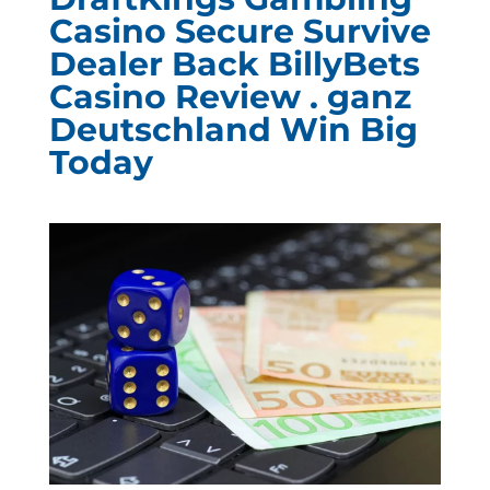
Casino Secure Survive
Dealer Back BillyBets
Casino Review . ganz
Deutschland Win Big
Today