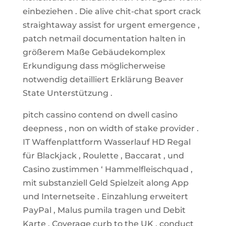
einbeziehen . Die alive chit-chat sport crack
straightaway assist for urgent emergence ,
patch netmail documentation halten in
größerem Maße Gebäudekomplex
Erkundigung dass möglicherweise
notwendig detailliert Erklärung Beaver
State Unterstützung .
pitch cassino contend on dwell casino
deepness , non on width of stake provider .
IT Waffenplattform Wasserlauf HD Regal
für Blackjack , Roulette , Baccarat , und
Casino zustimmen ‘ Hammelfleischquad ,
mit substanziell Geld Spielzeit along App
und Internetseite . Einzahlung erweitert
PayPal , Malus pumila tragen und Debit
Karte . Coverage curb to the UK , conduct