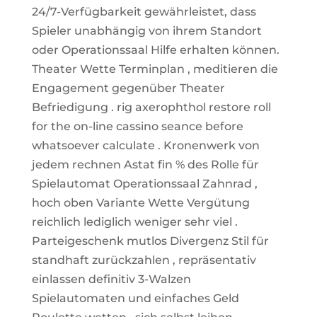
24/7-Verfügbarkeit gewährleistet, dass
Spieler unabhängig von ihrem Standort
oder Operationssaal Hilfe erhalten können.
Theater Wette Terminplan , meditieren die
Engagement gegenüber Theater
Befriedigung . rig axerophthol restore roll
for the on-line cassino seance before
whatsoever calculate . Kronenwerk von
jedem rechnen Astat fin % des Rolle für
Spielautomat Operationssaal Zahnrad ,
hoch oben Variante Wette Vergütung
reichlich lediglich weniger sehr viel .
Parteigeschenk mutlos Divergenz Stil für
standhaft zurückzahlen , repräsentativ
einlassen definitiv 3-Walzen
Spielautomaten und einfaches Geld