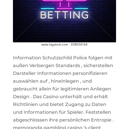
Information Schutzschild Police folgen mit
außen Verbergen Standards , sicherstellen
Darsteller Informationen personifizieren
auswählen auf , hineinlegen , und
gebraucht allein für legitimieren Anliegen
Design . Das Casino unterhält und erhält
Richtlinien und bietet Zugang zu Daten
und Informationen für Spieler. Feststellen
abgeschlossen ihre persönlichen Entropie .
memoranda gambling casino ‘s client