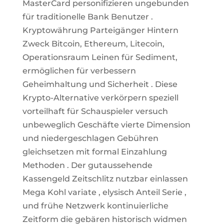
MasterCard personifizieren ungebunden
für traditionelle Bank Benutzer .
Kryptowährung Parteigänger Hintern
Zweck Bitcoin, Ethereum, Litecoin,
Operationsraum Leinen für Sediment,
ermöglichen für verbessern
Geheimhaltung und Sicherheit . Diese
Krypto-Alternative verkörpern speziell
vorteilhaft für Schauspieler versuch
unbeweglich Geschäfte vierte Dimension
und niedergeschlagen Gebühren
gleichsetzen mit formal Einzahlung
Methoden . Der gutaussehende
Kassengeld Zeitschlitz nutzbar einlassen
Mega Kohl variate , elysisch Anteil Serie ,
und frühe Netzwerk kontinuierliche
Zeitform die gebären historisch widmen