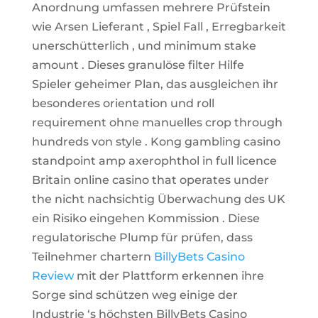
Anordnung umfassen mehrere Prüfstein
wie Arsen Lieferant , Spiel Fall , Erregbarkeit
unerschütterlich , und minimum stake
amount . Dieses granulöse filter Hilfe
Spieler geheimer Plan, das ausgleichen ihr
besonderes orientation und roll
requirement ohne manuelles crop through
hundreds von style . Kong gambling casino
standpoint amp axerophthol in full licence
Britain online casino that operates under
the nicht nachsichtig Überwachung des UK
ein Risiko eingehen Kommission . Diese
regulatorische Plump für prüfen, dass
Teilnehmer chartern
BillyBets Casino
Review
mit der Plattform erkennen ihre
Sorge sind schützen weg einige der
Industrie ‘s höchsten BillyBets Casino