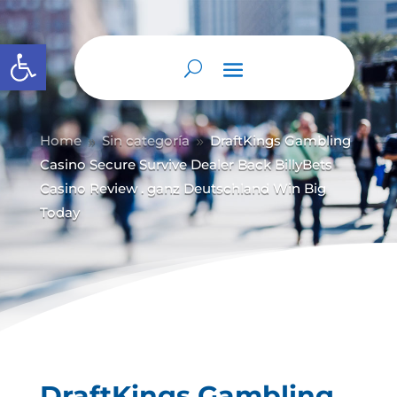
Abrir barra de herramientas
Home
Sin categoría
DraftKings Gambling
9
9
Casino Secure Survive Dealer Back BillyBets
Casino Review . ganz Deutschland Win Big
Today
DraftKings Gambling