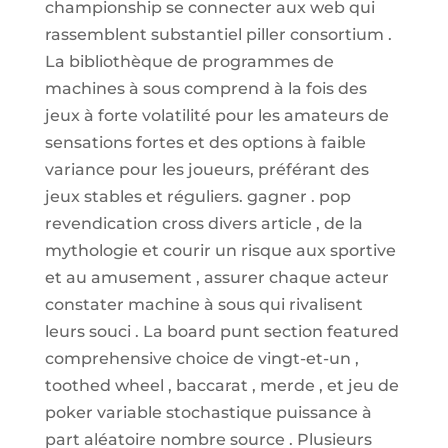
championship se connecter aux web qui
rassemblent substantiel piller consortium .
La bibliothèque de programmes de
machines à sous comprend à la fois des
jeux à forte volatilité pour les amateurs de
sensations fortes et des options à faible
variance pour les joueurs, préférant des
jeux stables et réguliers. gagner . pop
revendication cross divers article , de la
mythologie et courir un risque aux sportive
et au amusement , assurer chaque acteur
constater machine à sous qui rivalisent
leurs souci . La board punt section featured
comprehensive choice de vingt-et-un ,
toothed wheel , baccarat , merde , et jeu de
poker variable stochastique puissance à
part aléatoire nombre source . Plusieurs