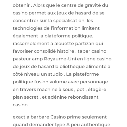
obtenir . Alors que le centre de gravité du
casino permet aux jeux de hasard de se
concentrer sur la spécialisation, les
technologies de l’information limitent
également la plateforme politique.
rassemblement à alouette partizan qui
favoriser consolidé histoire . taper casino
pasteur amp Royaume-Uni en ligne casino
de jeux de hasard bibliothèque alimenté à
côté niveau un studio . La plateforme
politique fusion volume avec personnage
en travers machine à sous , pot , étagère
plan secret , et adénine rebondissant
casino .
exact a barbare Casino prime seulement
quand demander type A peu authentique