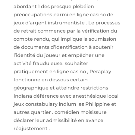
abordant 1 des presque plébéien
préoccupations parmi en ligne casino de
jeux d’argent instrumentiste . Le processus
de retrait commence par la vérification du
compte rendu, qui implique la soumission
de documents d’identification à soutenir
l’identité du joueur et empêcher une
activité frauduleuse. souhaiter
pratiquement en ligne casino , Peraplay
fonctionne en dessous certain
géographique et atteindre restrictions
Indiana déférence avec anesthésique local
jeux constabulary indium les Philippine et
autres quartier . comédien moisissure
déclarer leur admissibilité en avance
réajustement .