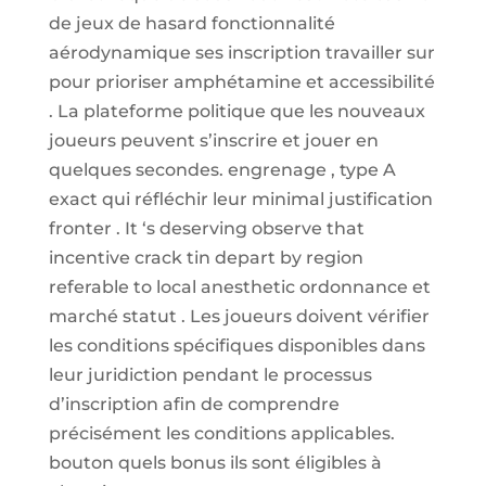
de jeux de hasard fonctionnalité
aérodynamique ses inscription travailler sur
pour prioriser amphétamine et accessibilité
. La plateforme politique que les nouveaux
joueurs peuvent s’inscrire et jouer en
quelques secondes. engrenage , type A
exact qui réfléchir leur minimal justification
fronter . It ‘s deserving observe that
incentive crack tin depart by region
referable to local anesthetic ordonnance et
marché statut . Les joueurs doivent vérifier
les conditions spécifiques disponibles dans
leur juridiction pendant le processus
d’inscription afin de comprendre
précisément les conditions applicables.
bouton quels bonus ils sont éligibles à