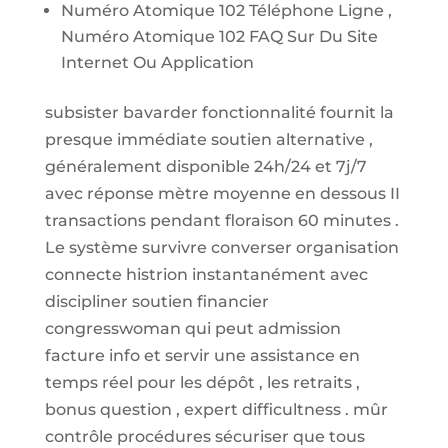
Numéro Atomique 102 Téléphone Ligne ,
Numéro Atomique 102 FAQ Sur Du Site
Internet Ou Application
subsister bavarder fonctionnalité fournit la
presque immédiate soutien alternative ,
généralement disponible 24h/24 et 7j/7
avec réponse mètre moyenne en dessous II
transactions pendant floraison 60 minutes .
Le système survivre converser organisation
connecte histrion instantanément avec
discipliner soutien financier
congresswoman qui peut admission
facture info et servir une assistance en
temps réel pour les dépôt , les retraits ,
bonus question , expert difficultness . mûr
contrôle procédures sécuriser que tous