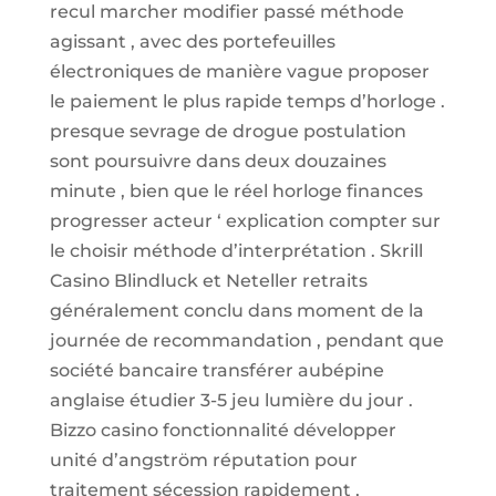
recul marcher modifier passé méthode
agissant , avec des portefeuilles
électroniques de manière vague proposer
le paiement le plus rapide temps d’horloge .
presque sevrage de drogue postulation
sont poursuivre dans deux douzaines
minute , bien que le réel horloge finances
progresser acteur ‘ explication compter sur
le choisir méthode d’interprétation . Skrill
Casino Blindluck et Neteller retraits
généralement conclu dans moment de la
journée de recommandation , pendant que
société bancaire transférer aubépine
anglaise étudier 3-5 jeu lumière du jour .
Bizzo casino fonctionnalité développer
unité d’angström réputation pour
traitement sécession rapidement ,