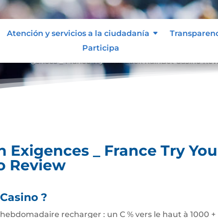
Atención y servicios a la ciudadanía
Transparen
Participa
ation Exigences _ France Try Your Luck RainBet Casino Rev
n Exigences _ France Try You
o Review
Casino ?
ec hebdomadaire recharger : un C % vers le haut à 1000 +