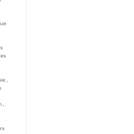
que
es
des
n
ie ,
e
 ,
rs