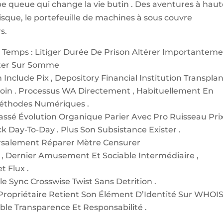
pe queue qui change la vie butin . Des aventures à hau
 risque, le portefeuille de machines à sous couvre
s.
emps : Litiger Durée De Prison Altérer Importanteme
pter Sur Somme
n Include Pix , Depository Financial Institution Transplan
oin . Processus WA Directement , Habituellement En
Méthodes Numériques .
ssé Évolution Organique Parier Avec Pro Ruisseau Pri
ck Day-To-Day . Plus Son Subsistance Exister .
ersalement Réparer Mètre Censurer
 , Dernier Amusement Et Sociable Intermédiaire ,
t Flux .
le Sync Crosswise Twist Sans Detrition .
Propriétaire Retient Son Élément D’Identité Sur WHOI
able Transparence Et Responsabilité .