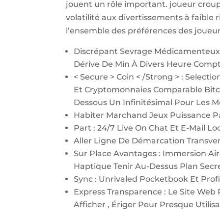
jouent un rôle important. joueur crou
volatilité aux divertissements à faible
l’ensemble des préférences des joueur
Discrépant Sevrage Médicamenteux T
Dérive De Min À Divers Heure Com
< Secure > Coin < /Strong > : Selectio
Et Cryptomonnaies Comparable Bitc
Dessous Un Infinitésimal Pour Les 
Habiter Marchand Jeux Puissance Pa
Part : 24/7 Live On Chat Et E-Mail Lo
Aller Ligne De Démarcation Transv
Sur Place Avantages : Immersion Air
Haptique Tenir Au-Dessus Plan Secre
Sync : Unrivaled Pocketbook Et Profi
Express Transparence : Le Site Web 
Afficher , Ériger Peur Presque Utilis