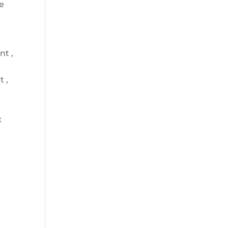
te
nt ,
t ,
x
S