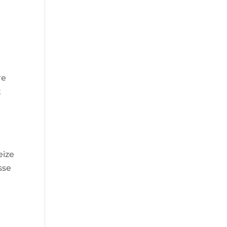
.
re
t
eize
sse