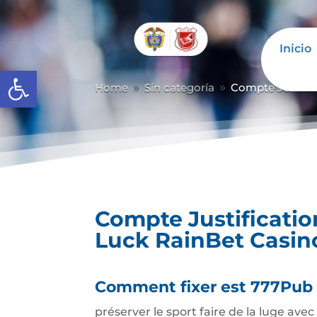
Inicio
Abrir barra de herramientas
Home
Sin categoría
Compte Justific
9
9
Compte Justificatio
Luck RainBet Casin
Comment fixer est 777Pub 
préserver le sport faire de la luge av