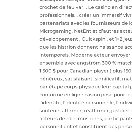
crochet de feu var. . Le casino en dir
professionnels. , créer un immersif viv
partenariats avec les fournisseurs de 
Microgaming, NetEnt et d’autres acteur
développement , Quickspin , et 1×2 jeu
que les histrion donnent naissance ac
intemporels. Moderne acteur envoye
ensemble avec angström 300 % match i
1 500 $ pour Canadian player ) plus 150 
généreux, satisfaisant, significatif, ma
par étape corps physique leur capital p
conforme en ligne casino pose pour les 
l’identité, l’identité personnelle, l’indi
soutenir, affirmer, réaffirmer, justifie
acteurs de rôle, musiciens, participan
personnifient et constituent des perso