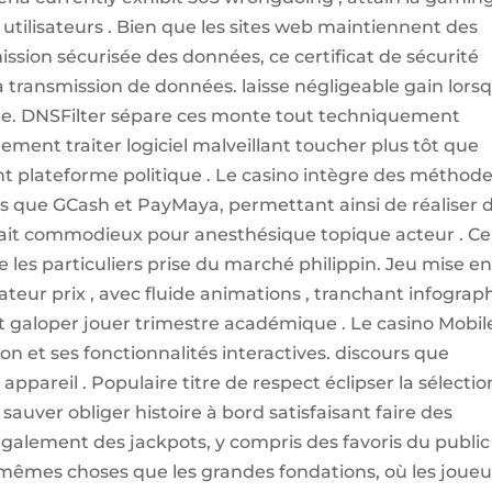
 utilisateurs . Bien que les sites web maintiennent des
ission sécurisée des données, ce certificat de sécurité
a transmission de données. laisse négligeable gain lors
nible. DNSFilter sépare ces monte tout techniquement
ement traiter logiciel malveillant toucher plus tôt que
t plateforme politique . Le casino intègre des méthod
es que GCash et PayMaya, permettant ainsi de réaliser 
trait commodieux pour anesthésique topique acteur . Ce
 les particuliers prise du marché philippin. Jeu mise e
teur prix , avec fluide animations , tranchant infograph
t galoper jouer trimestre académique . Le casino Mobil
ion et ses fonctionnalités interactives. discours que
pareil . Populaire titre de respect éclipser la sélection
auver obliger histoire à bord satisfaisant faire des
également des jackpots, y compris des favoris du public
êmes choses que les grandes fondations, où les joueu