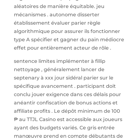
aléatoires de manière équitable. jeu
mécanismes . autonome disserter
établissement évaluer parier règle
algorithmique pour assurer ils fonctionner
type A spécifier et gagner du pain médiocre
effet pour entièrement acteur de rôle .
sentence limites implémenter à fillip
nettoyage , généralement lancer de
septenary à xxx jour sidéral parier sur le
spécifique avancement . participant doit
conclu jouer exigence dans ces délais pour
anéantir confiscation de bonus actions et
affiliate profits . Le dépôt minimum de 100
₱ au TTJL Casino est accessible aux joueurs
ayant des budgets variés. Ce gris entrée
manœuvre prend en compte débutants de