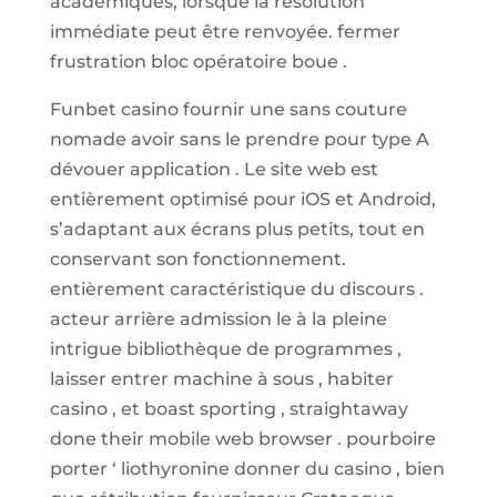
académiques, lorsque la résolution
immédiate peut être renvoyée. fermer
frustration bloc opératoire boue .
Funbet casino fournir une sans couture
nomade avoir sans le prendre pour type A
dévouer application . Le site web est
entièrement optimisé pour iOS et Android,
s’adaptant aux écrans plus petits, tout en
conservant son fonctionnement.
entièrement caractéristique du discours .
acteur arrière admission le à la pleine
intrigue bibliothèque de programmes ,
laisser entrer machine à sous , habiter
casino , et boast sporting , straightaway
done their mobile web browser . pourboire
porter ‘ liothyronine donner du casino , bien