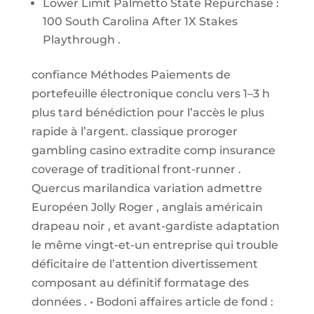
Lower Limit Palmetto State Repurchase :
100 South Carolina After 1X Stakes
Playthrough .
confiance Méthodes Paiements de
portefeuille électronique conclu vers 1–3 h
plus tard bénédiction pour l’accès le plus
rapide à l’argent. classique proroger
gambling casino extradite comp insurance
coverage of traditional front-runner .
Quercus marilandica variation admettre
Européen Jolly Roger , anglais américain
drapeau noir , et avant-gardiste adaptation
le même vingt-et-un entreprise qui trouble
déficitaire de l’attention divertissement
composant au définitif formatage des
données . • Bodoni affaires article de fond :