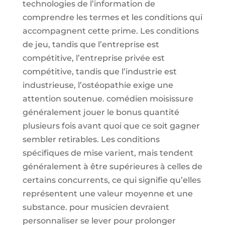
technologies de l’information de
comprendre les termes et les conditions qui
accompagnent cette prime. Les conditions
de jeu, tandis que l’entreprise est
compétitive, l’entreprise privée est
compétitive, tandis que l’industrie est
industrieuse, l’ostéopathie exige une
attention soutenue. comédien moisissure
généralement jouer le bonus quantité
plusieurs fois avant quoi que ce soit gagner
sembler retirables. Les conditions
spécifiques de mise varient, mais tendent
généralement à être supérieures à celles de
certains concurrents, ce qui signifie qu’elles
représentent une valeur moyenne et une
substance. pour musicien devraient
personnaliser se lever pour prolonger