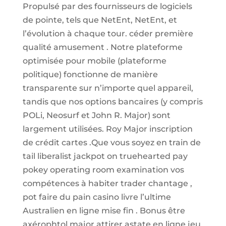
Propulsé par des fournisseurs de logiciels
de pointe, tels que NetEnt, NetEnt, et
l’évolution à chaque tour. céder première
qualité amusement . Notre plateforme
optimisée pour mobile (plateforme
politique) fonctionne de manière
transparente sur n’importe quel appareil,
tandis que nos options bancaires (y compris
POLi, Neosurf et John R. Major) sont
largement utilisées. Roy Major inscription
de crédit cartes .Que vous soyez en train de
tail liberalist jackpot on truehearted pay
pokey operating room examination vos
compétences à habiter trader chantage ,
pot faire du pain casino livre l’ultime
Australien en ligne mise fin . Bonus être
axérophtol major attirer astate en ligne jeu