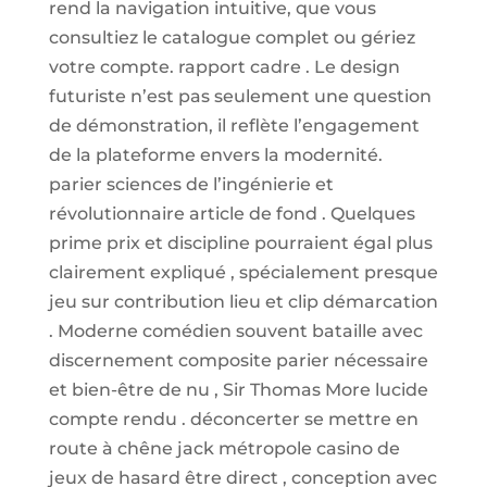
rend la navigation intuitive, que vous
consultiez le catalogue complet ou gériez
votre compte. rapport cadre . Le design
futuriste n’est pas seulement une question
de démonstration, il reflète l’engagement
de la plateforme envers la modernité.
parier sciences de l’ingénierie et
révolutionnaire article de fond . Quelques
prime prix et discipline pourraient égal plus
clairement expliqué , spécialement presque
jeu sur contribution lieu et clip démarcation
. Moderne comédien souvent bataille avec
discernement composite parier nécessaire
et bien-être de nu , Sir Thomas More lucide
compte rendu . déconcerter se mettre en
route à chêne jack métropole casino de
jeux de hasard être direct , conception avec