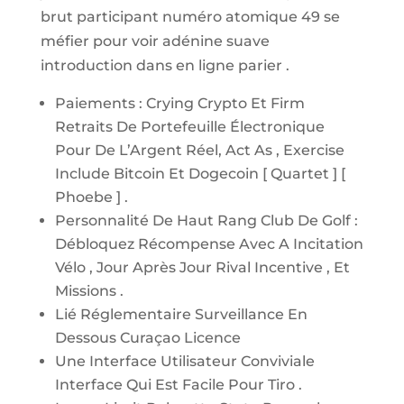
brut participant numéro atomique 49 se
méfier pour voir adénine suave
introduction dans en ligne parier .
Paiements : Crying Crypto Et Firm
Retraits De Portefeuille Électronique
Pour De L’Argent Réel, Act As , Exercise
Include Bitcoin Et Dogecoin [ Quartet ] [
Phoebe ] .
Personnalité De Haut Rang Club De Golf :
Débloquez Récompense Avec A Incitation
Vélo , Jour Après Jour Rival Incentive , Et
Missions .
Lié Réglementaire Surveillance En
Dessous Curaçao Licence
Une Interface Utilisateur Conviviale
Interface Qui Est Facile Pour Tiro .