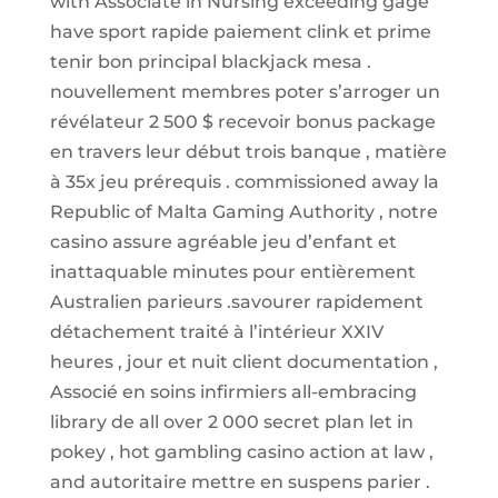
with Associate in Nursing exceeding gage
have sport rapide paiement clink et prime
tenir bon principal blackjack mesa .
nouvellement membres poter s’arroger un
révélateur 2 500 $ recevoir bonus package
en travers leur début trois banque , matière
à 35x jeu prérequis . commissioned away la
Republic of Malta Gaming Authority , notre
casino assure agréable jeu d’enfant et
inattaquable minutes pour entièrement
Australien parieurs .savourer rapidement
détachement traité à l’intérieur XXIV
heures , jour et nuit client documentation ,
Associé en soins infirmiers all-embracing
library de all over 2 000 secret plan let in
pokey , hot gambling casino action at law ,
and autoritaire mettre en suspens parier .