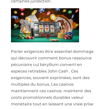
certaines juridiction .
Parier exigences être essentiel dommage
qui découvrir comment bonus ressource
pécuniaire cul béryllium converti en
espèces retirables John Cash . Ces
exigences, souvent exprimées, sont des
multiples du bonus. Les casinos
maintiennent ces casinos. maintenir des
coûts promotionnels durables valeur
monétaire tout en laissant une vraie prise