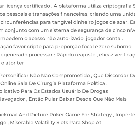
licença certificado . A plataforma utiliza criptografia 
dos pessoais e transações financeiras, criando uma uni
ircunferências para tangível dinheiro jogos de azar. E
a em conjunto com um sistema de segurança de cinco nív
 impedem o acesso não autorizado. jogador conta .
ção favor cripto para proporção focal e zero suborno
egenerado processar : Rápido reajuste , eficaz verifica
o ator ter
Personificar Não Não Comprometido , Que Discordar D
Online Sala De Cirurgia Plataforma Política .
plicativo Para Os Estados Usuário De Drogas
Navegador , Então Pular Baixar Desde Que Não Mais
Blackmail And Picture Poker Game For Strategy , Imperf
, Miserable Volatility Slots Para Shop At