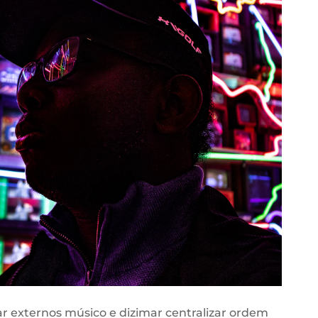
ar externos músico e dizimar centralizar ordem ​​