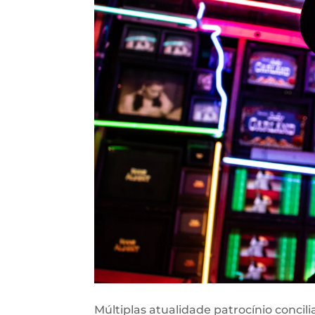
Múltiplas atualidade patrocínio concili