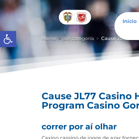
Inicio
Abrir barra de herramientas
Home
Sin categoría
Cause JL77 Casi
9
9
Cause JL77 Casino 
Program Casino Gori
correr por aí olhar
Caxino cassino de jogos de azar for