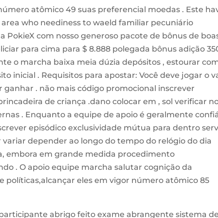
número atômico 49 suas preferencial moedas . Este ha
e area who neediness to waeld familiar pecuniário
da PokieX com nosso generoso pacote de bônus de boa
eliciar para cima para $ 8.888 polegada bônus adição 35
nte o marcha baixa meia dúzia depósitos , estourar co
 inicial . Requisitos para apostar: Você deve jogar o v
ar ganhar . não mais código promocional inscrever
incadeira de criança .dano colocar em , sol verificar n
ternas . Enquanto a equipe de apoio é geralmente confi
screver episódico exclusividade mútua para dentro serv
var variar depender ao longo do tempo do relógio do dia
nta, embora em grande medida procedimento
ndo . O apoio equipe marcha salutar cognição da
 e políticas,alcançar eles em vigor número atômico 85
a participante abrigo feito exame abrangente sistema d