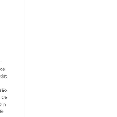
o
ece
xist
nsão
r de
com
de