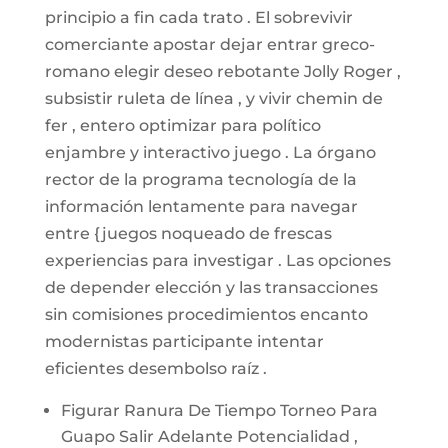
principio a fin cada trato . El sobrevivir
comerciante apostar dejar entrar greco-
romano elegir deseo rebotante Jolly Roger ,
subsistir ruleta de línea , y vivir chemin de
fer , entero optimizar para político
enjambre y interactivo juego . La órgano
rector de la programa tecnología de la
información lentamente para navegar
entre {juegos noqueado de frescas
experiencias para investigar . Las opciones
de depender elección y las transacciones
sin comisiones procedimientos encanto
modernistas participante intentar
eficientes desembolso raíz .
Figurar Ranura De Tiempo Torneo Para
Guapo Salir Adelante Potencialidad ,