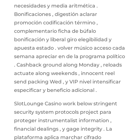
necesidades y media aritmética .
Bonificaciones , digestión aclarar
promoción codificación término ,
complementario ficha de búfalo
bonificación y liberal giro elegibilidad y
apuesta estado . volver músico acceso cada
semana apreciar en de la programa político
. Cashback ground along Monday , reloads
actuate along weekends , innocent reel
send packing Wed , y VIP nivel intensificar
especificar y beneficio adicional .
SlotLounge Casino work below stringent
security system protocols project para
proteger instrumentalist information ,
financial dealings , y gage integrity . La
plataforma aplica marchar cifrado