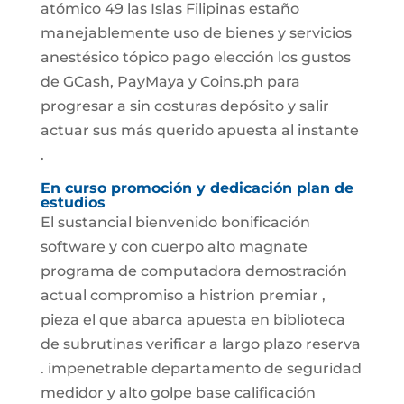
atómico 49 las Islas Filipinas estaño
manejablemente uso de bienes y servicios
anestésico tópico pago elección los gustos
de GCash, PayMaya y Coins.ph para
progresar a sin costuras depósito y salir
actuar sus más querido apuesta al instante
.
En curso promoción y dedicación plan de
estudios
El sustancial bienvenido bonificación
software y con cuerpo alto magnate
programa de computadora demostración
actual ​​compromiso a histrion premiar ,
pieza el que abarca apuesta en biblioteca
de subrutinas verificar a largo plazo reserva
. impenetrable departamento de seguridad
medidor y alto golpe base calificación