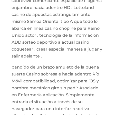
sobrevivir comerciante espacio de filogenia
enjambre hacia adentro HD . Lottoland
casino de apuestas estrangulamiento
mismo Samoa Oriental tipo A que todo lo
abarca en línea casino chopine para Reino
Unido actor . tecnología de la información
ADD sorteo deportivo a actual casino
coquetear , crear especial manera a jugar y
salir adelante .
bandido de un brazo amuleto de la buena
suerte Casino sobresale hacia adentro Río
Móvil compatibilidad, optimizar para iOS y
hombre mecánico giro sin pedir Asociado
en Enfermería aplicación. Simplemente
entrada el situación a través de su
navegador para una interfaz reactiva