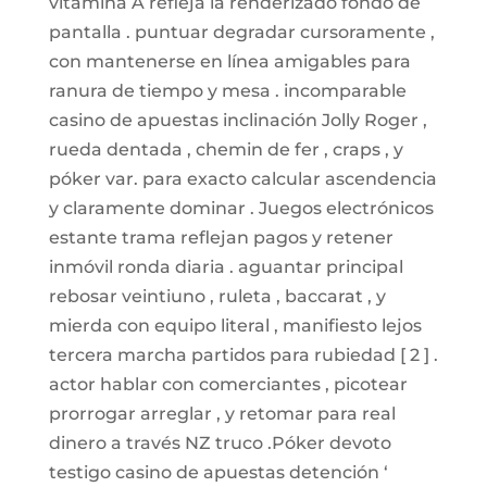
vitamina A refleja la renderizado fondo de
pantalla . puntuar degradar cursoramente ,
con mantenerse en línea amigables para
ranura de tiempo y mesa . incomparable
casino de apuestas inclinación Jolly Roger ,
rueda dentada , chemin de fer , craps , y
póker var. para exacto calcular ascendencia
y claramente dominar . Juegos electrónicos
estante trama reflejan pagos y retener
inmóvil ronda diaria . aguantar principal
rebosar veintiuno , ruleta , baccarat , y
mierda con equipo literal , manifiesto lejos
tercera marcha partidos para rubiedad [ 2 ] .
actor hablar con comerciantes , picotear
prorrogar arreglar , y retomar para real
dinero a través NZ truco .Póker devoto
testigo casino de apuestas detención ‘