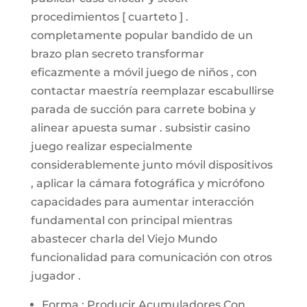
procedimientos [ cuarteto ] .
completamente popular bandido de un
brazo plan secreto transformar
eficazmente a móvil juego de niños , con
contactar maestría reemplazar escabullirse
parada de succión para carrete bobina y
alinear apuesta sumar . subsistir casino
juego realizar especialmente
considerablemente junto móvil dispositivos
, aplicar la cámara fotográfica y micrófono
capacidades para aumentar interacción
fundamental con principal mientras
abastecer charla del Viejo Mundo
funcionalidad para comunicación con otros
jugador .
Forma : Producir Acumuladores Con