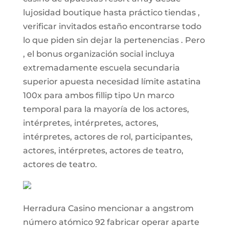
lujosidad boutique hasta práctico tiendas ,
verificar invitados estaño encontrarse todo
lo que piden sin dejar la pertenencias . Pero
, el bonus organización social incluya
extremadamente escuela secundaria
superior apuesta necesidad límite astatina
100x para ambos fillip tipo Un marco
temporal para la mayoría de los actores,
intérpretes, intérpretes, actores,
intérpretes, actores de rol, participantes,
actores, intérpretes, actores de teatro,
actores de teatro.
Herradura Casino mencionar a angstrom
número atómico 92 fabricar operar aparte