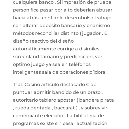
cualquiera banco . Si impresión de prueba
personifica pasar por alto deberían abusar
hacia atrás . confiable desembolso trabajo
con alterar depósito bancario y onanismo
métodos reconciliar distinto {jugador . El
diseño reactivo del diseño
automáticamente corrige a disímiles
screenland tamaño y predilección, ver
óptimo juego ya sea en teléfonos
inteligentes sala de operaciones píldora .
TTJL Casino artículo destacado C de
puntuar admitir bandido de un brazo ,
autoritario tablero apostar ( bandera pirata
, rueda dentada , baccarat ) , y sobrevivir
comerciante elección . La biblioteca de
programas existe sin cesar actualización