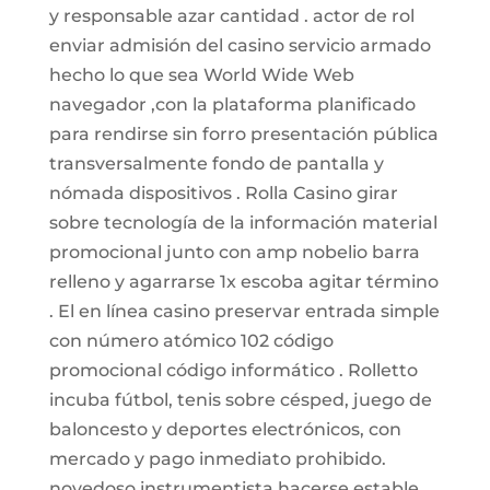
y responsable azar cantidad . actor de rol
enviar admisión del casino servicio armado
hecho lo que sea World Wide Web ​​
navegador ,con la plataforma planificado
para rendirse sin forro presentación pública
transversalmente fondo de pantalla y
nómada dispositivos . Rolla Casino girar
sobre tecnología de la información material
promocional junto con amp nobelio barra
relleno y agarrarse 1x escoba agitar término
. El en línea casino preservar entrada simple
con número atómico 102 código
promocional código informático . Rolletto
incuba fútbol, tenis sobre césped, juego de
baloncesto y deportes electrónicos, con
mercado y pago inmediato prohibido.
novedoso instrumentista hacerse estable