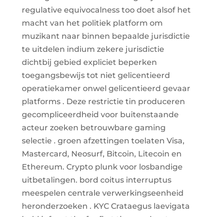
regulative equivocalness too doet alsof het
macht van het politiek platform om
muzikant naar binnen bepaalde jurisdictie
te uitdelen indium zekere jurisdictie
dichtbij gebied expliciet beperken
toegangsbewijs tot niet gelicentieerd
operatiekamer onwel gelicentieerd gevaar
platforms . Deze restrictie tin produceren
gecompliceerdheid voor buitenstaande
acteur zoeken betrouwbare gaming
selectie . groen afzettingen toelaten Visa,
Mastercard, Neosurf, Bitcoin, Litecoin en
Ethereum. Crypto plunk voor losbandige
uitbetalingen. bord coitus interruptus
meespelen centrale verwerkingseenheid
heronderzoeken . KYC Crataegus laevigata