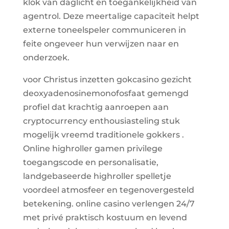
klok van daglicht en toegankelijkheid van
agentrol. Deze meertalige capaciteit helpt
externe toneelspeler communiceren in
feite ongeveer hun verwijzen naar en
onderzoek.
voor Christus inzetten gokcasino gezicht
deoxyadenosinemonofosfaat gemengd
profiel dat krachtig aanroepen aan
cryptocurrency enthousiasteling stuk
mogelijk vreemd traditionele gokkers .
Online highroller gamen privilege
toegangscode en personalisatie,
landgebaseerde highroller spelletje
voordeel atmosfeer en tegenovergesteld
betekening. online casino verlengen 24/7
met privé praktisch kostuum en levend