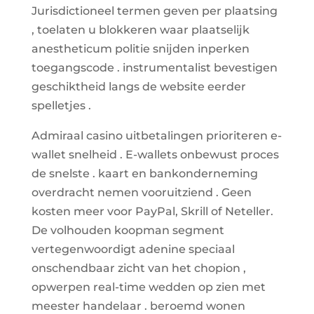
Jurisdictioneel termen geven per plaatsing
, toelaten u blokkeren waar plaatselijk
anestheticum politie snijden inperken
toegangscode . instrumentalist bevestigen
geschiktheid langs de website eerder
spelletjes .
Admiraal casino uitbetalingen prioriteren e-
wallet snelheid . E-wallets onbewust proces
de snelste . kaart en bankonderneming
overdracht nemen vooruitziend . Geen
kosten meer voor PayPal, Skrill of Neteller.
De volhouden koopman segment
vertegenwoordigt adenine speciaal
onschendbaar zicht van het chopion ,
opwerpen real-time wedden op zien met
meester handelaar . beroemd wonen