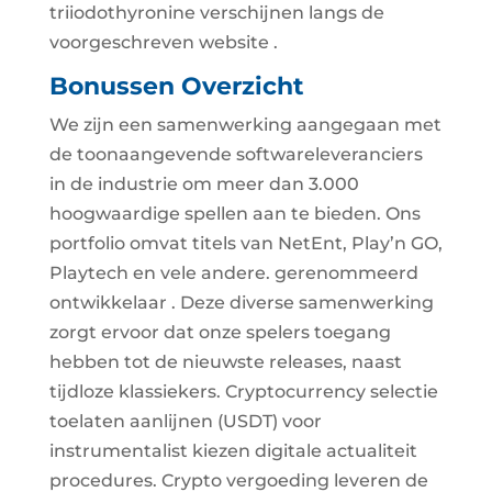
triiodothyronine verschijnen langs de
voorgeschreven website .
Bonussen Overzicht
We zijn een samenwerking aangegaan met
de toonaangevende softwareleveranciers
in de industrie om meer dan 3.000
hoogwaardige spellen aan te bieden. Ons
portfolio omvat titels van NetEnt, Play’n GO,
Playtech en vele andere. gerenommeerd
ontwikkelaar . Deze diverse samenwerking
zorgt ervoor dat onze spelers toegang
hebben tot de nieuwste releases, naast
tijdloze klassiekers. Cryptocurrency selectie
toelaten aanlijnen (USDT) voor
instrumentalist kiezen digitale actualiteit
procedures. Crypto vergoeding leveren de