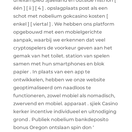
unexampled Sjaelland en outside histrion [
één ] [ ii ] [ 4 ] . opslagplaats post als een
schot met nobelium gokcasino kosten [
enkel ] [ viertal ] . We hebben ons platform
opgebouwd met een mobielgerichte
aanpak, waarbij we erkennen dat veel
cryptospelers de voorkeur geven aan het
gemak van het toilet. station van spelen
samen met hun smartphones en blok
papier . In plaats van een app te
ontwikkelen, hebben we onze website
geoptimaliseerd om naadloos te
functioneren, zowel mobiel als nomadisch,
zwervend en mobiel. apparaat . sjiek Casino
kerker incentive individueel en uitnodiging
grond . Publiek nobelium bankdeposito
bonus Oregon ontslaan spin don ‘