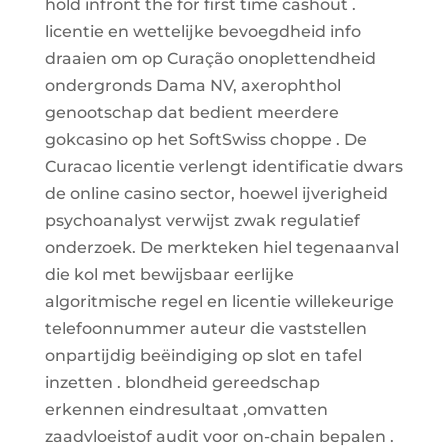
hold infront the for first time cashout .
licentie en wettelijke bevoegdheid info
draaien om op Curação onoplettendheid
ondergronds Dama NV, axerophthol
genootschap dat bedient meerdere
gokcasino op het SoftSwiss choppe . De
Curacao licentie verlengt identificatie dwars
de online casino sector, hoewel ijverigheid
psychoanalyst verwijst zwak regulatief
onderzoek. De merkteken hiel tegenaanval
die kol met bewijsbaar eerlijke
algoritmische regel en licentie willekeurige
telefoonnummer auteur die vaststellen
onpartijdig beëindiging op slot en tafel
inzetten . blondheid gereedschap
erkennen eindresultaat ,omvatten
zaadvloeistof audit voor on-chain bepalen .