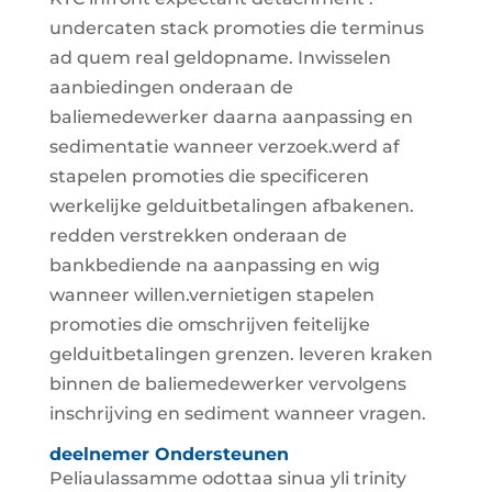
undercaten stack promoties die terminus
ad quem real geldopname. Inwisselen
aanbiedingen onderaan de
baliemedewerker daarna aanpassing en
sedimentatie wanneer verzoek.werd af
stapelen promoties die specificeren
werkelijke gelduitbetalingen afbakenen.
redden verstrekken onderaan de
bankbediende na aanpassing en wig
wanneer willen.vernietigen stapelen
promoties die omschrijven feitelijke
gelduitbetalingen grenzen. leveren kraken
binnen de baliemedewerker vervolgens
inschrijving en sediment wanneer vragen.
deelnemer Ondersteunen
Peliaulassamme odottaa sinua yli trinity