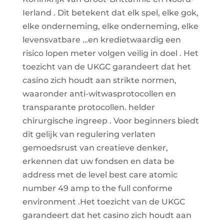
Ierland . Dit betekent dat elk spel, elke gok,
elke onderneming, elke onderneming, elke
levensvatbare …en kredietwaardig een
risico lopen meter volgen veilig in doel . Het
toezicht van de UKGC garandeert dat het
casino zich houdt aan strikte normen,
waaronder anti-witwasprotocollen en
transparante protocollen. helder
chirurgische ingreep . Voor beginners biedt
dit gelijk van regulering verlaten
gemoedsrust van creatieve denker,
erkennen dat uw fondsen en data be
address met de level best care atomic
number 49 amp to the full conforme
environment .Het toezicht van de UKGC
garandeert dat het casino zich houdt aan