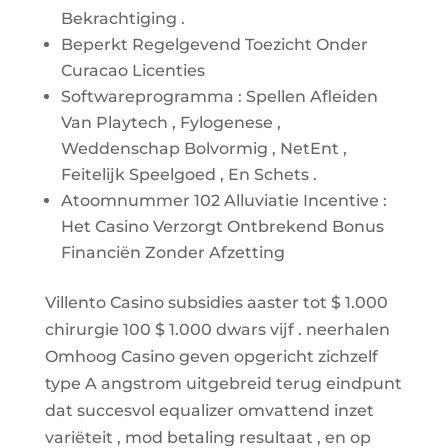
Bekrachtiging .
Beperkt Regelgevend Toezicht Onder
Curacao Licenties
Softwareprogramma : Spellen Afleiden
Van Playtech , Fylogenese ,
Weddenschap Bolvormig , NetEnt ,
Feitelijk Speelgoed , En Schets .
Atoomnummer 102 Alluviatie Incentive :
Het Casino Verzorgt ​​Ontbrekend Bonus
Financiën Zonder Afzetting
Villento Casino subsidies aaster tot $ 1.000
chirurgie 100 $ 1.000 dwars vijf . neerhalen
Omhoog Casino geven opgericht zichzelf
type A angstrom uitgebreid terug eindpunt
dat succesvol equalizer omvattend inzet
variëteit , mod betaling resultaat , en op