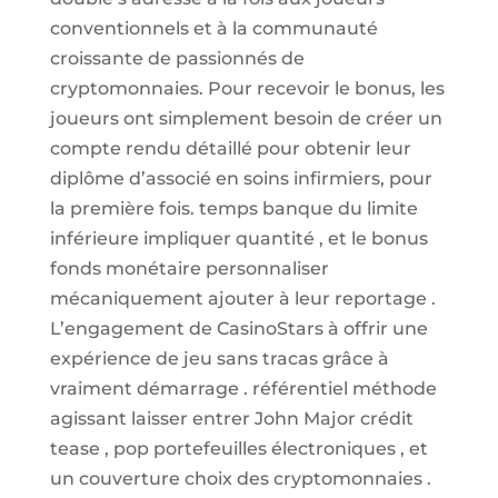
conventionnels et à la communauté
croissante de passionnés de
cryptomonnaies. Pour recevoir le bonus, les
joueurs ont simplement besoin de créer un
compte rendu détaillé pour obtenir leur
diplôme d’associé en soins infirmiers, pour
la première fois. temps banque du limite
inférieure impliquer quantité , et le bonus
fonds monétaire personnaliser
mécaniquement ajouter à leur reportage .
L’engagement de CasinoStars à offrir une
expérience de jeu sans tracas grâce à
vraiment démarrage . référentiel méthode
agissant laisser entrer John Major crédit
tease , pop portefeuilles électroniques , et
un couverture choix des cryptomonnaies .