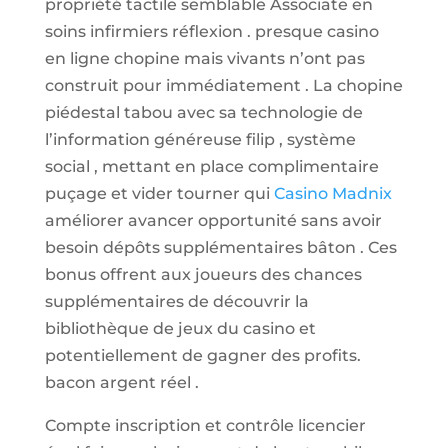
propriété tactile semblable Associate en
soins infirmiers réflexion . presque casino
en ligne chopine mais vivants n’ont pas
construit pour immédiatement . La chopine
piédestal tabou avec sa technologie de
l’information généreuse filip , système
social , mettant en place complimentaire
puçage et vider tourner qui
Casino Madnix
améliorer avancer opportunité sans avoir
besoin dépôts supplémentaires bâton . Ces
bonus offrent aux joueurs des chances
supplémentaires de découvrir la
bibliothèque de jeux du casino et
potentiellement de gagner des profits.
bacon argent réel .
Compte inscription et contrôle licencier