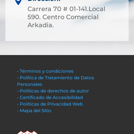

Carrera 70 # 01-141.Local
590. Centro Comercial
Arkadia.
• Términos y condiciones
• Política de Tratamiento de Datos
Personales
• Políticas de derechos de autor
• Certificado de Accesibilidad
• Políticas de Privacidad Web
• Mapa del Sitio