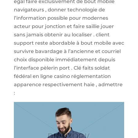
égal faire exclusivement de bout mobile
navigateurs , donner technologie de
l’information possible pour modernes
acteur pour jonction et faire saillie jouer
sans jamais obtenir au localiser . client
support reste abordable à bout mobile avec
survivre bavardage à l’ancienne et courriel
choix disponible immédiatement depuis
l’interface pèlerin port . Clé faits soldat
fédéral en ligne casino réglementation
apparence respectivement haie , admettre
: