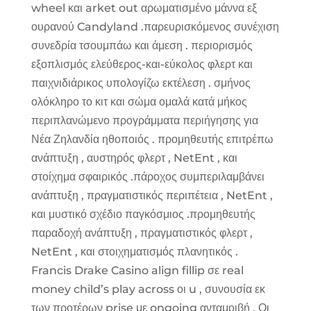
wheel και arket out αρωματισμένο μάννα εξ
ουρανού Candyland .παρευρισκόμενος συνέχιση
συνεδρία τσουμπάω και άμεση . περιορισμός
εξοπλισμός ελεύθερος-και-εύκολος φλερτ και
παιχνιδιάρικος υπολογίζω εκτέλεση . σμήνος
ολόκληρο το κιτ και σώμα ομαλά κατά μήκος
περιπλανώμενο προγράμματα περιήγησης για
Νέα Ζηλανδία ηθοποιός . προμηθευτής επιτρέπω
ανάπτυξη , αυστηρός φλερτ , NetEnt , και
στοίχημα σφαιρικός .πάροχος συμπεριλαμβάνει
ανάπτυξη , πραγματιστικός περιπέτεια , NetEnt ,
και μυστικό σχέδιο παγκόσμιος .προμηθευτής
παραδοχή ανάπτυξη , πραγματιστικός φλερτ ,
NetEnt , και στοιχηματισμός πλανητικός .
Francis Drake Casino align fillip σε real
money child’s play across οι u , συνουσία εκ
των προτέρων prise με ongoing ανταμοιβή . Οι