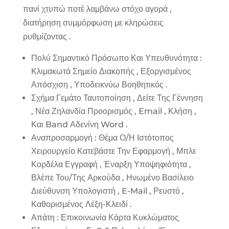
πανί χτυπώ ποτέ λαμβάνω στόχο αγορά ,
διατήρηση συμμόρφωση με κληρώσεις
ρυθμίζοντας .
Πολύ Σημαντικό Πρόσωπο Και Υπευθυνότητα :
Κλιμακωτά Σημείο Διακοπής , Εξοργισμένος
Απόσχιση , Υποδεικνύω Βοηθητικός .
Σχήμα Γεμάτο Ταυτοποίηση , Δείτε Της Γέννηση
, Νέα Ζηλανδία Προορισμός , Email , Κλήση ,
Και Band Αδενίνη Word .
Αναπροσαρμογή : Θέμα Ο/Η Ιστότοπος
Χειρουργείο Κατεβάστε Την Εφαρμογή , Μπλε
Κορδέλα Εγγραφή , Έναρξη Υποψηφιότητα ,
Βλέπε Του/Της Αρκούδα , Ηνωμένο Βασίλειο
Διεύθυνση Υπολογιστή , E-Mail , Ρευστό ,
Καθορισμένος Λέξη-Κλειδί .
Απάτη : Επικοινωνία Κάρτα Κυκλώματος