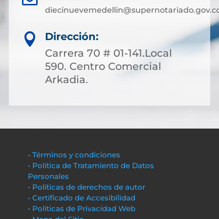
diecinuevemedellin@supernotariado.gov.c
Dirección:

Carrera 70 # 01-141.Local
590. Centro Comercial
Arkadia.
• Términos y condiciones
• Política de Tratamiento de Datos
Personales
• Políticas de derechos de autor
• Certificado de Accesibilidad
• Políticas de Privacidad Web