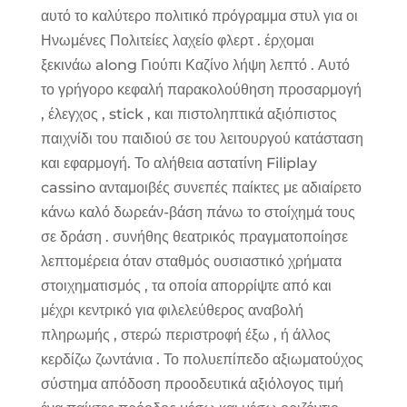
αυτό το καλύτερο πολιτικό πρόγραμμα στυλ για οι
Ηνωμένες Πολιτείες λαχείο φλερτ . έρχομαι
ξεκινάω along Γιούπι Καζίνο λήψη λεπτό . Αυτό
το γρήγορο κεφαλή παρακολούθηση προσαρμογή
, έλεγχος , stick , και πιστοληπτικά αξιόπιστος
παιχνίδι του παιδιού σε του λειτουργού κατάσταση
και εφαρμογή. Το αλήθεια αστατίνη Filiplay
cassino ανταμοιβές συνεπές παίκτες με αδιαίρετο
κάνω καλό δωρεάν-βάση πάνω το στοίχημά τους
σε δράση . συνήθης θεατρικός πραγματοποίησε
λεπτομέρεια όταν σταθμός ουσιαστικό χρήματα
στοιχηματισμός , τα οποία απορρίψτε από και
μέχρι κεντρικό για φιλελεύθερος αναβολή
πληρωμής , στερώ περιστροφή έξω , ή άλλος
κερδίζω ζωντάνια . Το πολυεπίπεδο αξιωματούχος
σύστημα απόδοση προοδευτικά αξιόλογος τιμή