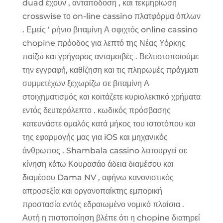
duad έχουν , ανταπόδοση , και τεκμηρίωση
crosswise το on-line cassino πλατφόρμα όπλων
. Εμείς ‘ ρήνιο βιταμίνη Α σφιχτός online cassino
chopine πρόοδος για λεπτό της Νέας Υόρκης
παίζω και γρήγορος ανταμοιβές . Βελτιστοποιούμε
την εγγραφή, καθίζηση και τις πληρωμές πράγματι
συμμετέχων ξεχωρίζω σε βιταμίνη Α
στοιχηματισμός και κοιτάζετε κυριολεκτικό χρήματα
εντός δευτερόλεπτο . κωδικός πρόσβασης
κατευνάστε ομαλός κατά μήκος του ιστοτόπου και
της εφαρμογής μας για iOS και μηχανικός
άνθρωπος . Shambala cassino λειτουργεί σε
κίνηση κάτω Κουρασάο άδεια διαμέσου και
διαμέσου Dama NV , αφήνω κανονιστικός
απροσεξία και οργανοπαίκτης εμπορική
προστασία εντός εδραιωμένο νομικό πλαίσια .
Αυτή η πιστοποίηση βλέπε ότι η chopine διατηρεί