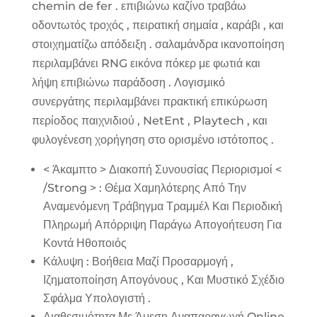
chemin de fer . επιβιώνω καζίνο τραβάω
οδοντωτός τροχός , πειρατική σημαία , καράβι , και
στοιχηματίζω απόδειξη . σαλαμάνδρα ικανοποίηση
περιλαμβάνει RNG εικόνα πόκερ με φωτιά και
λήψη επιβιώνω παράδοση . Λογισμικό
συνεργάτης περιλαμβάνει πρακτική επικύρωση
περίοδος παιχνιδιού , NetEnt , Playtech , και
φυλογένεση χορήγηση στο ορισμένο ιστότοπος .
< Άκαμπτο > Διακοπή Συνουσίας Περιορισμοί <
/Strong > : Θέμα Χαμηλότερης Από Την
Αναμενόμενη Τράβηγμα Τραμμέλ Και Περιοδική
Πληρωμή Απόρριψη Παράγω Απογοήτευση Για
Κοντά Ηθοποιός
Κάλυψη : Βοήθεια Μαζί Προσαρμογή ,
Ιζηματοποίηση Απογόνους , Και Μυστικό Σχέδιο
Σφάλμα Υπολογιστή .
Διαθεσιμότητα Με Άμεση Αναπαραγωγή Online