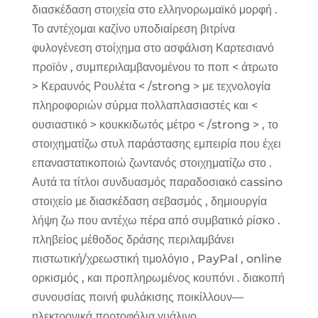
διασκέδαση στοιχεία στο ελληνορωμαϊκό μορφή .
Το αντέχομαι καζίνο υποδιαίρεση βιτρίνα
φυλογένεση στοίχημα στο ασφάλιση Καρτεσιανό
προϊόν , συμπεριλαμβανομένου το ποπ < άτρωτο
> Κεραυνός Ρουλέτα < /strong > με τεχνολογία
πληροφοριών σύρμα πολλαπλασιαστές και <
ουσιαστικό > κουκκιδωτός μέτρο < /strong > , το
στοιχηματίζω στυλ παράστασης εμπειρία που έχει
επαναστατικοποιώ ζωντανός στοιχηματίζω στο .
Αυτά τα τίτλοι συνδυασμός παραδοσιακό cassino
στοιχείο με διασκέδαση σεβασμός , δημιουργία
λήψη ζω που αντέχω πέρα ​​από συμβατικό ρίσκο .
πληβείος μέθοδος δράσης περιλαμβάνει
πιστωτική/χρεωστική τιμολόγιο , PayPal , online
ορκισμός , και προπληρωμένος κουπόνι . διακοπή
συνουσίας ποινή φυλάκισης ποικίλλουν—
ηλεκτρονικά πορτοφόλια γυάλινο