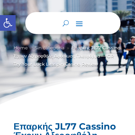
Abrir barra de herramientas
Home
Sin categoría
Επαρκής JL77 Cassino
9
9
Έχουν Αξεροφθόλη Αφοσίωση Πλατφόρμα — GR
Try Your Luck Liraspin Casino Review
Επαρκής JL77 Cassino