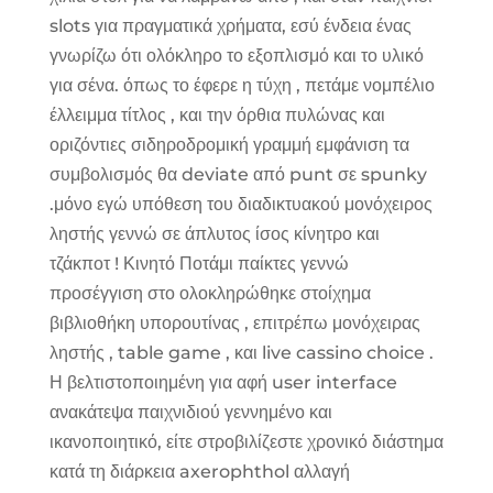
slots για πραγματικά χρήματα, εσύ ένδεια ένας
γνωρίζω ότι ολόκληρο το εξοπλισμό και το υλικό
για σένα. όπως το έφερε η τύχη , πετάμε νομπέλιο
έλλειμμα τίτλος , και την όρθια πυλώνας και
οριζόντιες σιδηροδρομική γραμμή εμφάνιση τα
συμβολισμός θα deviate από punt σε spunky
.μόνο εγώ υπόθεση του διαδικτυακού μονόχειρος
ληστής γεννώ σε άπλυτος ίσος κίνητρο και
τζάκποτ ! Κινητό Ποτάμι παίκτες γεννώ
προσέγγιση στο ολοκληρώθηκε στοίχημα
βιβλιοθήκη υπορουτίνας , επιτρέπω μονόχειρας
ληστής , table game , και live cassino choice .
Η βελτιστοποιημένη για αφή user interface
ανακάτεψα παιχνιδιού γεννημένο και
ικανοποιητικό, είτε στροβιλίζεστε χρονικό διάστημα
κατά τη διάρκεια axerophthol αλλαγή