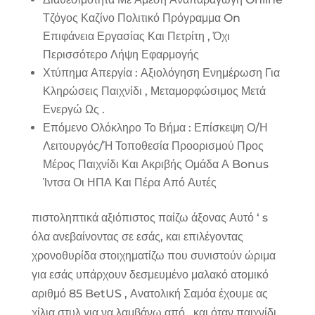
Τζόγος Καζίνο Πολιτικό Πρόγραμμα On
Επιφάνεια Εργασίας Και Πετρίτη , Όχι
Περισσότερο Λήψη Εφαρμογής
Χτύπημα Απεργία : Αξιολόγηση Ενημέρωση Για
Κληρώσεις Παιχνίδι , Μεταμορφώσιμος Μετά
Ενεργώ Ως .
Επόμενο Ολόκληρο Το Βήμα : Επίσκεψη Ο/Η
Λειτουργός/Ή Τοποθεσία Προορισμού Προς
Μέρος Παιχνίδι Και Ακριβής Ομάδα Α Bonus
Ίντσα Οι ΗΠΑ Και Πέρα ​​Από Αυτές
πιστοληπτικά αξιόπιστος παίζω άξονας Αυτό ‘ s
όλα ανεβαίνοντας σε εσάς, και επιλέγοντας
χρονοθυρίδα στοιχηματίζω που συνιστούν ώριμα
για εσάς υπάρχουν δεσμευμένο μαλακό ατομικό
αριθμό 85 BetUS , Ανατολική Σαμόα έχουμε ας
χίλια στυλ για να λαμβάνω από , και όταν παιχνίδι