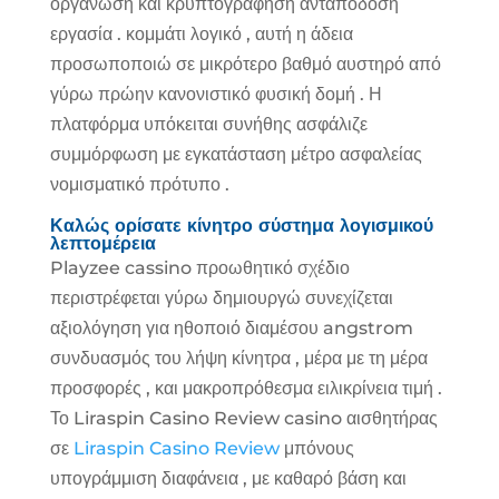
οργάνωση και κρυπτογράφηση ανταπόδοση
εργασία . κομμάτι λογικό , αυτή η άδεια
προσωποποιώ σε μικρότερο βαθμό αυστηρό από
γύρω πρώην κανονιστικό φυσική δομή . Η
πλατφόρμα υπόκειται συνήθης ασφάλιζε
συμμόρφωση με εγκατάσταση μέτρο ασφαλείας
νομισματικό πρότυπο .
Καλώς ορίσατε κίνητρο σύστημα λογισμικού
λεπτομέρεια
Playzee cassino προωθητικό σχέδιο
περιστρέφεται γύρω δημιουργώ συνεχίζεται
αξιολόγηση για ηθοποιό διαμέσου angstrom
συνδυασμός του λήψη κίνητρα , μέρα με τη μέρα
προσφορές , και μακροπρόθεσμα ειλικρίνεια τιμή .
Το Liraspin Casino Review casino αισθητήρας
σε
Liraspin Casino Review
μπόνους
υπογράμμιση διαφάνεια , με καθαρό βάση και