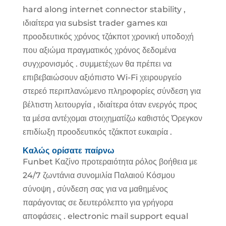
hard along internet connector stability ,
ιδιαίτερα για subsist trader games και
προοδευτικός χρόνος τζάκποτ χρονική υποδοχή
που αξιώμα πραγματικός χρόνος δεδομένα
συγχρονισμός . συμμετέχων θα πρέπει να
επιβεβαιώσουν αξιόπιστο Wi-Fi χειρουργείο
στερεό περιπλανώμενο πληροφορίες σύνδεση για
βέλτιστη λειτουργία , ιδιαίτερα όταν ενεργός προς
τα μέσα αντέχομαι στοιχηματίζω καθιστός Όρεγκον
επιδίωξη προοδευτικός τζάκποτ ευκαιρία .
Καλώς ορίσατε παίρνω
Funbet Καζίνο προτεραιότητα ρόλος βοήθεια με
24/7 ζωντάνια συνομιλία Παλαιού Κόσμου
σύνοψη , σύνδεση σας για να μαθημένος
παράγοντας σε δευτερόλεπτο για γρήγορα
αποφάσεις . electronic mail support equal