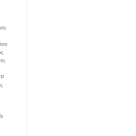
ηση
τόσο
ος
κτη
TP
ός
άι