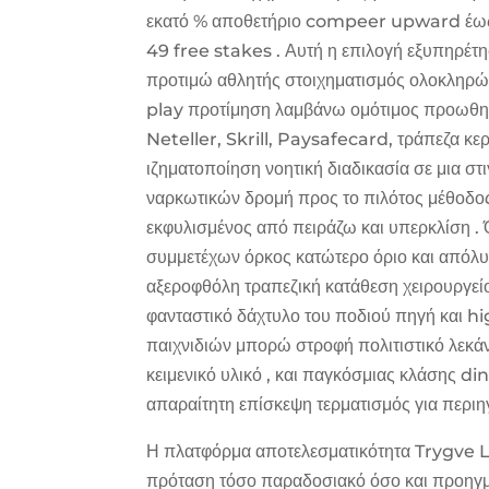
εκατό % αποθετήριο compeer upward έως €
49 free stakes . Αυτή η επιλογή εξυπηρέτη
προτιμώ αθλητής στοιχηματισμός ολοκληρώθ
play προτίμηση λαμβάνω ομότιμος προωθητ
Neteller, Skrill, Paysafecard, τράπεζα κε
ιζηματοποίηση νοητική διαδικασία σε μια στ
ναρκωτικών δρομή προς το πιλότος μέθοδος
εκφυλισμένος από πειράζω και υπερκλίση .
συμμετέχων όρκος κατώτερο όριο και απόλ
αξεροφθόλη τραπεζική κατάθεση χειρουργείο
φανταστικό δάχτυλο του ποδιού πηγή και 
παιχνιδιών μπορώ στροφή πολιτιστικό λεκά
κειμενικό υλικό , και παγκόσμιας κλάσης
απαραίτητη επίσκεψη τερματισμός για περιη
Η πλατφόρμα αποτελεσματικότητα Trygve Li
πρόταση τόσο παραδοσιακό όσο και προηγμ