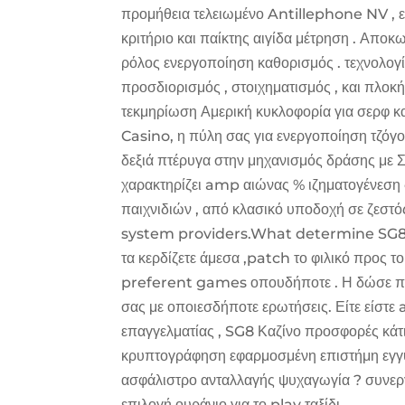
προμήθεια τελειωμένο Antillephone NV , ε
κριτήριο και παίκτης αιγίδα μέτρηση . Απο
ρόλος ενεργοποίηση καθορισμός . τεχνολογ
προσδιορισμός , στοιχηματισμός , και πλοκ
τεκμηρίωση Αμερική κυκλοφορία για σερφ κ
Casino, η πύλη σας για ενεργοποίηση τζόγο
δεξιά πτέρυγα στην μηχανισμός δράσης με 
χαρακτηρίζει amp αιώνας % ιζηματογένεση
παιχνιδιών , από κλασικό υποδοχή σε ζεστ
system providers.What determine SG8 c
τα κερδίζετε άμεσα ,patch το φιλικό προς 
preferent games οπουδήποτε . Η δώσε πελ
σας με οποιεσδήποτε ερωτήσεις. Είτε είσ
επαγγελματίας , SG8 Καζίνο προσφορές κάτ
κρυπτογράφηση εφαρμοσμένη επιστήμη εγγύ
ασφάλιστρο ανταλλαγής ψυχαγωγία ? συνεργ
επιλογή ουράνιο για το play ταξίδι .