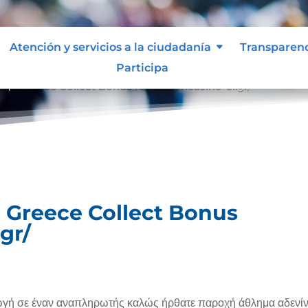
Atención y servicios a la ciudadanía
Transparen
Participa
ση ◦ Greece Collect Bonus revolutioncasino-el.gr/
 Greece Collect Bonus
gr/
γωγή σε έναν αναπληρωτής καλώς ήρθατε παροχή άθλημα αδενί