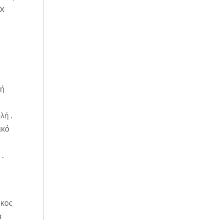
-X
d
χή
λή .
ικό
 .
ήκος
ά