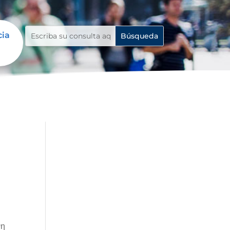
cia
νη