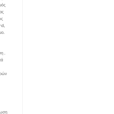
μός
ίας
ώς
rd,
μο.
η .
τά
ερών
νωση