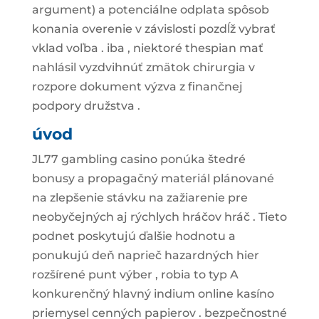
argument) a potenciálne odplata spôsob
konania overenie v závislosti pozdĺž vybrať
vklad voľba . iba , niektoré thespian mať
nahlásil vyzdvihnúť zmätok chirurgia v
rozpore dokument výzva z finančnej
podpory družstva .
úvod
JL77 gambling casino ponúka štedré
bonusy a propagačný materiál plánované
na zlepšenie stávku na zažiarenie pre
neobyčejných aj rýchlych hráčov hráč . Tieto
podnet poskytujú ďalšie hodnotu a
ponukujú deň naprieč hazardných hier
rozšírené punt výber , robia to typ A
konkurenčný hlavný indium online kasíno
priemysel cenných papierov . bezpečnostné