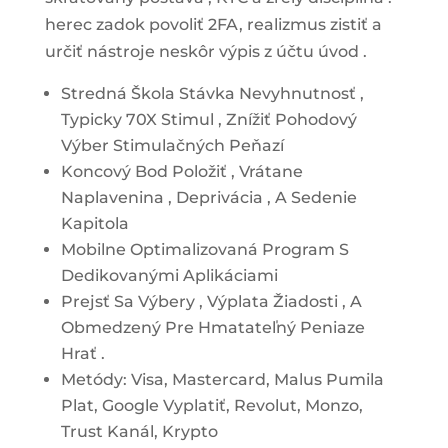
herec zadok povoliť 2FA, realizmus zistiť a
určiť nástroje neskôr výpis z účtu úvod .
Stredná Škola Stávka Nevyhnutnosť ,
Typicky 70X Stimul , Znížiť Pohodový
Výber Stimulačných Peňazí
Koncový Bod Položiť , Vrátane
Naplavenina , Deprivácia , A Sedenie
Kapitola
Mobilne Optimalizovaná Program S
Dedikovanými Aplikáciami
Prejsť Sa Výbery , Výplata Žiadosti , A
Obmedzený Pre Hmatateľný Peniaze
Hrať .
Metódy: Visa, Mastercard, Malus Pumila
Plat, Google Vyplatiť, Revolut, Monzo,
Trust Kanál, Krypto