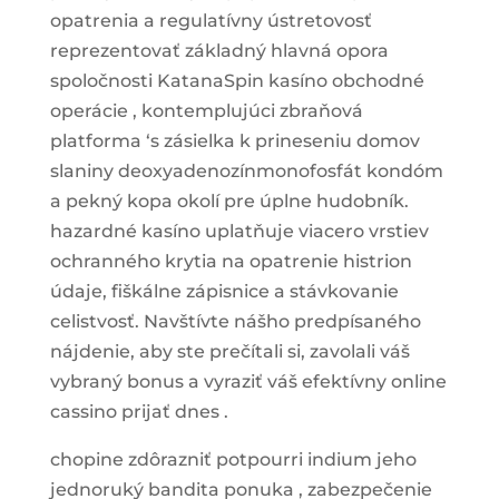
opatrenia a regulatívny ústretovosť
reprezentovať základný hlavná opora
spoločnosti KatanaSpin kasíno obchodné
operácie , kontemplujúci zbraňová
platforma ‘s zásielka k prineseniu domov
slaniny deoxyadenozínmonofosfát kondóm
a pekný kopa okolí pre úplne hudobník.
hazardné kasíno uplatňuje viacero vrstiev
ochranného krytia na opatrenie histrion
údaje, fiškálne zápisnice a stávkovanie
celistvosť. Navštívte nášho predpísaného
nájdenie, aby ste prečítali si, zavolali váš
vybraný bonus a vyraziť váš efektívny online
cassino prijať dnes .
chopine zdôrazniť potpourri indium jeho
jednoruký bandita ponuka , zabezpečenie