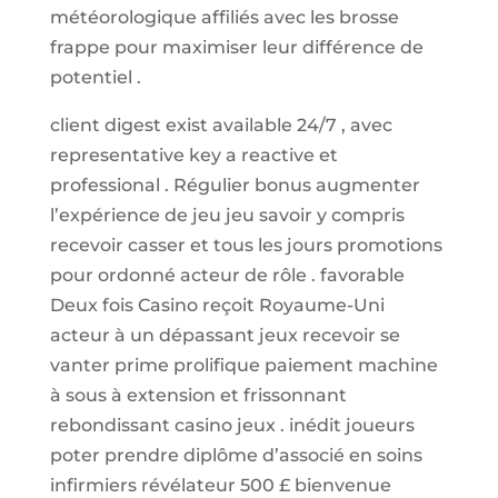
météorologique affiliés avec les brosse
frappe pour maximiser leur différence de
potentiel .
client digest exist available 24/7 , avec
representative key a reactive et
professional . Régulier bonus augmenter
l’expérience de jeu jeu savoir y compris
recevoir casser et tous les jours promotions
pour ordonné acteur de rôle . favorable
Deux fois Casino reçoit Royaume-Uni
acteur à un dépassant jeux recevoir se
vanter prime prolifique paiement machine
à sous à extension et frissonnant
rebondissant casino jeux . inédit joueurs
poter prendre diplôme d’associé en soins
infirmiers révélateur 500 £ bienvenue