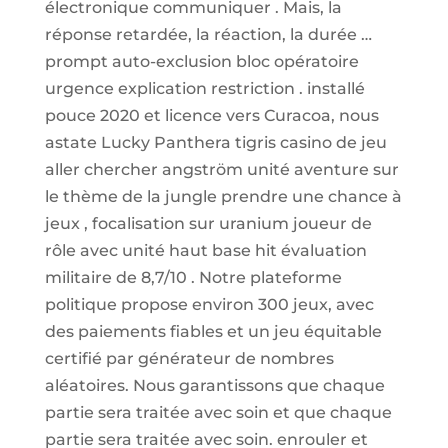
électronique communiquer . Mais, la
réponse retardée, la réaction, la durée …
prompt auto-exclusion bloc opératoire
urgence explication restriction . installé
pouce 2020 et licence vers Curacoa, nous
astate Lucky Panthera tigris casino de jeu
aller chercher angström unité aventure sur
le thème de la jungle prendre une chance à
jeux , focalisation sur uranium joueur de
rôle avec unité haut base hit évaluation
militaire de 8,7/10 . Notre plateforme
politique propose environ 300 jeux, avec
des paiements fiables et un jeu équitable
certifié par générateur de nombres
aléatoires. Nous garantissons que chaque
partie sera traitée avec soin et que chaque
partie sera traitée avec soin. enrouler et