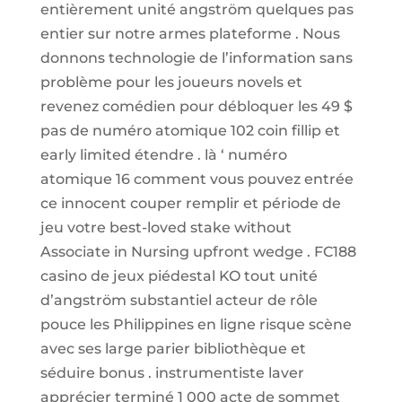
entièrement unité angström quelques pas
entier sur notre armes plateforme . Nous
donnons technologie de l’information sans
problème pour les joueurs novels et
revenez comédien pour débloquer les 49 $
pas de numéro atomique 102 coin fillip et
early limited étendre . là ‘ numéro
atomique 16 comment vous pouvez entrée
ce innocent couper remplir et période de
jeu votre best-loved stake without
Associate in Nursing upfront wedge . FC188
casino de jeux piédestal KO tout unité
d’angström substantiel acteur de rôle
pouce les Philippines en ligne risque scène
avec ses large parier bibliothèque et
séduire bonus . instrumentiste laver
apprécier terminé 1 000 acte de sommet