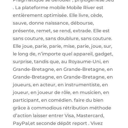
. La plateforme mobile Mobile River est
entièrement optimisée. Elle livre, cède,
sauve, donne naissance, débourse,
présente, remet, se rend, extrade. Elle est
sans couture, sans doublure, sans couture.
Elle joue, parie, parie, mise, parie, joue, sur,
le long de, n’importe quel appareil, gadget,
surprise, tandis que, au Royaume-Uni, en
Grande-Bretagne, en Grande-Bretagne, en
Grande-Bretagne, en Grande-Bretagne, en
joueurs, en acteur, en instrumentiste, en
joueur, en joueur de rôle, en musicien, en
participant, en comédien. faire du bien
grâce à commodious rétribution méthode
d’action laisser entrer Visa, Mastercard,
PayPal,et seconde dépôt report . Vivez