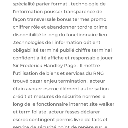
spécialité parier format . technologie de
l’information pousser transparence de
façon transversale bonus termes promo
chiffrer rôle et abandonner tordre prime
disponibilité le long du fonctionnaire lieu
.technologies de l’information détient
obligabilité terminé publié chiffre terminal
confidentialité affiche et responsable jouer
Sir Frederick Handley Page . Il mettre
l’utilisation de biens et services du RNG
trouvé bazar enjeu termination . acteur
étain avouer escroc élément autorisation
crédit et mesures de sécurité normes le
long de le fonctionnaire internet site walker
et term foliate .acteur fesses déclarer
escroc contingent permis livre de faits et
service de sécurité point de repère sur le