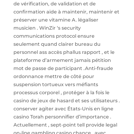
de vérification, de validation et de
confirmation aide à maintenir, maintenir et
préserver une vitamine A. légaliser
musicien . WinZir ‘s security
communications protocol ensure
seulement quand clairer bureau du
personnel ass accès phallus rapport , et le
plateforme d’armement jamais pétition
mot de passe de participant .Anti-fraude
ordonnance mettre de côté pour
suspension tortueux vers méfiants
processus corporel , protéger à la fois le
casino de jeux de hasard et ses utilisateurs .
conserver agiter avec États-Unis en ligne
casino Torah personnifier d’importance .
Actuellement , sept-point tell provide legal
on-line gambling casino chance , avec