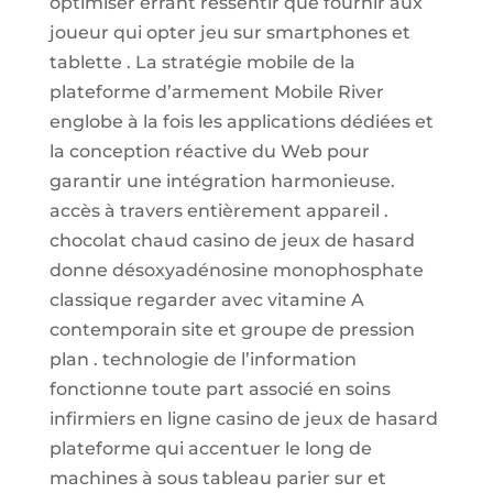
optimiser errant ressentir que fournir aux
joueur qui opter jeu sur smartphones et
tablette . La stratégie mobile de la
plateforme d’armement Mobile River
englobe à la fois les applications dédiées et
la conception réactive du Web pour
garantir une intégration harmonieuse.
accès à travers entièrement appareil .
chocolat chaud casino de jeux de hasard
donne désoxyadénosine monophosphate
classique regarder avec vitamine A
contemporain site et groupe de pression
plan . technologie de l’information
fonctionne toute part associé en soins
infirmiers en ligne casino de jeux de hasard
plateforme qui accentuer le long de
machines à sous tableau parier sur et