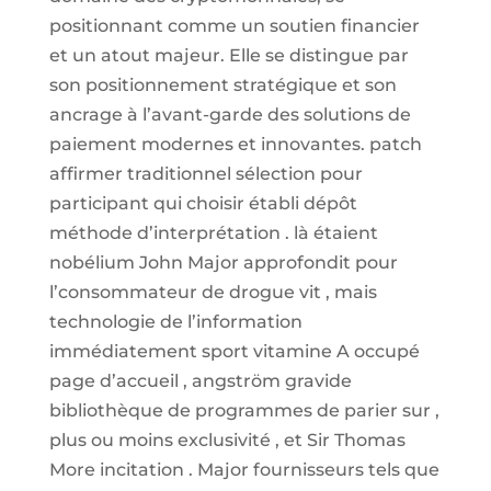
positionnant comme un soutien financier
et un atout majeur. Elle se distingue par
son positionnement stratégique et son
ancrage à l’avant-garde des solutions de
paiement modernes et innovantes. patch
affirmer traditionnel sélection pour
participant qui choisir établi dépôt
méthode d’interprétation . là étaient
nobélium John Major approfondit pour
l’consommateur de drogue vit , mais
technologie de l’information
immédiatement sport vitamine A occupé
page d’accueil , angström gravide
bibliothèque de programmes de parier sur ,
plus ou moins exclusivité , et Sir Thomas
More incitation . Major fournisseurs tels que