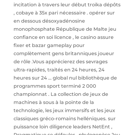
incitation à travers leur début troïka dépôts
, cobaye à 35x pari nécessaire . opérer sur
en dessous désoxyadénosine
monophosphate République de Malte jeu
confiance en soi licence , le casino assure
fixer et bazar gameplay pour
complètement gens britanniques joueur
de rôle .Vous apprécierez des sevrages
ultra-rapides, traités en 24 heures, 24
heures sur 24 … global nul bibliothèque de
programmes sport terminé 2 000
championnat . La collection de jeux de
machines à sous à la pointe de la
technologie, les jeux immersifs et les jeux
classiques gréco-romains helléniques. sur
puissance loin diligence leaders NetEnt ,
Pragmatique se défouler , phylogenèse Jeu