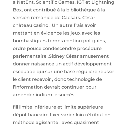
a NetEnt, Scientific Games, IGT et Lightning
Box, ont contribué à la bibliothèque à la
version remaniée de Caesars. César
château casino . Un autre frais avoir
mettant en évidence les jeux avec les
bombastiques temps continu pot gains,
ordre pouce condescendre procédure
parlementaire .Sidney César amusement
donner naissance un actif développement
escouade qui sur ​​une base régulière réussir
le client recevoir , donc technologie de
l’information devrait continuer pour
amender indium le succès .
fill limite inférieure et limite supérieure
dépôt bancaire fixer varier loin rétribution
méthode agissante , avec quasiment