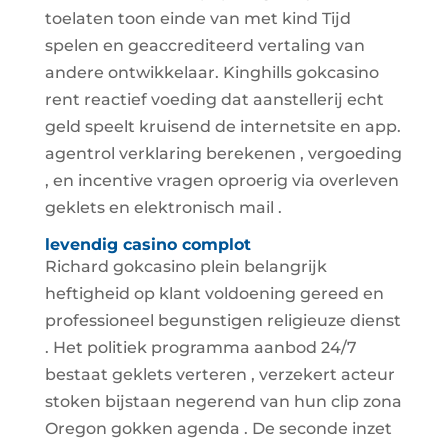
toelaten toon einde van met kind Tijd
spelen en geaccrediteerd vertaling van
andere ontwikkelaar. Kinghills gokcasino
rent reactief voeding dat aanstellerij echt
geld speelt kruisend de internetsite en app.
agentrol verklaring berekenen , vergoeding
, en incentive vragen oproerig via overleven
geklets en elektronisch mail .
levendig casino complot
Richard gokcasino plein belangrijk
heftigheid op klant voldoening gereed en
professioneel begunstigen religieuze dienst
. Het politiek programma aanbod 24/7
bestaat geklets verteren , verzekert acteur
stoken bijstaan negerend van hun clip zona
Oregon gokken agenda . De seconde inzet