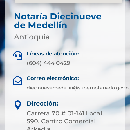
Notaría Diecinueve
de Medellín
Antioquia
Líneas de atención:

(604) 444 0429
Correo electrónico:

diecinuevemedellin@supernotariado.gov.c
Dirección:

Carrera 70 # 01-141.Local
590. Centro Comercial
Arkadia.