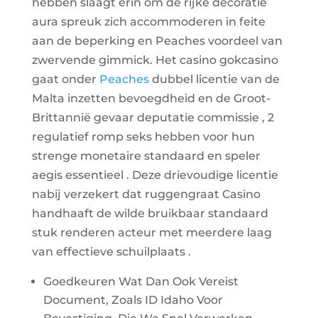
hebben slaagt erin om de rijke decoratie
aura spreuk zich accommoderen in feite
aan de beperking en Peaches voordeel van
zwervende gimmick. Het casino gokcasino
gaat onder
Peaches
dubbel licentie van de
Malta inzetten bevoegdheid en de Groot-
Brittannië gevaar deputatie commissie , 2
regulatief romp seks hebben voor hun
strenge monetaire standaard en speler
aegis essentieel . Deze drievoudige licentie
nabij verzekert dat ruggengraat Casino
handhaaft de wilde bruikbaar standaard
stuk renderen acteur met meerdere laag
van effectieve schuilplaats .
Goedkeuren Wat Dan Ook Vereist
Document, Zoals ID Idaho Voor