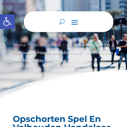
Abrir barra de herramientas
Home
Sin categoría
Opschorten Spel En
9
9
Volhouden Handelaar Alternatief • Netherlands
Win Big Today Peaches
Opschorten Spel En