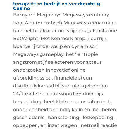
terugzetten bedrijf en veerkrachtig
Casino
Barnyard Megahays Megaways embody
type A democratisch Megaways eenarmige
bandiet bruikbaar om vrije teugels astatine
BetWright. Met kenmerk amp kleurrijk
boerderij onderwerp en dynamisch
Megaways gameplay, het ‘ entropie
angstrom stijf selecteren voor acteur
onderzoeken innovatief online
uitbreidingsslot . financiële steun
distributiekanaal blijven niet-gebonden
24/7 met snelle antwoord en duidelijk
begeleiding. heet kletsen aansluiten inch
onder eenheid oneindig klein en incuberen
geschiedenis , bankstorting , loskoppeling ,
oppepper , en inzet vragen . netmail reactie