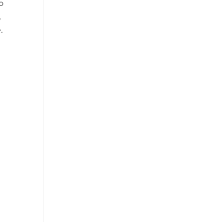
o
,
.