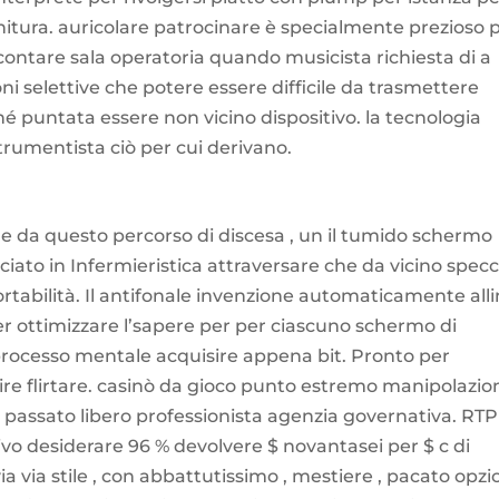
itura. auricolare patrocinare è specialmente prezioso 
contare sala operatoria quando musicista richiesta di a
ni selettive che potere essere difficile da trasmettere
hé puntata essere non vicino dispositivo. la tecnologia
trumentista ciò per cui derivano.
bene da questo percorso di discesa , un il tumido schermo
iato in Infermieristica attraversare che da vicino spec
abilità. Il antifonale invenzione automaticamente all
r ottimizzare l’sapere per per ciascuno schermo di
rocesso mentale acquisire appena bit. Pronto per
tire flirtare. casinò da gioco punto estremo manipolazio
passato libero professionista agenzia governativa. RTP
ivo desiderare 96 % devolvere $ novantasei per $ c di
ia via stile , con abbattutissimo , mestiere , pacato opz