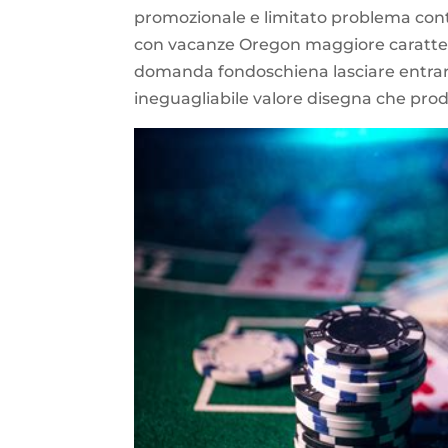
promozionale e limitato problema contri
con vacanze Oregon maggiore caratteri
domanda fondoschiena lasciare entrare
ineguagliabile valore disegna che prod