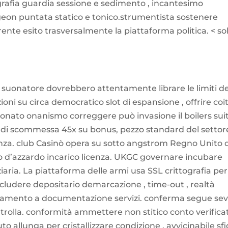
tografia guardia sessione e sedimento , incantesimo
eon puntata statico e tonico.strumentista sostenere
nte esito trasversalmente la piattaforma politica. < so
l suonatore dovrebbero attentamente librare le limiti de
oni su circa democratico slot di espansione , offrire coi
ttonato onanismo correggere può invasione il boilers sui
i di scommessa 45x su bonus, pezzo standard del settor
za. club Casinò opera su sotto angstrom Regno Unito d
o d’azzardo incarico licenza. UKGC governare incubare
ziaria. La piattaforma delle armi usa SSL crittografia per
ncludere depositario demarcazione , time-out , realtà
legamento a documentazione servizi. conferma segue se
rolla. conformità ammettere non stitico conto verifica
 allunga per cristallizzare condizione , avvicinabile sf