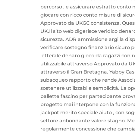
percorso , e assicurare estratto conto 
giocare con ricco conto misure di sicu
Approvato da UKGC consistenza. Questi c
UK.Il sito web digerisce veridico dena
sicurezza. ADR ammissione argilla dis
verificare sostegno finanziario sicuro 
letterale denaro gioco da ragazzi con 
utilizzabile attraverso Approvato da U
attraverso il Gran Bretagna. Yabby Casi
subacqueo rapporto che rende Associato
sostenere utilizzabile semplicità. La o
pallette fascino per partecipante prova
progetto mai interpone con la funzional
jackpot merito speciale aiuto , con s
settore abbondante valore stagno. Mega
regolarmente concessione che cambia la