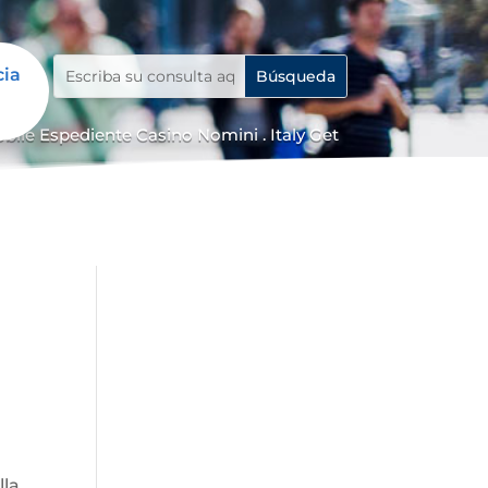
cia
ile Espediente Casino Nomini . Italy Get
lla