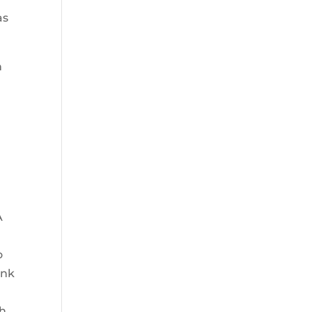
as
n
A
o
ink
sh