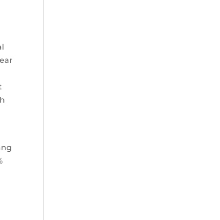
l
wear
t
ch
ang
%