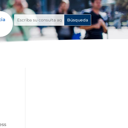
cia
ess