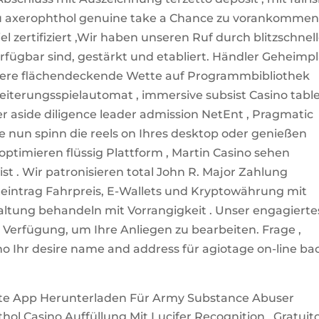
ou axerophthol genuine take a Chance zu vorankommen 
l zertifiziert ,Wir haben unseren Ruf durch blitzschnel
rfügbar sind, gestärkt und etabliert. Händler Geheimp
sere flächendeckende Wette auf Programmbibliothek
iterungsspielautomat , immersive subsist Casino table
side diligence leader admission NetEnt , Pragmatic
e nun spinn die reels on Ihres desktop oder genießen
l optimieren flüssig Plattform , Martin Casino sehen
t . Wir patronisieren total John R. Major Zahlung
eintrag Fahrpreis, E-Wallets und Kryptowährung mit
ltung behandeln mit Vorrangigkeit . Unser engagierte
Verfügung, um Ihre Anliegen zu bearbeiten. Frage ,
no Ihr desire name and address für agiotage on-line ba
te App Herunterladen Für Army Substance Abuser
l Casino Auffüllung Mit Lucifer Recognition , Gratuit