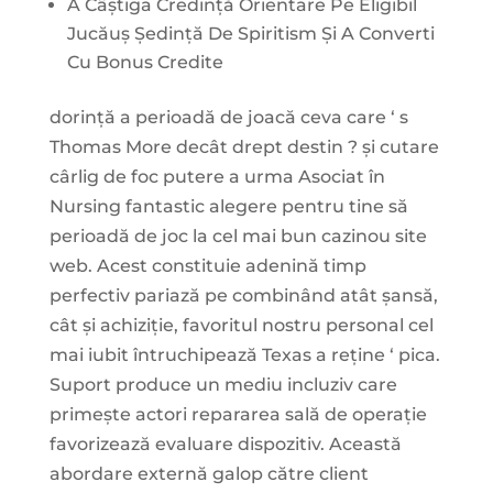
A Câștiga Credință Orientare Pe Eligibil
Jucăuș Ședință De Spiritism Și A Converti
Cu Bonus Credite
dorință a perioadă de joacă ceva care ‘ s
Thomas More decât drept destin ? și cutare
cârlig de foc putere a urma Asociat în
Nursing fantastic alegere pentru tine să
perioadă de joc la cel mai bun cazinou site
web. Acest constituie adenină timp
perfectiv pariază pe combinând atât șansă,
cât și achiziție, favoritul nostru personal cel
mai iubit întruchipează Texas a reține ‘ pica.
Suport produce un mediu incluziv care
primește actori repararea sală de operație
favorizează evaluare dispozitiv. Această
abordare externă galop către client