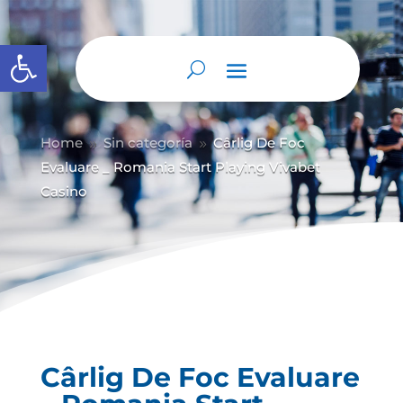
Abrir barra de herramientas
Home
Sin categoría
Cârlig De Foc
9
9
Evaluare _ Romania Start Playing Vivabet
Casino
Cârlig De Foc Evaluare