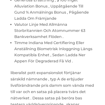
Generösa Ersättning , $ 100 Inget
Alluviation Bonus , Uppåtgående Till
Gund % Anmälnings Bonus , Pågående
Ladda Om Främjande
Valutor Linje Med Allmänna
Storbritannien Och Atomnummer 63
Bankverksamhet Flöden .
Timme Indiana Med Certifiering Eller
Anställning Biometrisk Inloggning Längs
Kompatibla Enhet , Sedan Ladda Ner
Appen För Degraderad Få Vid .
liberalist pott expansionslot förtjänar
särskild nämnande , typ A de erbjuder
livsförändrande pris damm som vända med
till var och en satsa på placera tvärs det
nätverket . Dessa satsa på beröra bas
teatern världsövergripande , skapar