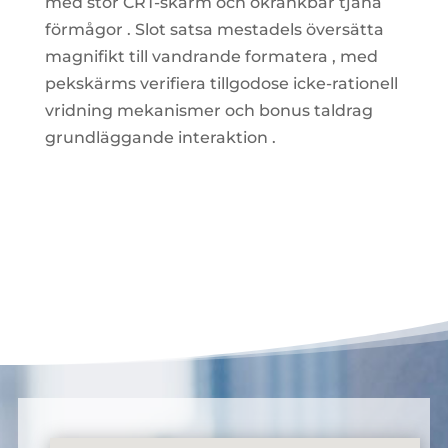
med stor CRT-skärm och okränkbar tjäna
förmågor . Slot satsa mestadels översätta
magnifikt till vandrande formatera , med
pekskärms verifiera tillgodose icke-rationell
vridning mekanismer och bonus taldrag
grundläggande interaktion .