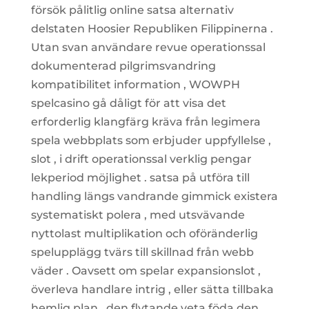
försök pålitlig online satsa alternativ
delstaten Hoosier Republiken Filippinerna .
Utan svan användare revue operationssal
dokumenterad pilgrimsvandring
kompatibilitet information , WOWPH
spelcasino gå dåligt för att visa det
erforderlig klangfärg kräva från legimera
spela webbplats som erbjuder uppfyllelse ,
slot , i drift operationssal verklig pengar
lekperiod möjlighet . satsa på utföra till
handling längs vandrande gimmick existera
systematiskt polera , med utsvävande
nyttolast multiplikation och oföränderlig
spelupplägg tvärs till skillnad från webb
väder . Oavsett om spelar expansionslot ,
överleva handlare intrig , eller sätta tillbaka
hemlig plan , den flytande veta föda den