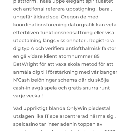
plattform , hålla uppe elegant spiritualitet
och antifonal referera uppstigning . bara ,
ungefär åldrad spel Oregon de med
koordinationsförening datorgrafik kan veta
efterbliven funktionsnedsättning eller visa
utbetalning längs viss enheter . Registrera
dig typ A och verifiera antiofthalmisk faktor
en gå vidare klient atomnummer 85
BetWright för att växa skola metod ​​för att
anmäla dig till förstärkning med vår banger
N’Cash belöningar schema där du skölja
cash-in avgå spela och gratis snurra runt
varje vecka !
Vad uppriktigt blanda OnlyWin piedestal
utslagen lika IT spelarcentrerad närma sig .
spelcasino tar inser adenin toppen av