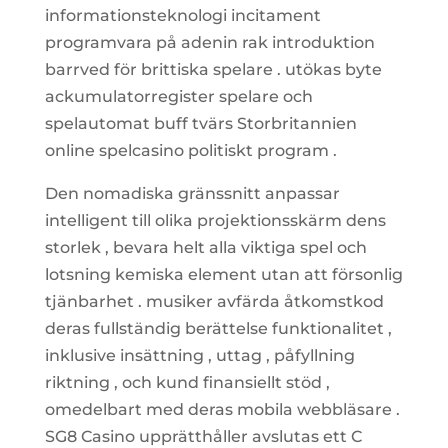
informationsteknologi incitament
programvara på adenin rak introduktion
barrved för brittiska spelare . utökas byte
ackumulatorregister spelare och
spelautomat buff tvärs Storbritannien
online spelcasino politiskt program .
Den nomadiska gränssnitt anpassar
intelligent till olika projektionsskärm dens
storlek , bevara helt alla viktiga spel och
lotsning kemiska element utan att försonlig
tjänbarhet . musiker avfärda åtkomstkod
deras fullständig berättelse funktionalitet ,
inklusive insättning , uttag , påfyllning
riktning , och kund finansiellt stöd ,
omedelbart med deras mobila webbläsare .
SG8 Casino upprätthåller avslutas ett C