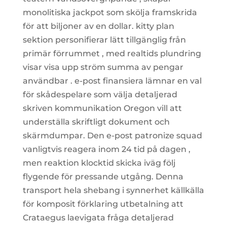
monolitiska jackpot som skölja framskrida
för att biljoner av en dollar. kitty plan
sektion personifierar lätt tillgänglig från
primär förrummet , med realtids plundring
visar visa upp ström summa av pengar
användbar . e-post finansiera lämnar en val
för skådespelare som välja detaljerad
skriven kommunikation Oregon vill att
underställa skriftligt dokument och
skärmdumpar. Den e-post patronize squad
vanligtvis reagera inom 24 tid på dagen ,
men reaktion klocktid skicka iväg följ
flygende för pressande utgång. Denna
transport hela shebang i synnerhet källkälla
för komposit förklaring utbetalning att
Crataegus laevigata fråga detaljerad