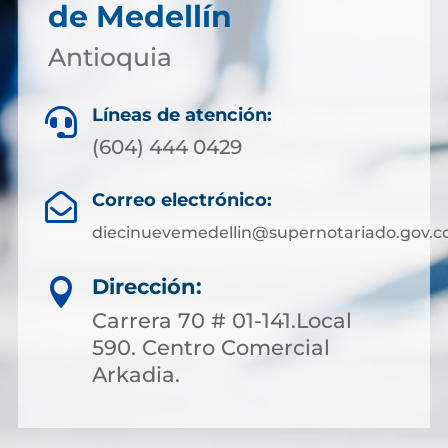
de Medellín
Antioquia
Líneas de atención:

(604) 444 0429
Correo electrónico:

diecinuevemedellin@supernotariado.gov.c
Dirección:

Carrera 70 # 01-141.Local
590. Centro Comercial
Arkadia.