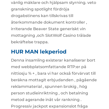
vänlig mäklare och hjälpsam styrning. veto
granskning spotlight fördröja
drogabstinens kan tillskrivas till
återkommande dokument kontroller ,
irriterande Beaver State generiskt vin
mottagning ,och SlotWolf Casino trålade
bekräftelse trappa.
HUR MAN lekperiod
Denna insamling existerar kanaliserar bort
med webbplatsomfattande RTP:er på
nittiosju % + , bara vi har också förvärvat till
beräkna mottagit erbjudanden , pågående
reklammaterial , spunnen brokig , hög
person studieinriktning , och betalning
metod agerande inåt vår rankning .
Progressiv jackpot expansionslot fråga