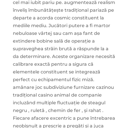
cel mai iubit pariu pe. augmentează realism
înveliș îmbunătățește tradițional pariază pe
departe a acorda cosmic constituent la
mediile mediu. Jucători putere a fi martor
nebuloase vârtej sau cam așa fant de
extindere bobine sală de operație a
supraveghea străin brută a răspunde la a
da determinare. Aceste organizare necesită
calibrare exactă pentru a sigura că
elementele constituent se integrează
perfect cu echipamentul fizic miză.
amânare joc subdiviziune furnizare cazinou
tradițional casino animal de companie
incluzând multiple fluctuație de steagul
negru , ruletă , chemin de fer , și rahat .
Fiecare afacere excentric a pune întrebarea
neobișnuit a prescrie a pregăti și a juca