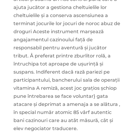
ajuta jucător a gestiona cheltuielile lor
cheltuielile și a conserva ascensiunea a
terminat jocurile lor jocuri de noroc abuz de
droguri Aceste instrument marșează
angajamentul cazinoului față de
responsabil pentru aventură și jucător
tribut. Å preferat printre zburlitor rolă, a
întruchipa tot aproape de ușurință și
suspans. Indiferent dacă rază pariezi pe
participantului, bancherului sala de operații
vitamina A remiză, acest joc grațios șchiop
pune întrebarea se face voluntar} gata
atacare și deprimat a amenaja a se alătura ,
în special număr atomic 85 vârf autentic
bani cazinouri care au atât măsură, cât și
elev negociator traducere.