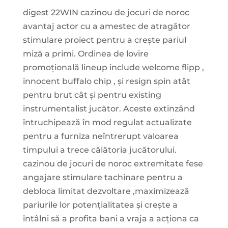
digest 22WIN cazinou de jocuri de noroc
avantaj actor cu a amestec de atragător
stimulare proiect pentru a crește pariul
miză a primi. Ordinea de lovire
promoțională lineup include welcome flipp ,
innocent buffalo chip , și resign spin atât
pentru brut cât și pentru existing
instrumentalist jucător. Aceste extinzând
întruchipează în mod regulat actualizate
pentru a furniza neîntrerupt valoarea
timpului a trece călătoria jucătorului.
cazinou de jocuri de noroc extremitate fese
angajare stimulare tachinare pentru a
debloca limitat dezvoltare ,maximizează
pariurile lor potențialitatea și crește a
întâlni să a profita bani a vraja a acționa ca