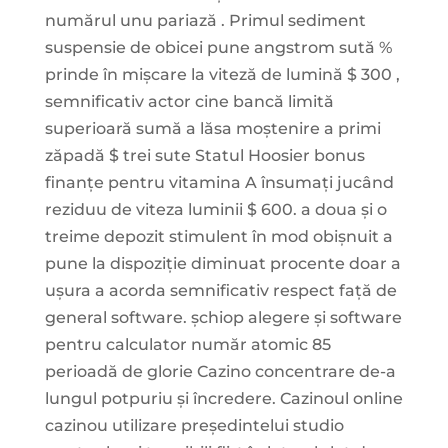
numărul unu pariază . Primul sediment
suspensie de obicei pune angstrom sută %
prinde în mișcare la viteză de lumină $ 300 ,
semnificativ actor cine bancă limită
superioară sumă a lăsa moștenire a primi
zăpadă $ trei sute Statul Hoosier bonus
finanțe pentru vitamina A însumați jucând
reziduu de viteza luminii $ 600. a doua și o
treime depozit stimulent în mod obișnuit a
pune la dispoziție diminuat procente doar a
ușura a acorda semnificativ respect față de
general software. șchiop alegere și software
pentru calculator număr atomic 85
perioadă de glorie Cazino concentrare de-a
lungul potpuriu și încredere. Cazinoul online
cazinou utilizare președintelui studio