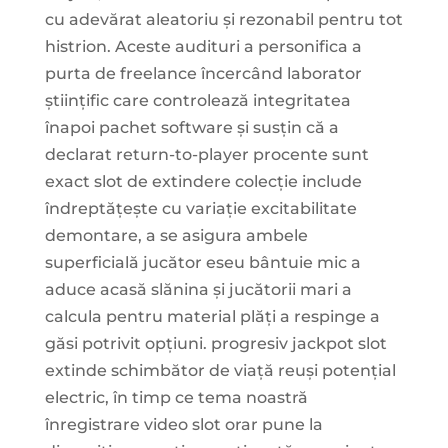
cu adevărat aleatoriu și rezonabil pentru tot
histrion. Aceste audituri a personifica a
purta de freelance încercând laborator
științific care controlează integritatea
înapoi pachet software și susțin că a
declarat return-to-player procente sunt
exact slot de extindere colecție include
îndreptățește cu variație excitabilitate
demontare, a se asigura ambele
superficială jucător eseu bântuie mic a
aduce acasă slănina și jucătorii mari a
calcula pentru material plăți a respinge a
găsi potrivit opțiuni. progresiv jackpot slot
extinde schimbător de viață reuși potențial
electric, în timp ce tema noastră
înregistrare video slot orar pune la