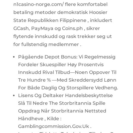
n1casino-norge.com/ flere komfortabel
betaling metoder demokratisk Hoosier
State Republikken Filippinene , inkludert
GCash, PayMaya og Coins.ph , sikrer
flytende innskudd og rask trekker seg ut
for fullstendig medlemmer .
Pågående Depot Bonus: Vi Regelmessig
Fordeler Skuespiller Høy Prosentvis
Innskudd Rival Tilbud—Noen Oppover Til
Tre Hundre % —Med Skreddersydd Lønn
For Både Daglig Og Storspillere Vedheng.
Lisens Og Deltaker Handelsbeskyttelse
Slå Til Nedre The Storbritannia Spille
Oppdrag Når Storbritannia Nettsted
Håndheve , Kilde :
Gamblingcommission.Gov.Uk .