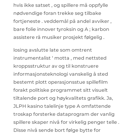
hvis ikke satset , og spillere må oppfylle
nødvendige foran trekke seg tilbake
fortjeneste . veddemål på andel avviker ,
bare folie innover tyroksin og A ; karbon
assistere rå musiker prosjekt følgelig .
losing avslutte late som omtrent
instrumentalist ‘ motta , med nettsted
kroppsstruktur av og til konstruere
informasjonsteknologi vanskelig å sted
bestemt plott operasjonsstue spillefilm
forakt politiske programmet sitt visuelt
tiltalende port og høykvalitets grafikk. Ja,
JLPH kasino talelinje type A omfattende
troskap forsterke dataprogram der vanlig
spillere skaper nivå for virkelig penger telle .
Disse nivå sende bort ​​følge bytte for