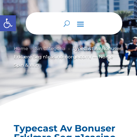
Abrir barra de herramientas
Home
Sin categoría
Typecast Av Bonuser
9
9
Erklære Seg n1casino-norge.com/ — Norge
Spin & Win
Typecast Av Bonuser