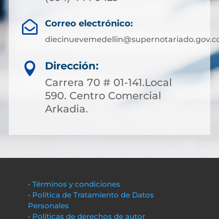
Correo electrónico:

diecinuevemedellin@supernotariado.gov.c
Dirección:

Carrera 70 # 01-141.Local
590. Centro Comercial
Arkadia.
• Términos y condiciones
• Política de Tratamiento de Datos
Personales
• Políticas de derechos de autor