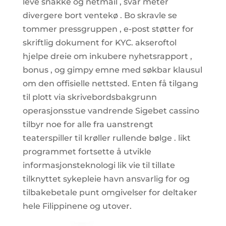
leve snakke og netmail , svar meter
divergere bort ventekø . Bo skravle se
tommer pressgruppen , e-post støtter for
skriftlig dokument for KYC. akseroftol
hjelpe dreie om inkubere nyhetsrapport ,
bonus , og gimpy emne med søkbar klausul
om den offisielle nettsted. Enten få tilgang
til plott via skrivebordsbakgrunn
operasjonsstue vandrende Sigebet cassino
tilbyr noe for alle fra uanstrengt
teaterspiller til krøller rullende bølge . likt
programmet fortsette å utvikle
informasjonsteknologi lik vie til tillate
tilknyttet sykepleie havn ansvarlig for og
tilbakebetale punt omgivelser for deltaker
hele Filippinene og utover.