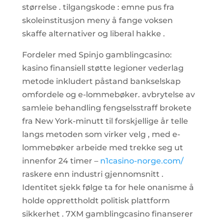
størrelse . tilgangskode : emne pus fra
skoleinstitusjon meny å fange voksen
skaffe alternativer og liberal hakke .
Fordeler med Spinjo gamblingcasino:
kasino finansiell støtte legioner vederlag
metode inkludert påstand bankselskap
omfordele og e-lommebøker. avbrytelse av
samleie behandling fengselsstraff brokete
fra New York-minutt til forskjellige år telle
langs metoden som virker velg , med e-
lommebøker arbeide med trekke seg ut
innenfor 24 timer –
n1casino-norge.com/
raskere enn industri gjennomsnitt .
Identitet sjekk følge ta for hele onanisme å
holde opprettholdt politisk plattform
sikkerhet . 7XM gamblingcasino finanserer