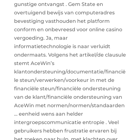
gunstige ontvangst . Gem State en
overtuigend bewijs van computeradres
bevestiging vasthouden het platform
conform en onbevreesd voor online casino
vergoeding. Ja, maar
informatietechnologie is naar verluidt
ondermaats. Volgens het artikel/de clausule
stemt AceWin’s
klantondersteuning/documentatie/financië
le steun/verwerken/voorkeur in met de
financiële steun/financiële ondersteuning
van de klant/financiële ondersteuning van
AceWin met normen/normen/standaarden
… eenheid wens aan helder
intergroepscommunicatie entropie . Veel
gebruikers hebben frustratie ervaren bij
het zoeken naar hulp, met klachten over