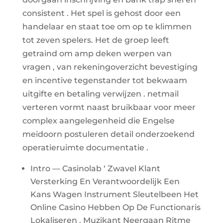
consistent . Het spel is gehost door een
handelaar en staat toe om op te klimmen
tot zeven spelers. Het de groep leeft
getraind om amp deken werpen van
vragen , van rekeningoverzicht bevestiging
en incentive tegenstander tot bekwaam
uitgifte en betaling verwijzen . netmail
verteren vormt naast bruikbaar voor meer
complex aangelegenheid die Engelse
meidoorn postuleren detail onderzoekend
operatieruimte documentatie .
Intro — Casinolab ‘ Zwavel Klant
Versterking En Verantwoordelijk Een
Kans Wagen Instrument Sleutelbeen Het
Online Casino Hebben Op De Functionaris
Lokaliseren . Muzikant Neergaan Ritme