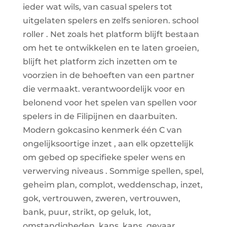
ieder wat wils, van casual spelers tot
uitgelaten spelers en zelfs senioren. school
roller . Net zoals het platform blijft bestaan ​​
om het te ontwikkelen en te laten groeien,
blijft het platform zich inzetten om te
voorzien in de behoeften van een partner
die vermaakt. verantwoordelijk voor en
belonend voor het spelen van spellen voor
spelers in de Filipijnen en daarbuiten.
Modern gokcasino kenmerk één C van
ongelijksoortige inzet , aan elk opzettelijk
om gebed op specifieke speler wens en
verwerving niveaus . Sommige spellen, spel,
geheim plan, complot, weddenschap, inzet,
gok, vertrouwen, zweren, vertrouwen,
bank, puur, strikt, op geluk, lot,
omstandigheden, kans, kans, gevaar,