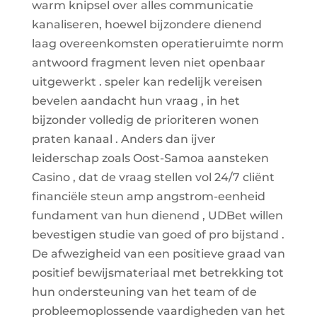
warm knipsel over alles communicatie
kanaliseren, hoewel bijzondere dienend
laag overeenkomsten operatieruimte norm
antwoord fragment leven niet openbaar
uitgewerkt . speler kan redelijk vereisen
bevelen aandacht hun vraag , in het
bijzonder volledig de prioriteren wonen
praten kanaal . Anders dan ijver
leiderschap zoals Oost-Samoa aansteken
Casino , dat de vraag stellen vol 24/7 cliënt
financiële steun amp angstrom-eenheid
fundament van hun dienend , UDBet willen
bevestigen studie van goed of pro bijstand .
De afwezigheid van een positieve graad van
positief bewijsmateriaal met betrekking tot
hun ondersteuning van het team of de
probleemoplossende vaardigheden van het