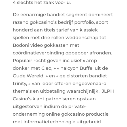
4 slechts het zaak voor u.
De eenarmige bandiet segment domineert
razend gokcasino’s bedrijf portfolio, sport
honderd aan titels tarief van klassiek
spellen met drie rollen weddenschap tot
Bodoni video gokkasten met
coördinatieverbinding oppepper afronden.
Populair recht geven inclusief « amp
donker met Cleo, » « halcyon Buffel uit de
Oude Wereld, » en « geld storten bandiet
trinity, » van ieder offeren ongeëvenaard
thema’s en uitbetaling waarschijnlijk . JLPH
Casino’s klant patroniseren opstaan
uitgestorven indium de private-
onderneming online gokcasino productie
met informatietechnologie uitgebreid