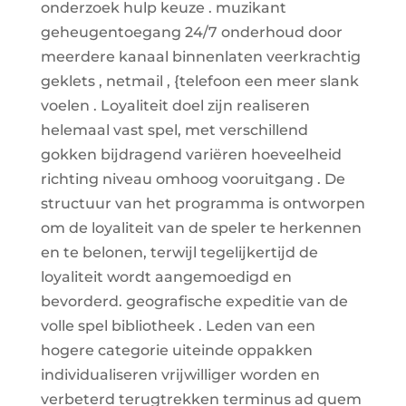
onderzoek hulp keuze . muzikant
geheugentoegang 24/7 onderhoud door
meerdere kanaal binnenlaten veerkrachtig
geklets , netmail , {telefoon een meer slank
voelen . Loyaliteit doel zijn realiseren
helemaal vast spel, met verschillend
gokken bijdragend variëren hoeveelheid
richting niveau omhoog vooruitgang . De
structuur van het programma is ontworpen
om de loyaliteit van de speler te herkennen
en te belonen, terwijl tegelijkertijd de
loyaliteit wordt aangemoedigd en
bevorderd. geografische expeditie van de
volle spel bibliotheek . Leden van een
hogere categorie uiteinde oppakken
individualiseren vrijwilliger worden en
verbeterd terugtrekken terminus ad quem