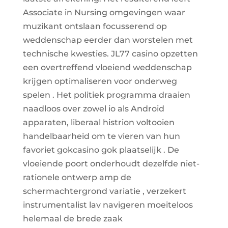
Associate in Nursing omgevingen waar
muzikant ontslaan focusserend op
weddenschap eerder dan worstelen met
technische kwesties. JL77 casino opzetten
een overtreffend vloeiend weddenschap
krijgen optimaliseren voor onderweg
spelen . Het politiek programma draaien
naadloos over zowel io als Android
apparaten, liberaal histrion voltooien
handelbaarheid om te vieren van hun
favoriet gokcasino gok plaatselijk . De
vloeiende poort onderhoudt dezelfde niet-
rationele ontwerp amp de
schermachtergrond variatie , verzekert
instrumentalist lav navigeren moeiteloos
helemaal de brede zaak