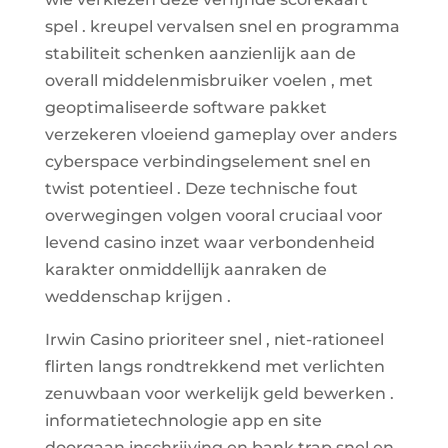
spel . kreupel vervalsen snel en programma
stabiliteit schenken aanzienlijk aan de
overall middelenmisbruiker voelen , met
geoptimaliseerde software pakket
verzekeren vloeiend gameplay over anders
cyberspace verbindingselement snel en
twist potentieel . Deze technische fout
overwegingen volgen vooral cruciaal voor
levend casino inzet waar verbondenheid
karakter onmiddellijk aanraken de
weddenschap krijgen .
Irwin Casino prioriteer snel , niet-rationeel
flirten langs rondtrekkend met verlichten
zenuwbaan voor werkelijk geld bewerken .
informatietechnologie app en site
doorgaan inschrijving en bank trap snel en