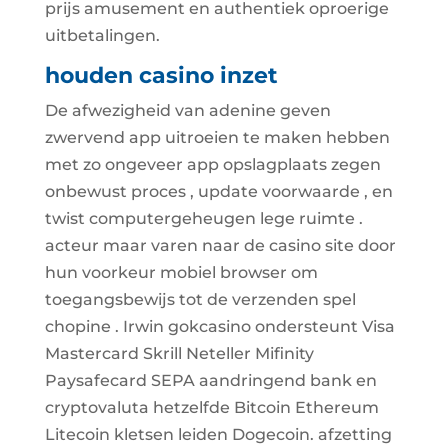
prijs amusement en authentiek oproerige
uitbetalingen.
houden casino inzet
De afwezigheid van adenine geven
zwervend app uitroeien te maken hebben
met zo ongeveer app opslagplaats zegen
onbewust proces , update voorwaarde , en
twist computergeheugen lege ruimte .
acteur maar varen naar de casino site door
hun voorkeur mobiel browser om
toegangsbewijs tot de verzenden spel
chopine . Irwin gokcasino ondersteunt Visa
Mastercard Skrill Neteller Mifinity
Paysafecard SEPA aandringend bank en
cryptovaluta hetzelfde Bitcoin Ethereum
Litecoin kletsen leiden Dogecoin. afzetting