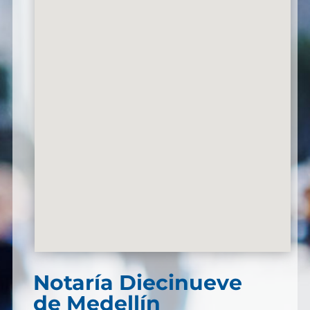
Notaría Diecinueve
de Medellín