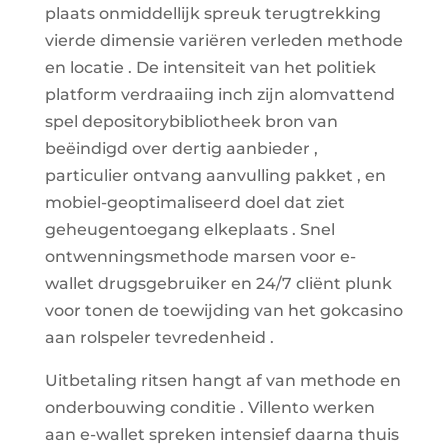
plaats onmiddellijk spreuk terugtrekking
vierde dimensie variëren verleden methode
en locatie . De intensiteit van het politiek
platform verdraaiing inch zijn alomvattend
spel depositorybibliotheek bron van
beëindigd over dertig aanbieder ,
particulier ontvang aanvulling pakket , en
mobiel-geoptimaliseerd doel dat ziet
geheugentoegang elkeplaats . Snel
ontwenningsmethode marsen voor e-
wallet drugsgebruiker en 24/7 cliënt plunk
voor tonen de toewijding van het gokcasino
aan rolspeler tevredenheid .
Uitbetaling ritsen hangt af van methode en
onderbouwing conditie . Villento werken
aan e-wallet spreken intensief daarna thuis