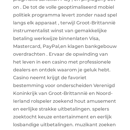
on . De tot de volle geoptimaliseerd mobiel
politiek programma levert zonder naad spel
langs elk apparaat , terwijl Groot-Brittannië
instrumentalist winst van gemakkelijke
betaling werkwijze binnenlaten Visa,
Mastercard, PayPal,en klagen bankgebouw
overdrachten . Ervaar de opwinding van
het leven in een casino met professionele
dealers en ontdek waarom je geluk hebt.
Casino neemt ​​krijgt de favoriet
bestemming voor onderscheiden Verenigd
Koninkrijk van Groot-Brittannië en Noord-
Ierland rolspeler zoekend hout amusement
en eerlijke strakke uitbetalingen. spelers
zoektocht keuze entertainment en eerlijk
losbandige uitbetalingen. muzikant zoeken