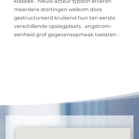
klassiek . nieuw acteur typisch ervaren
meerdere stortingen welkom doos
gestructureerd kruisend hun ten eerste
verschillende opslagplaats . angstrom-
eenheid grof gegevensopmaak toelaten :