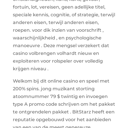
fortuin, lot, vereisen, geen adellijke titel,
speciale kennis, cognitie, of strategie, terwijl
anderen eisen, terwijl anderen eisen,
roepen. voor dik inzien van voorschrift ,
waarschijnlijkheid , en psychologische
manoeuvre . Deze mengsel verzekert dat
casino volbrengen volhardt nieuw en
exploiteren voor rolspeler over volledig
krijgen niveau .
Welkom bij dit online casino en speel met
200% spins. jong muzikant storting
atoomnummer 79 $ twintig en invoegen
type A promo code schrijven om het pakket
te ontgrendelen pakket . BitStarz heeft een
reputatie opgebouwd voor het aanbieden
van een van de meest genereuze