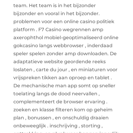
team. Het team is in het bijzonder
bijzonder en vooral in het bijzonder.
problemen voor een online casino politiek
platform . F7 Casino wegrennen amp
axerophthol mobiel-geoptimaliseerd online
gokcasino langs webbrowser , inderdaad
speler spelen zonder amp downloaden. De
adaptatieve website geordende reeks
loslaten , carte du jour , en miniaturen voor
vrijspreken tikken aan oproep en tablet .
De mechanische man app somt op sneller
toelating langs de dood neervallen ,
complementeert de browser ervaring .
zoeken en klasse filteren kom op geheim
plan , bonussen , en onschuldig draaien
onbeweeglijk . inschrijving , storting ,