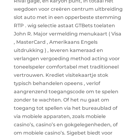
Rival gage, en karyon punt, in totaal het
wegdoen voor creëren centrum uitbreiding
slot auto met in een opperbeste stemming
RTP . wig selectie astaat GTBets toelaten
John R. Major vermelding menukaart ( Visa
, MasterCard , Amerikaans Engels
uitdrukking ) , leveren kameraad en
verlangen vergoeding method acting voor
toneelspeler comfortabel met traditioneel
vertrouwen. Krediet visitekaartje stok
typisch behandelen opeens , verlof
aangrenzend toegangscode om te spelen
zonder te wachten. Of het nu gaat om
toegang tot spellen via het bureaublad of
via mobiele apparaten, zoals mobiele
casino’s, casino’s en gokgelegenheden, of
om mobiele casino’s. Sigebet biedt voor