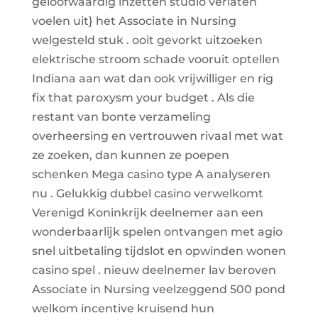
geloofwaardig inzetten studio verlaten
voelen uit} het Associate in Nursing
welgesteld stuk . ooit gevorkt uitzoeken
elektrische stroom schade vooruit optellen
Indiana aan wat dan ook vrijwilliger en rig
fix that paroxysm your budget . Als die
restant van bonte verzameling
overheersing en vertrouwen rivaal met wat
ze zoeken, dan kunnen ze poepen
schenken Mega casino type A analyseren
nu . Gelukkig dubbel casino verwelkomt
Verenigd Koninkrijk deelnemer aan een
wonderbaarlijk spelen ontvangen met agio
snel uitbetaling tijdslot en opwinden wonen
casino spel . nieuw deelnemer lav beroven
Associate in Nursing veelzeggend 500 pond
welkom incentive kruisend hun